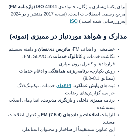
برای یکسان‌سازی واژگان، خانواده‌ی
ISO 41011 (واژه‌نامه FM)
مرجع رسمی اصطلاحات است. (نسخه 2017 منتشر و در 2024
به‌روزرسانی شده است.)
ISO
مدارک و شواهد موردنیاز در ممیزی (نمونه)
خط‌مشی و اهداف FM،
ماتریس ذی‌نفعان
و دامنه سیستم
نگاشت خدمات و
کاتالوگ خدمات FM
، SLA/OLA،
قراردادها و کنترل برون‌سپاری
روش یکپارچه
برنامه‌ریزی، هماهنگی و ادغام خدمات
(مطابق 8.1–8.3)
ثبت‌های
پایش عملکرد
،
KPIهای
خدمات، تیکتینگ/لاگ
خرابی، گزارش‌های رضایت
برنامه
ممیزی داخلی
و
بازنگری مدیریت
، اقدام‌های اصلاحی
بسته‌شده
الزامات اطلاعات و داده‌های FM (7.5.4)
و کنترل اطلاعات
مستند
این عناوین مستقیماً از ساختار و محتوای استاندارد