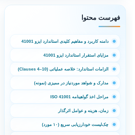
فهرست محتوا
دامنه کاربرد و مفاهیم کلیدی استاندارد ایزو 41001
مزایای استقرار استاندارد ایزو 41001
الزامات استاندارد: خلاصه عملیاتی (Clauses 4–10)
مدارک و شواهد موردنیاز در ممیزی (نمونه)
مراحل اخذ گواهینامه ISO 41001
زمان، هزینه و عوامل اثرگذار
چک‌لیست خودارزیابی سریع (۱۰ مورد)