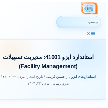
رش
ه
حتوا
جستجوی:
استاندارد ایزو 41001: مدیریت تسهیلات
(Facility Management)
استانداردهای ایزو
/ از
حسین کریمی
/ تاریخ انتشار:
مرداد ۲۲, ۱۴۰۴
/
به‌روزرسانی: مرداد ۲۲, ۱۴۰۴