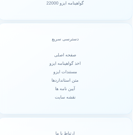
گواهینامه ایزو 22000
دسترسی سریع
صفحه اصلی
اخذ گواهینامه ایزو
مستندات ایزو
متن استانداردها
آیین نامه ها
نقشه سایت
ارتباط با ما