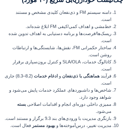
دامنه سیستم FM و ذی‌نفعان کلیدی مشخص و مستند
است.
خط‌مشی و اهداف کمی/کیفی FM ابلاغ شده‌اند.
ریسک‌ها/فرصت‌ها و برنامه دستیابی به اهداف تدوین شده
است.
ساختار حکمرانی FM، نقش‌ها، شایستگی‌ها و ارتباطات
روشن است.
کاتالوگ خدمات، SLA/OLA و کنترل برون‌سپاری برقرار
است.
فرآیند
هماهنگی با ذی‌نفعان
و
ادغام خدمات
(8.2–8.3) جاری
است.
شاخص‌ها و داشبوردهای عملکرد خدمات پایش می‌شود و
شواهد وجود دارد.
ممیزی داخلی دوره‌ای انجام و اقدامات اصلاحی
بسته
می‌شود.
بازنگری مدیریت با ورودی‌های بند 9.3 برگزار و مستند است.
مدیریت تغییر، درس‌آموخته‌ها و
بهبود مستمر
فعال است.