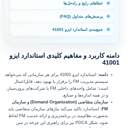
خطاهای رایج و راه‌حل‌ها
پرسش‌های متداول (FAQ)
جمع‌بندی استاندارد ایزو 41001
دامنه کاربرد و مفاهیم کلیدی استاندارد ایزو
41001
دامنه:
استاندارد ایزو 41001 برای هر سازمانی که می‌خواهد
سیستم مدیریت FM را برقرار یا بهبود دهد، قابل‌اعمال
است؛ شامل واحدهای داخلی FM یا شرکت‌های برون‌سپار،
و در همه اندازه‌ها و صنایع.
سازمان متقاضی (Demand Organization) و سازمان
FM:
استاندارد تاکید می‌کند نیازهای سازمان متقاضی باید
به‌صورت نظام‌مند در برنامه‌ریزی و ارائه خدمت FM لحاظ
شود. شکل PDCA نیز برای راهبری این چرخه در متن