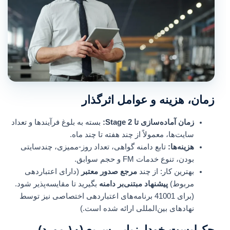
زمان، هزینه و عوامل اثرگذار
زمان آماده‌سازی تا Stage 2:
بسته به بلوغ فرآیندها و تعداد
سایت‌ها، معمولاً از چند هفته تا چند ماه.
هزینه‌ها:
تابع دامنه گواهی، تعداد روز-ممیزی، چندسایتی
بودن، تنوع خدمات FM و حجم سوابق.
بهترین کار: از چند
مرجع صدور معتبر
(دارای اعتباردهی
مربوط)
پیشنهاد مبتنی‌بر دامنه
بگیرید تا مقایسه‌پذیر شود.
(برای 41001 برنامه‌های اعتباردهی اختصاصی نیز توسط
نهادهای بین‌المللی ارائه شده است.)
چک‌لیست خودارزیابی سریع (۱۰ مورد)