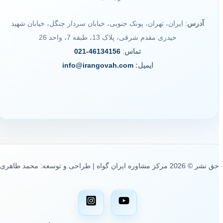
آدرس
: ایران، تهران، پونک جنوبی، خیابان سردار جنگل، خیابان شهید
حیدری مقدم شرقی، پلاک 13، طبقه 7، واحد 26
تماس
:
46134156-021
ایمیل:
info@irangovah.com
حق نشر © 2026 مرکز مشاوره ایران گواه | طراحی و توسعه: محمد طاهری