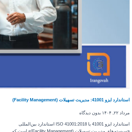
استاندارد ایزو 41001: مدیریت تسهیلات (Facility Management)
مرداد ۲۲, ۱۴۰۴
بدون دیدگاه
استاندارد ایزو 41001 یا ISO 41001:2018 استاندارد بین‌المللی
«سیستم‌های مدیریت تسهیلات (Facility Management)» است که…