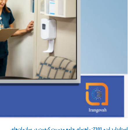
استاندارد ایزو 7101: راهنمای جامع مدیریت کیفیت در سازمان‌های