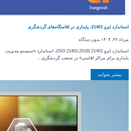
استاندارد ایزو 21401: پایداری در اقامتگاه‌های گردشگری
مرداد ۲۲, ۱۴۰۴
بدون دیدگاه
استاندارد ایزو 21401 (ISO 21401:2018)، استاندارد «سیستم مدیریت
پایداری برای مراکز اقامتی» در صنعت گردشگری…
بیشتر بخوانید