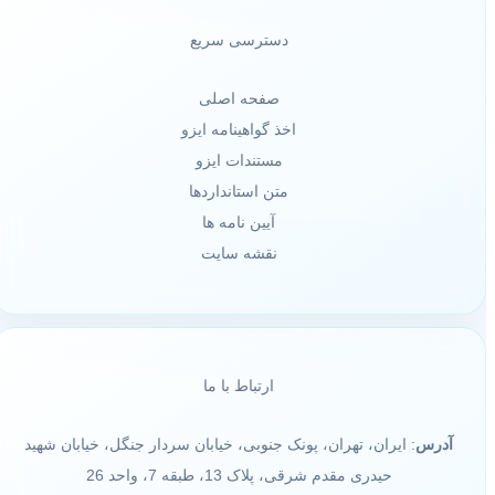
دسترسی سریع
صفحه اصلی
اخذ گواهینامه ایزو
مستندات ایزو
متن استانداردها
آیین نامه ها
نقشه سایت
ارتباط با ما
آدرس
: ایران، تهران، پونک جنوبی، خیابان سردار جنگل، خیابان شهید
حیدری مقدم شرقی، پلاک 13، طبقه 7، واحد 26