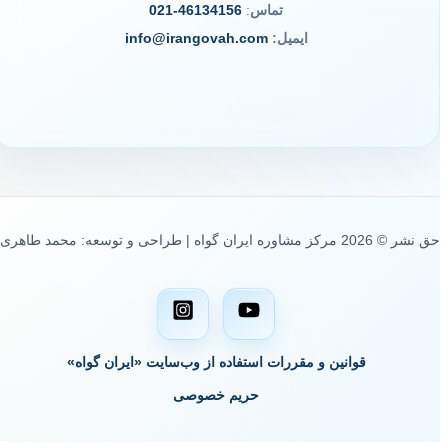
تماس
:
46134156-021
ایمیل:
info@irangovah.com
حق نشر © 2026 مرکز مشاوره ایران گواه | طراحی و توسعه: محمد طاهری
قوانین و مقررات استفاده از وب‌سایت «ایران گواه»
حریم خصوصی