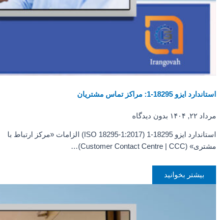
استاندارد ایزو 18295-1: مراکز تماس مشتریان
مرداد ۲۲, ۱۴۰۴
بدون دیدگاه
استاندارد ایزو 18295-1 (ISO 18295-1:2017) الزامات «مرکز ارتباط با
مشتری» (Customer Contact Centre | CCC)…
بیشتر بخوانید