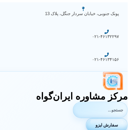
پرش
به
پونک جنوبی، خیابان سردار جنگل، پلاک 13
محتوا
۰۲۱-۴۶۱۳۲۲۹۷
۰۲۱-۴۶۱۳۴۱۵۶
مرکز مشاوره ایران‌گواه
جستجوی:
سفارش ایزو