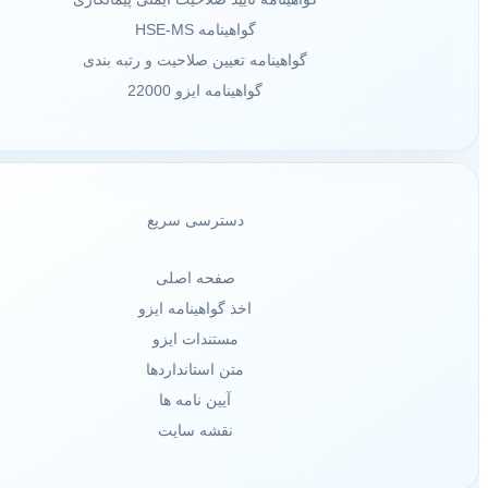
گواهینامه HSE-MS
گواهینامه تعیین صلاحیت و رتبه بندی
گواهینامه ایزو 22000
دسترسی سریع
صفحه اصلی
اخذ گواهینامه ایزو
مستندات ایزو
متن استانداردها
آیین نامه ها
نقشه سایت