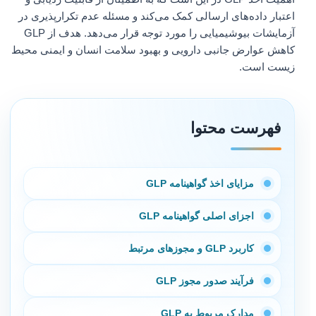
اعتبار داده‌های ارسالی کمک می‌کند و مسئله عدم تکرارپذیری در
آزمایشات بیوشیمیایی را مورد توجه قرار می‌دهد. هدف از GLP
کاهش عوارض جانبی دارویی و بهبود سلامت انسان و ایمنی محیط
زیست است.
فهرست محتوا
مزایای اخذ گواهینامه GLP
اجزای اصلی گواهینامه GLP
کاربرد GLP و مجوزهای مرتبط
فرآیند صدور مجوز GLP
مدارک مربوط به GLP