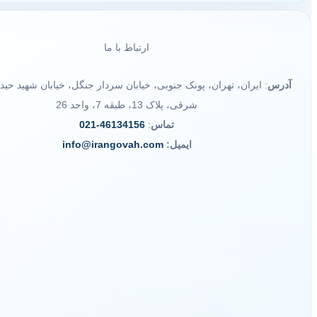
ارتباط با ما
آدرس
: ایران، تهران، پونک جنوبی، خیابان سردار جنگل، خیابان شهید حید
شرقی، پلاک 13، طبقه 7، واحد 26
تماس
:
46134156-021
ایمیل:
info@irangovah.com