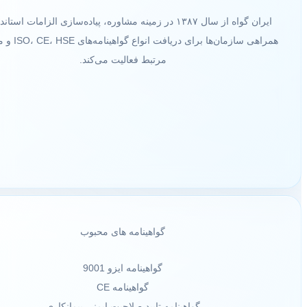
ایران گواه از سال ۱۳۸۷ در زمینه مشاوره، پیاده‌سازی الزامات استاند
همراهی سازمان‌ها برای دریافت ا
مرتبط فعالیت می‌کند.
گواهینامه های محبوب
گواهینامه ایزو 9001
گواهینامه CE
گواهینامه تایید صلاحیت ایمنی پیمانکاری