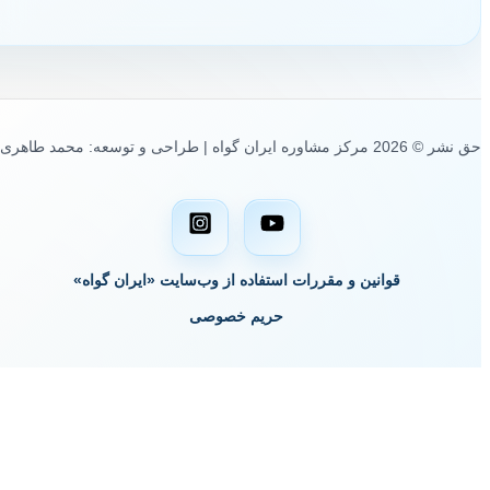
حق نشر © 2026 مرکز مشاوره ایران گواه | طراحی و توسعه: محمد طاهری
قوانین و مقررات استفاده از وب‌سایت «ایران گواه»
حریم خصوصی