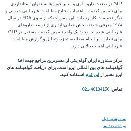
GLP در صنعت داروسازی و سایر حوزه‌ها به عنوان استانداردی
برای تضمین کیفیت و اعتماد به نتایج مطالعات غیربالینی حیوانی و
دیگر تحقیقات کاربرد دارد. این مقررات که از سوی FDA در سال
۱۹۷۸ معرفی شدند، بخش جدایی‌ناپذیری از توسعه داروهای
غیربالینی شده‌اند. وجود یک واحد تضمین کیفیت مستقل در GLP
برای نظارت بر انجام مطالعه، تجزیه‌وتحلیل و گزارش مطالعات
غیربالینی اهمیت بالایی دارد.
مرکز مشاوره ایران گواه یکی از معتبرترین مراجع جهت اخذ
گواهینامه های بین المللی ایزو است. برای دریافت گواهینامه های
ایزو معتبر از
این فرم
استفاده کنید.
تماس
:
46134156-021
→
نوشته قبل
نوشته بعد
←