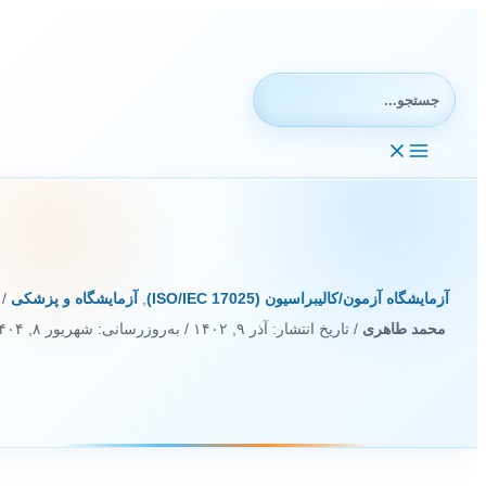
رش
ه
حتوا
جستجوی:
آزمایشگاه آزمون/کالیبراسیون (ISO/IEC 17025)
,
آزمایشگاه و پزشکی
/ از
محمد طاهری
/ تاریخ انتشار:
آذر ۹, ۱۴۰۲
/ به‌روزرسانی: شهریور ۸, ۱۴۰۴