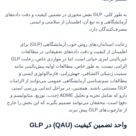
به طور کلی، GLP نقش محوری در تضمین کیفیت و دقت داده‌های
آزمایشگاهی و به تبع آن، اطمینان از سلامتی و ایمنی
مصرف‌کنندگان دارد.
رعایت استانداردهای روش خوب آزمایشگاهی (GLP) برای
اطمینان از کیفیت و دقت داده‌های تحقیقاتی در مطالعات
غیربالینی امری حیاتی است. اما در مواردی خاص، رعایت GLP
الزامی نیست. به طور خاص، مطالعات اولیه پیش‌بالینی مانند
سمیت ژنتیکی اکتشافی، جهش‌زایی، فارماکولوژی ایمنی و
مطالعات سم‌شناسی آزمایشگاهی عمومی می‌توانند از الزامات
GLP مستثنی باشند. همچنین، در مراحل ابتدایی بررسی ایمنی
دارو که شامل تجزیه و تحلیل ADME (جذب، توزیع، متابولیسم و
دفع) است، محققان می‌توانند تصمیم بگیرند که این بخش را خارج
از چارچوب‌های GLP پیش ببرند.
واحد تضمین کیفیت (QAU) در GLP