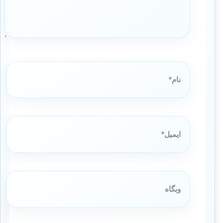
نام*
ایمیل*
وبگاه