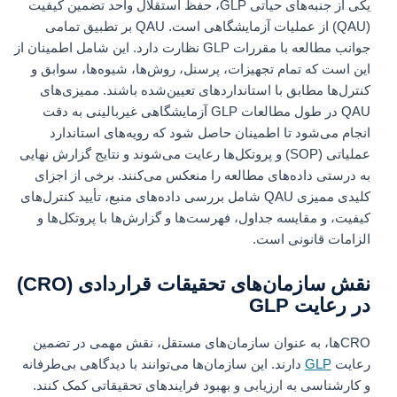
یکی از جنبه‌های حیاتی GLP، حفظ استقلال واحد تضمین کیفیت
(QAU) از عملیات آزمایشگاهی است. QAU بر تطبیق تمامی
جوانب مطالعه با مقررات GLP نظارت دارد. این شامل اطمینان از
این است که تمام تجهیزات، پرسنل، روش‌ها، شیوه‌ها، سوابق و
کنترل‌ها مطابق با استانداردهای تعیین‌شده باشند. ممیزی‌های
QAU در طول مطالعات GLP آزمایشگاهی غیربالینی به دقت
انجام می‌شود تا اطمینان حاصل شود که رویه‌های استاندارد
عملیاتی (SOP) و پروتکل‌ها رعایت می‌شوند و نتایج گزارش نهایی
به درستی داده‌های مطالعه را منعکس می‌کنند. برخی از اجزای
کلیدی ممیزی QAU شامل بررسی داده‌های منبع، تأیید کنترل‌های
کیفیت، و مقایسه جداول، فهرست‌ها و گزارش‌ها با پروتکل‌ها و
الزامات قانونی است.
نقش سازمان‌های تحقیقات قراردادی (CRO)
در رعایت GLP
CROها، به عنوان سازمان‌های مستقل، نقش مهمی در تضمین
رعایت
GLP
دارند. این سازمان‌ها می‌توانند با دیدگاهی بی‌طرفانه
و کارشناسی به ارزیابی و بهبود فرایندهای تحقیقاتی کمک کنند.