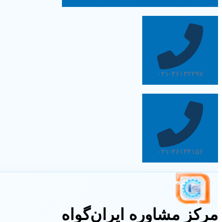
۰۲۱-۴۶۱۳۲۲۹۷
۰۲۱-۴۶۱۳۴۱۵۶
مرکز مشاوره ایران‌گواه