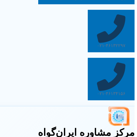
۰۲۱-۴۶۱۳۲۲۹۷
۰۲۱-۴۶۱۳۴۱۵۶
مرکز مشاوره ایران‌گواه