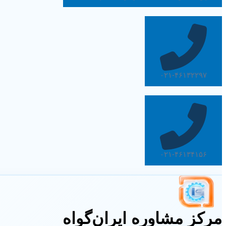
۰۲۱-۴۶۱۳۲۲۹۷
۰۲۱-۴۶۱۳۴۱۵۶
مرکز مشاوره ایران‌گواه