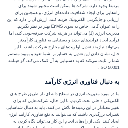
مرتبط وجود دارد. شرکت‌ها ممکن است مجبور شوند برای
راه‌هایی برای ایجاد شفافیت داده‌های انرژی، و همچنین برای
ارزیابی و جایگزینی الکترونیک هزینه کنند. ارزش آن را دارد که این
را به عنوان گامی خاص به سوی EnMS بهتر در نظر بگیریم.
مدیریت انرژی (1) می‌تواند در هزینه شرکت صرفه‌جویی کند، اما
فرآیند ایجاد فرآیندهای جدید و دستیابی به فناوری کارآمدتر
می‌تواند نیازمند تعدیل اولویت‌های مخارج شرکت باشد، با این
حال، نشان دادن این تعدیل به حسابرس شما تعهد و بهبود مستمر
شما را ثابت می‌کند که به دستیابی به آن کمک می‌کند. گواهینامه
ISO 50001.
به دنبال فناوری انرژی کارآمد
ما در مورد مدیریت انرژی در سطح دانه ای، از طریق طرح های
الکتریکی داخلی بحث کردیم. با این حال، شرکت‌هایی که برای
تغییر معنادار در این زمینه‌ها تلاش می‌کنند، باید به دنبال شناسایی
تغییرات بزرگ‌تری باشند که می‌توانند به نفع فناوری کارآمد انرژی
ایجاد کنند. یکی از راه‌های انجام این کار می‌تواند نگاه کردن به