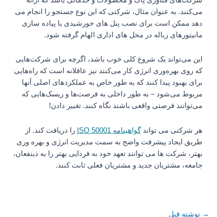
شرکت‌های فناوری پاک و محصولات و خدماتی باشد که ارائه
می‌کنند. به عنوان مثال، شرکتی که این نوع جستجو را انجام می
دهد ممکن است برای نصب پنل های خورشیدی یا پیاده سازی
مانیتورهای زباله در محل های اداری الهام گرفته شود.
این می‌تواند یک شروع کلی خوب باشد، اگرچه برای شرکت‌هایی
که روی بهره‌وری انرژی کار می‌کنند نیز عاقلانه است که راه‌هایی
برای بهبود پیدا کنند که به طور خاص به عملکردهای اصلی آنها
مربوط می‌شود – به طور داخلی به فرصت‌ها و ریسک‌هایی که
می‌توانند فرصتی واقعی باشند نگاه کنند. تغییر دادن!
هر شرکتی می تواند
گواهینامه ISO 50001
را دریافت کند. از
طریق ایجاد پیشرفت واضح به سمت مدیریت انرژی و بهره وری
بهتر، شرکت ها می توانند تعهد خود به فردایی بهتر را به ذینفعان،
جامعه، مشتریان جدید و مشتریان فعلی ثابت کنند.
→
نوشته قبل