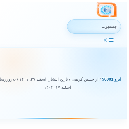
رش
ه
حتوا
جستجوی:
ایزو 50001
/ از
حسین کریمی
/ تاریخ انتشار:
اسفند ۲۷, ۱۴۰۱
/ به‌روزرسان
اسفند ۱۷, ۱۴۰۳