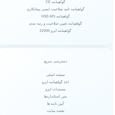
گواهینامه CE
گواهینامه تایید صلاحیت ایمنی پیمانکاری
گواهینامه HSE-MS
گواهینامه تعیین صلاحیت و رتبه بندی
گواهینامه ایزو 22000
دسترسی سریع
صفحه اصلی
اخذ گواهینامه ایزو
مستندات ایزو
متن استانداردها
آیین نامه ها
نقشه سایت