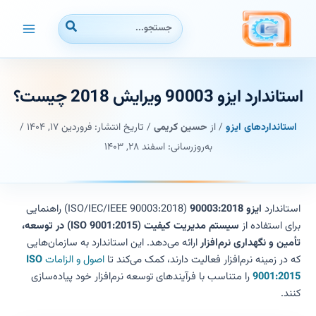
رش
جستجوی:
ه
حتوا
استاندارد ایزو 90003 ویرایش 2018 چیست؟
استانداردهای ایزو
/ از
حسین کریمی
/ تاریخ انتشار:
فروردین ۱۷, ۱۴۰۴
/
به‌روزرسانی: اسفند ۲۸, ۱۴۰۳
استاندارد
ایزو 90003:2018
(ISO/IEC/IEEE 90003:2018) راهنمایی
برای استفاده از
سیستم مدیریت کیفیت (ISO 9001:2015) در توسعه،
تأمین و نگهداری نرم‌افزار
ارائه می‌دهد. این استاندارد به سازمان‌هایی
که در زمینه نرم‌افزار فعالیت دارند، کمک می‌کند تا
اصول و الزامات
ISO
9001:2015
را متناسب با فرآیندهای توسعه نرم‌افزار خود پیاده‌سازی
کنند.