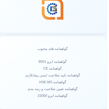
گواهینامه های محبوب
گواهینامه ایزو 9001
گواهینامه CE
گواهینامه تایید صلاحیت ایمنی پیمانکاری
گواهینامه HSE-MS
گواهینامه تعیین صلاحیت و رتبه بندی
گواهینامه ایزو 22000