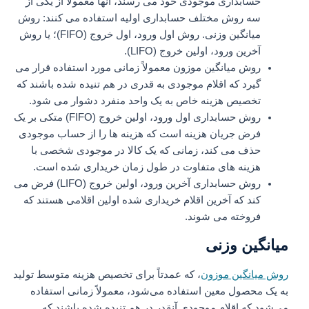
حسابداری موجودی خود می رسند، آنها معمولاً از یکی از
سه روش مختلف حسابداری اولیه استفاده می کنند: روش
میانگین وزنی. روش اول ورود، اول خروج (FIFO)؛ یا روش
آخرین ورود، اولین خروج (LIFO).
روش میانگین موزون معمولاً زمانی مورد استفاده قرار می
گیرد که اقلام موجودی به قدری در هم تنیده شده باشند که
تخصیص هزینه خاص به یک واحد منفرد دشوار می شود.
روش حسابداری اول ورود، اولین خروج (FIFO) متکی بر یک
فرض جریان هزینه است که هزینه ها را از حساب موجودی
حذف می کند، زمانی که یک کالا در موجودی شخصی با
هزینه های متفاوت در طول زمان خریداری شده است.
روش حسابداری آخرین ورود، اولین خروج (LIFO) فرض می
کند که آخرین اقلام خریداری شده اولین اقلامی هستند که
فروخته می شوند.
میانگین وزنی
روش میانگین موزون
، که عمدتاً برای تخصیص هزینه متوسط تولید
به یک محصول معین استفاده می‌شود، معمولاً زمانی استفاده
می‌شود که اقلام موجودی آنقدر در هم تنیده شده باشند که