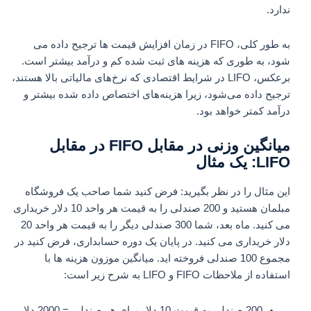
ندارد.
به طور کلی، FIFO در زمان افزایش قیمت ها ترجیح داده می
شود، به طوری که هزینه های ثبت شده کم و درآمد بیشتر است.
برعکس، LIFO در شرایط اقتصادی که نرخ‌های مالیاتی بالا هستند،
ترجیح داده می‌شود، زیرا هزینه‌های اختصاص داده شده بیشتر و
درآمد کمتر خواهد بود.
میانگین وزنی در مقابل FIFO در مقابل
LIFO: یک مثال
این مثال را در نظر بگیرید: فرض کنید شما صاحب یک فروشگاه
مبلمان هستید و 200 صندلی را به قیمت هر واحد 10 دلار خریداری
می کنید. ماه بعد، شما 300 صندلی دیگر را به قیمت هر واحد 20
دلار خریداری می کنید. در پایان یک دوره حسابداری، فرض کنید در
مجموع 100 صندلی فروخته اید. میانگین موزون هزینه ها با
استفاده از ملاحظات FIFO و LIFO به شرح زیر است:
200 صندلی به قیمت 10 دلار برای هر صندلی = 2000 دلار