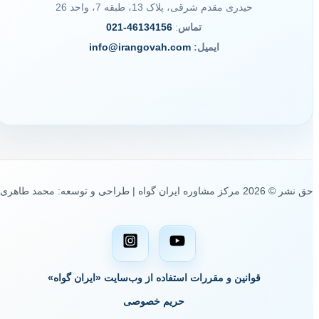
حیدری مقدم شرقی، پلاک 13، طبقه 7، واحد 26
تماس
:
46134156-021
ایمیل:
info@irangovah.com
حق نشر © 2026 مرکز مشاوره ایران گواه | طراحی و توسعه: محمد طاهری
قوانین و مقررات استفاده از وب‌سایت «ایران گواه»
حریم خصوصی