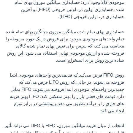
موجودی کالا وجود دارد: حسابداری میانگین موزون بهای تمام
شده. حسابداری اولین در، اولین خروجی (FIFO). و آخرین
حسابداری در، اولین خروجی (LIFO).
حسابداری بهای تمام شده میانگین موزون میانگین بهای تمام شده
تمام واحدهای موجودی موجود برای فروش در یک دوره مربوطه را
محاسبه می کند، که سپس برای تعیین بهای تمام شده کالای
فروخته شده و ارزش موجودی نهایی استفاده می شود. این روش
ساده ترین روش برای استخراج است.
روش FIFO فرض می‌کند که قدیمی‌ترین واحدهای موجودی ابتدا
فروخته می‌شوند، در حالی که روش LIFO فرض می‌کند که
جدیدترین واحدهای موجودی ابتدا فروخته می‌شوند. FIFO تمایل
دارد قیمت های فعلی بازار را بهتر منعکس کند. LIFO بهتر هزینه
های جاری را با درآمد تطبیق می دهد و پوششی در برابر تورم
ایجاد می کند.
انتخاب از میان هزینه میانگین موزون، FIFO یا LIFO می تواند تأثیر
قابل توجهی بر ترازنامه و صورت درآمد کسب و کار داشته باشد.