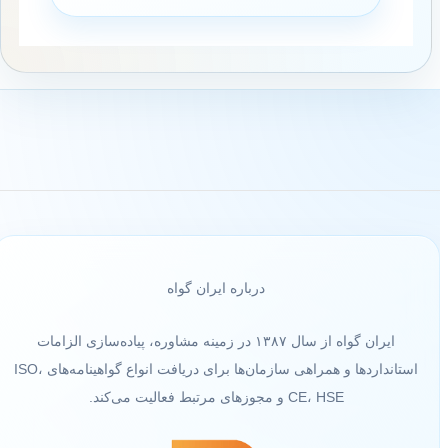
درباره ایران گواه
ایران گواه از سال ۱۳۸۷ در زمینه مشاوره، پیاده‌سازی الزامات
استانداردها و همراهی سازمان‌ها برای دریافت انواع گواهینامه‌های ISO،
CE، HSE و مجوزهای مرتبط فعالیت می‌کند.