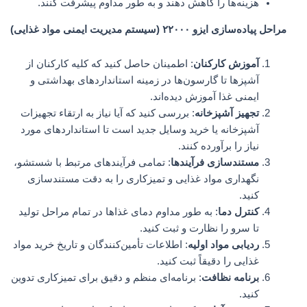
هزینه‌ها را کاهش دهند و به طور مداوم پیشرفت کنند.
مراحل پیاده‌سازی ایزو ۲۲۰۰۰ (سیستم مدیریت ایمنی مواد غذایی)
آموزش کارکنان
: اطمینان حاصل کنید که کلیه کارکنان از
آشپزها تا گارسون‌ها در زمینه استانداردهای بهداشتی و
ایمنی غذا آموزش دیده‌اند.
تجهیز آشپزخانه
: بررسی کنید که آیا نیاز به ارتقاء تجهیزات
آشپزخانه یا خرید وسایل جدید است تا استانداردهای مورد
نیاز را برآورده کنند.
مستندسازی فرآیندها
: تمامی فرآیندهای مرتبط با شستشو،
نگهداری مواد غذایی و تمیزکاری را به دقت مستندسازی
کنید.
کنترل دما
: به طور مداوم دمای غذاها در تمام مراحل تولید
تا سرو را نظارت و ثبت کنید.
ردیابی مواد اولیه
: اطلاعات تأمین‌کنندگان و تاریخ خرید مواد
غذایی را دقیقاً ثبت کنید.
برنامه نظافت
: برنامه‌ای منظم و دقیق برای تمیزکاری تدوین
کنید.