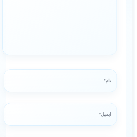
نام*
ایمیل*