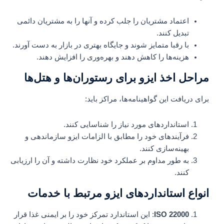
اعتماد مشتریان را جلب کرده و آنها را به مشتریان دائمی
تبدیل کنند.
با رقبا متمایز شوند و جایگاه بهتری در بازار به دست آورند.
هزینه‌ها را کاهش دهند و بهره‌وری را افزایش دهند.
مراحل اخذ ایزو برای رستوران‌ها و هتل‌ها
برای دریافت این گواهینامه‌ها، مراکز باید:
استانداردهای مورد نیاز را شناسایی کنند.
فرآیندهای خود را مطابق با الزامات ایزو سازماندهی و
بهینه‌سازی کنند.
به طور مداوم بر عملکرد خود نظارت داشته و آن را ارزیابی
کنند.
انواع استانداردهای ایزو مرتبط با خدمات
ISO 22000
: این استاندارد تمرکز خود را بر ایمنی غذا قرار