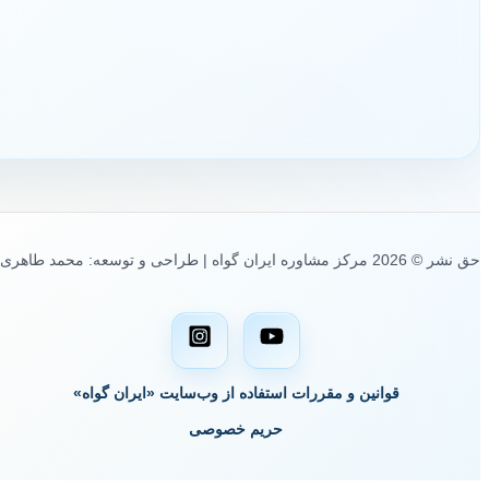
حق نشر © 2026 مرکز مشاوره ایران گواه | طراحی و توسعه: محمد طاهری
قوانین و مقررات استفاده از وب‌سایت «ایران گواه»
حریم خصوصی