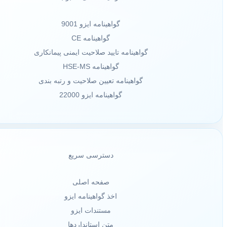
گواهینامه ایزو 9001
گواهینامه CE
گواهینامه تایید صلاحیت ایمنی پیمانکاری
گواهینامه HSE-MS
گواهینامه تعیین صلاحیت و رتبه بندی
گواهینامه ایزو 22000
دسترسی سریع
صفحه اصلی
اخذ گواهینامه ایزو
مستندات ایزو
متن استانداردها