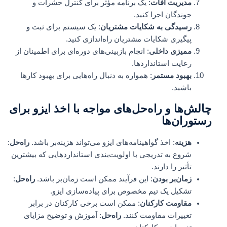
مدیریت آفات
: یک برنامه مؤثر برای کنترل حشرات و
جوندگان اجرا کنید.
رسیدگی به شکایات مشتریان
: یک سیستم برای ثبت و
پیگیری شکایات مشتریان راه‌اندازی کنید.
ممیزی داخلی
: انجام بازبینی‌های دوره‌ای برای اطمینان از
رعایت استانداردها.
بهبود مستمر
: همواره به دنبال راه‌هایی برای بهبود کارها
باشید.
چالش‌ها و راه‌حل‌های مواجه
با اخذ ایزو برای
رستوران‌ها
هزینه
: اخذ گواهینامه‌های ایزو می‌تواند هزینه‌بر باشد.
راه‌حل
:
شروع به تدریجی با اولویت‌بندی استانداردهایی که بیشترین
تأثیر را دارند.
زمان‌بر بودن
: این فرآیند ممکن است زمان‌بر باشد.
راه‌حل
:
تشکیل یک تیم مخصوص برای پیاده‌سازی ایزو.
مقاومت کارکنان
: ممکن است برخی کارکنان در برابر
تغییرات مقاومت کنند.
راه‌حل
: آموزش و توضیح مزایای