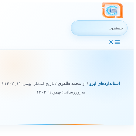
رش
ه
حتوا
جستجوی:
استانداردهای ایزو
/ از
محمد طاهری
/ تاریخ انتشار:
بهمن ۱۱, ۱۴۰۲
/
به‌روزرسانی: بهمن ۹, ۱۴۰۲