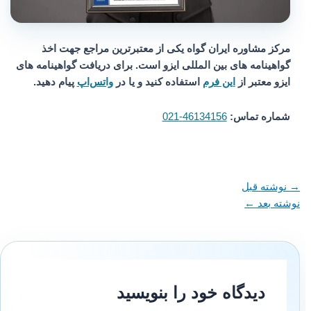
مرکز مشاوره ایران گواه یکی از معتبرترین مراجع جهت اخذ
گواهینامه های بین المللی ایزو است. برای دریافت گواهینامه های
ایزو معتبر از
این فرم
استفاده کنید و یا در
واتس‌اپ
پیام دهید.
شماره تماس:
46134156-021
→
نوشته قبل
نوشته بعد
←
دیدگاه‌ خود را بنویسید