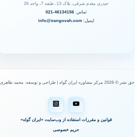
حیدری مقدم شرقی، پلاک 13، طبقه 7، واحد 26
تماس
:
46134156-021
ایمیل:
info@irangovah.com
حق نشر © 2026 مرکز مشاوره ایران گواه | طراحی و توسعه: محمد طاهری
قوانین و مقررات استفاده از وب‌سایت «ایران گواه»
حریم خصوصی