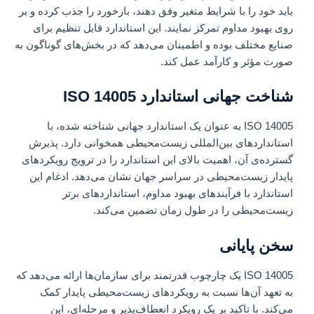
باید خود را با شرایط متغیر وفق دهند، بازخورد را جذب کرده و بر
روی بهبود مداوم تمرکز نمایند. این استاندارد قابل تنظیم برای
صنایع مختلف بوده و اطمینان می‌دهد که در بخش‌های گوناگون به
صورت مؤثر و کارآمد عمل کند.
شناخت جهانی استاندارد ISO 14005
ISO 14005 به عنوان یک استاندارد جهانی شناخته شده، با
استانداردهای بین‌المللی زیست‌محیطی همخوانی دارد. پذیرش
گسترده‌ی آن، اهمیت بالای این استاندارد را در ترویج رویکردهای
پایدار زیست‌محیطی در سراسر جهان نشان می‌دهد. ادغام این
استاندارد با فرآیندهای بهبود مداوم، استانداردهای برتر
زیست‌محیطی را در طول زمان تضمین می‌کند.
سخن پایانی
ISO 14005 یک چارچوب قدرتمند برای سازمان‌ها ارائه می‌دهد که
به تعهد آن‌ها نسبت به رویکردهای زیست‌محیطی پایدار کمک
می‌کند. با تاکید بر یک رویکرد انعطاف‌پذیر و مرحله‌ای، این