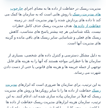
مدیریت ریسک در حفاظت از داده ها به معنای اجرای
چارچوب
های مدیریت ریسک
یا روش هایی است که به سازمان ها کمک می
کند تا داده های پردازش شده را بهتر مدیریت کنند. در زمینه
حفاظت از داده ها
، هدف مدیریت ریسک حذف کامل خطرات
نیست. بلکه شناسایی هر چه بیشتر پاسخ های متناسب، کاهش
ریسک های فعلی و شناسایی سایر ریسک های باقی مانده و گزینه
های مدیریت آنها است.
به دلیل مشکل دسترسی و کنترل داده های شخصی، بسیاری از
سازمان ها با خطراتی مواجه هستند که آنها را به هزینه های قابل
توجهی از جمله جریمه ها و هزینه های قانونی یا حتی از دست دادن
شهرت می رساند.
به این ترتیب، برای سازمان‌ ها ضروری است که ابزارهای
مدیریت
ریسک
حفاظت از داده‌ ها را با سایر رویکردها و روش‌ های مدیریت
ریسک که قبلاً در سازمان پیاده‌ سازی شده‌ اند، ادغام کنند. به این
ترتیب، سازمان هزینه ابزارهای مدیریت ریسک حفاظت از داده ها
را کاهش می دهد، کارایی را افزایش می دهد و به طور ماهرانه از