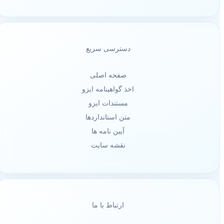
دسترسی سریع
صفحه اصلی
اخذ گواهینامه ایزو
مستندات ایزو
متن استانداردها
آیین نامه ها
نقشه سایت
ارتباط با ما