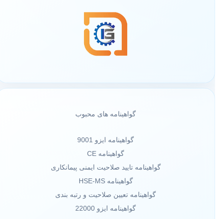
گواهینامه های محبوب
گواهینامه ایزو 9001
گواهینامه CE
گواهینامه تایید صلاحیت ایمنی پیمانکاری
گواهینامه HSE-MS
گواهینامه تعیین صلاحیت و رتبه بندی
گواهینامه ایزو 22000