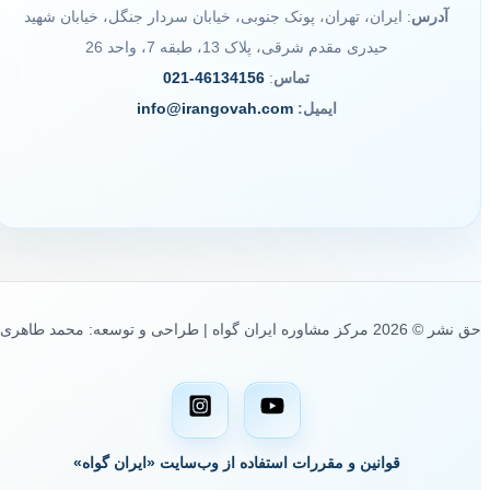
آدرس
: ایران، تهران، پونک جنوبی، خیابان سردار جنگل، خیابان شهید
حیدری مقدم شرقی، پلاک 13، طبقه 7، واحد 26
تماس
:
46134156-021
ایمیل:
info@irangovah.com
حق نشر © 2026 مرکز مشاوره ایران گواه | طراحی و توسعه: محمد طاهری
قوانین و مقررات استفاده از وب‌سایت «ایران گواه»