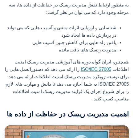
به منظور ارتباط نقش مدیریت ریسک در حفاظت از داده ها، سه
مرحله وجود دارد که می توان در نظر گرفت:
شناسایی و ارزیابی اثرات منفی و آسیب هایی که می تواند
در پردازش داده ها ایجاد شود
یافتن راه هایی برای کاهش چنین آسیب هایی
مدیریت ریسک های باقی مانده
همچنین، ایران گواه دوره های آموزشی مدیریت ریسک امنیت
اطلاعات
ISO/IEC 27005
را ارائه می دهد که دستورالعمل هایی را
برای توسعه رویکرد مدیریت ریسک امنیت اطلاعات ارائه می دهد.
ISO/IEC 27005 به شما اجازه می دهد تا دانش و مهارت های لازم
را برای شروع اجرای یک فرآیند مدیریت ریسک امنیت اطلاعات
مناسب کسب کنید.
اهمیت مدیریت ریسک در حفاظت از داده ها