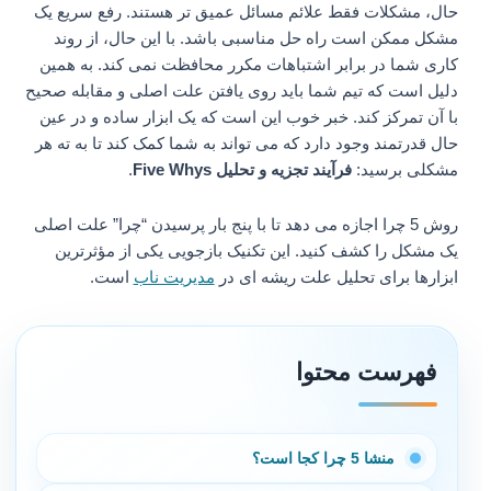
حال، مشکلات فقط علائم مسائل عمیق تر هستند. رفع سریع یک
مشکل ممکن است راه حل مناسبی باشد. با این حال، از روند
کاری شما در برابر اشتباهات مکرر محافظت نمی کند. به همین
دلیل است که تیم شما باید روی یافتن علت اصلی و مقابله صحیح
با آن تمرکز کند. خبر خوب این است که یک ابزار ساده و در عین
حال قدرتمند وجود دارد که می تواند به شما کمک کند تا به ته هر
مشکلی برسید:
فرآیند تجزیه و تحلیل Five Whys
.
روش 5 چرا اجازه می دهد تا با پنج بار پرسیدن “چرا” علت اصلی
یک مشکل را کشف کنید. این تکنیک بازجویی یکی از مؤثرترین
ابزارها برای تحلیل علت ریشه ای در
مدیریت ناب
است.
فهرست محتوا
منشا 5 چرا کجا است؟