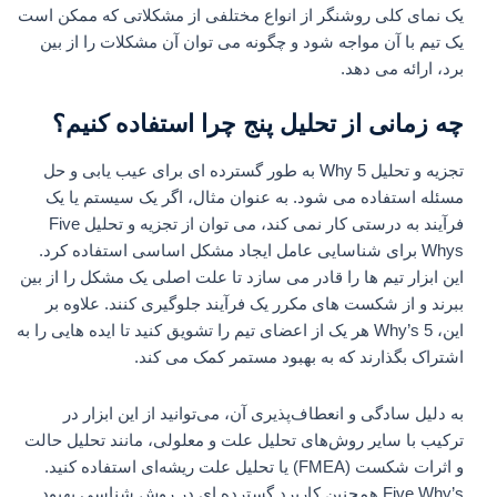
یک نمای کلی روشنگر از انواع مختلفی از مشکلاتی که ممکن است
یک تیم با آن مواجه شود و چگونه می توان آن مشکلات را از بین
برد، ارائه می دهد.
چه زمانی از تحلیل پنج چرا استفاده کنیم؟
تجزیه و تحلیل 5 Why به طور گسترده ای برای عیب یابی و حل
مسئله استفاده می شود. به عنوان مثال، اگر یک سیستم یا یک
فرآیند به درستی کار نمی کند، می توان از تجزیه و تحلیل Five
Whys برای شناسایی عامل ایجاد مشکل اساسی استفاده کرد.
این ابزار تیم ها را قادر می سازد تا علت اصلی یک مشکل را از بین
ببرند و از شکست های مکرر یک فرآیند جلوگیری کنند. علاوه بر
این، 5 Why’s هر یک از اعضای تیم را تشویق کنید تا ایده هایی را به
اشتراک بگذارند که به بهبود مستمر کمک می کند.
به دلیل سادگی و انعطاف‌پذیری آن، می‌توانید از این ابزار در
ترکیب با سایر روش‌های تحلیل علت و معلولی، مانند تحلیل حالت
و اثرات شکست (FMEA) یا تحلیل علت ریشه‌ای استفاده کنید.
Five Why’s همچنین کاربرد گسترده ای در روش شناسی بهبود