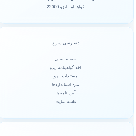
گواهینامه ایزو 22000
دسترسی سریع
صفحه اصلی
اخذ گواهینامه ایزو
مستندات ایزو
متن استانداردها
آیین نامه ها
نقشه سایت