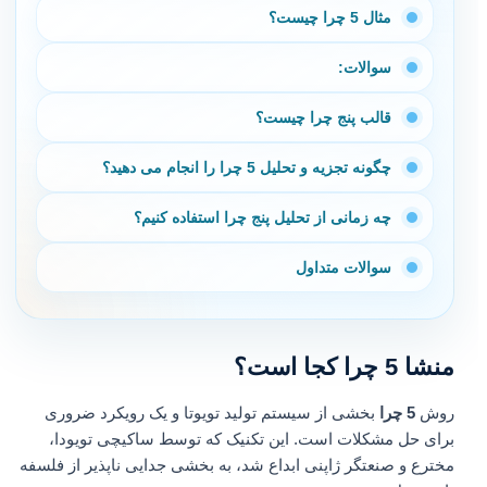
مثال 5 چرا چیست؟
سوالات:
قالب پنج چرا چیست؟
چگونه تجزیه و تحلیل 5 چرا را انجام می دهید؟
چه زمانی از تحلیل پنج چرا استفاده کنیم؟
سوالات متداول
منشا 5 چرا کجا است؟
روش
5 چرا
بخشی از سیستم تولید تویوتا و یک رویکرد ضروری
برای حل مشکلات است. این تکنیک که توسط ساکیچی تویودا،
مخترع و صنعتگر ژاپنی ابداع شد، به بخشی جدایی ناپذیر از فلسفه