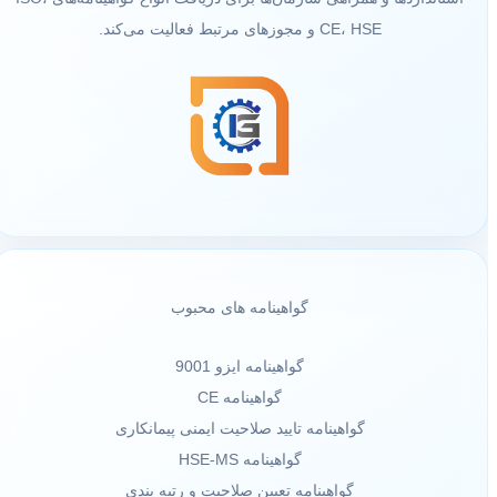
CE، HSE و مجوزهای مرتبط فعالیت می‌کند.
گواهینامه های محبوب
گواهینامه ایزو 9001
گواهینامه CE
گواهینامه تایید صلاحیت ایمنی پیمانکاری
گواهینامه HSE-MS
گواهینامه تعیین صلاحیت و رتبه بندی