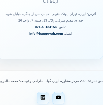
ارتباط با ما
آدرس
: ایران، تهران، پونک جنوبی، خیابان سردار جنگل، خیابان شهید
حیدری مقدم شرقی، پلاک 13، طبقه 7، واحد 26
تماس
:
46134156-021
ایمیل:
info@irangovah.com
حق نشر © 2026 مرکز مشاوره ایران گواه | طراحی و توسعه: محمد طاهری