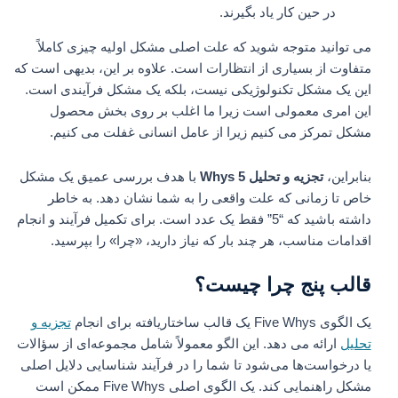
در حین کار یاد بگیرند.
می توانید متوجه شوید که علت اصلی مشکل اولیه چیزی کاملاً
متفاوت از بسیاری از انتظارات است. علاوه بر این، بدیهی است که
این یک مشکل تکنولوژیکی نیست، بلکه یک مشکل فرآیندی است.
این امری معمولی است زیرا ما اغلب بر روی بخش محصول
مشکل تمرکز می کنیم زیرا از عامل انسانی غفلت می کنیم.
بنابراین،
تجزیه و تحلیل 5 Whys
با هدف بررسی عمیق یک مشکل
خاص تا زمانی که علت واقعی را به شما نشان دهد. به خاطر
داشته باشید که “5” فقط یک عدد است. برای تکمیل فرآیند و انجام
اقدامات مناسب، هر چند بار که نیاز دارید، «چرا» را بپرسید.
قالب پنج چرا چیست؟
یک الگوی Five Whys یک قالب ساختاریافته برای انجام
تجزیه و
تحلیل
ارائه می دهد. این الگو معمولاً شامل مجموعه‌ای از سؤالات
یا درخواست‌ها می‌شود تا شما را در فرآیند شناسایی دلایل اصلی
مشکل راهنمایی کند. یک الگوی اصلی Five Whys ممکن است