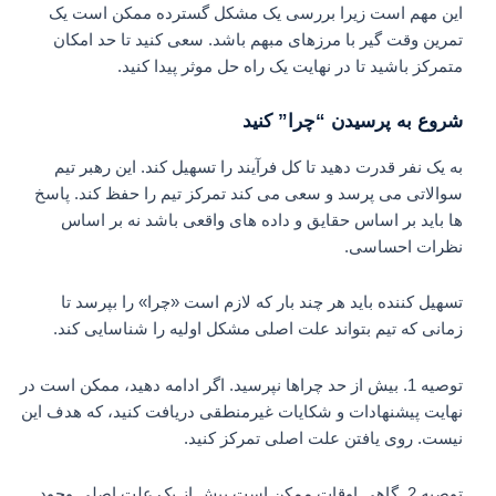
این مهم است زیرا بررسی یک مشکل گسترده ممکن است یک
تمرین وقت گیر با مرزهای مبهم باشد. سعی کنید تا حد امکان
متمرکز باشید تا در نهایت یک راه حل موثر پیدا کنید.
شروع به پرسیدن “چرا” کنید
به یک نفر قدرت دهید تا کل فرآیند را تسهیل کند. این رهبر تیم
سوالاتی می پرسد و سعی می کند تمرکز تیم را حفظ کند. پاسخ
ها باید بر اساس حقایق و داده های واقعی باشد نه بر اساس
نظرات احساسی.
تسهیل کننده باید هر چند بار که لازم است «چرا» را بپرسد تا
زمانی که تیم بتواند علت اصلی مشکل اولیه را شناسایی کند.
توصیه 1. بیش از حد چراها نپرسید. اگر ادامه دهید، ممکن است در
نهایت پیشنهادات و شکایات غیرمنطقی دریافت کنید، که هدف این
نیست. روی یافتن علت اصلی تمرکز کنید.
توصیه 2. گاهی اوقات ممکن است بیش از یک علت اصلی وجود