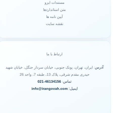
مستندات ایزو
متن استانداردها
آیین نامه ها
نقشه سایت
ارتباط با ما
آدرس
: ایران، تهران، پونک جنوبی، خیابان سردار جنگل، خیابان شهید
حیدری مقدم شرقی، پلاک 13، طبقه 7، واحد 26
تماس
:
46134156-021
ایمیل:
info@irangovah.com