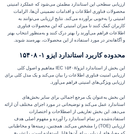
ارزیابی سطحی این استاندارد مطمئن می‌شود که عملکرد امنیتی
محصولات فناوری اطلاعات و اقدامات تضمینی آن‌ها، الزامات
امنیتی را به‌خوبی برآورده می‌کند. نتایج ارزیابی می‌توانند به
کاربران کمک کنند تا میزان امنیتی که این محصولات فناوری
اطلاعات فراهم می‌آورند را بهتر درک کنند و به‌منظور انتخاب بهتر
و آگاهانه‌تر در مورد استفاده از این محصولات، بهره‌مند شوند.
محدوده کاربرد استاندارد ایزو ۱- ۱۵۴۰۸
این بخش از استاندارد ایزو/IEC ۱۵۴۰۸ مفاهیم و اصول کلی
ارزیابی امنیت فناوری اطلاعات را بیان می‌کند و یک مدل کلی برای
ارزیابی ویژگی‌های امنیتی فراهم می‌آورد.
این بخش به‌عنوان یک مرجع اجمالی برای سایر بخش‌های
استاندارد عمل می‌کند و توضیحاتی در مورد اجزای مختلف آن ارائه
می‌دهد. این بخش تعاریفی از اصطلاحات و اختصارات
استفاده‌شده در تمام استاندارد را آورده و مفهوم اصلی هدف
ارزیابی (TOE) را مشخص می‌کند. همچنین، زمینه‌ها و مخاطبانی
که معیارهای ارزیابی برای آن‌ها قابل استفاده است، را تشریح