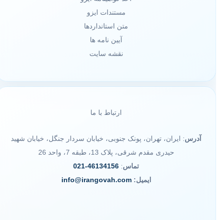
مستندات ایزو
متن استانداردها
آیین نامه ها
نقشه سایت
ارتباط با ما
آدرس
: ایران، تهران، پونک جنوبی، خیابان سردار جنگل، خیابان شهید
حیدری مقدم شرقی، پلاک 13، طبقه 7، واحد 26
تماس
:
46134156-021
ایمیل:
info@irangovah.com