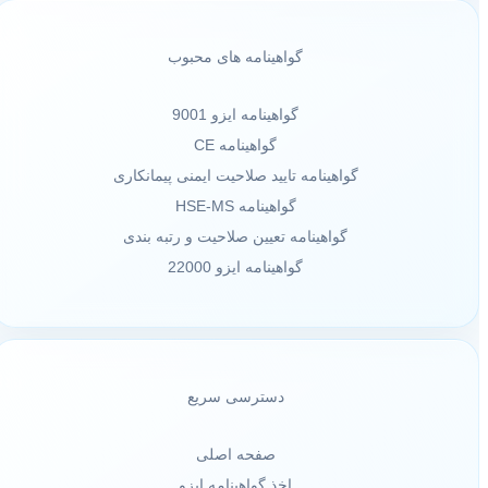
گواهینامه های محبوب
گواهینامه ایزو 9001
گواهینامه CE
گواهینامه تایید صلاحیت ایمنی پیمانکاری
گواهینامه HSE-MS
گواهینامه تعیین صلاحیت و رتبه بندی
گواهینامه ایزو 22000
دسترسی سریع
صفحه اصلی
اخذ گواهینامه ایزو