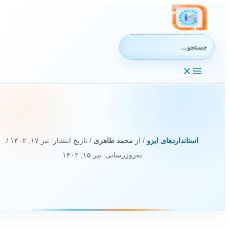
رش
ه
حتوا
جستجوی:
استانداردهای ایزو
/ از
محمد طاهری
/ تاریخ انتشار:
تیر ۱۷, ۱۴۰۲
/
به‌روزرسانی: تیر ۱۵, ۱۴۰۲