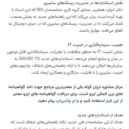
نقش استانداردها در مدیریت ریسک‌های سایبری
دکتر ادوارد همفریز، مشاور گروه کاری متخصصان ISO که این اسناد را
تهیه کرده است، بیان می‌کند که این راهنماهای جدید به بخش صنعت
کمک می‌کنند تا در مدیریت ریسک‌های سایبری که در دنیای دیجیتال ما
اتفاق می‌افتد، موثرتر باشند.
اهمیت سرمایه‌گذاری در امنیت IT
بخش امنیت IT به منظور مطابقت با مقررات، سرمایه‌گذاری قابل توجهی
در زمان و منابع انجام می‌دهد. استانداردهای جدید ISO/IEC TS به
سازمان‌ها امکان می‌دهند تا با ارائه راهنمایی‌های شفاف، چارچوب‌های
امنیت سایبری را با قابلیت سازگاری و همکاری ایجاد کنند.
مرکز مشاوره ایران گواه یکی از معتبرترین مراجع جهت اخذ گواهینامه
های بین المللی ایزو است. برای دریافت گواهینامه های ایزو معتبر
از
این فرم
استفاده کنید و یا در
واتس‌اپ
پیام دهید.
هدف از استانداردهای جدید
هدف از این مشخصات فنی جدید، ارائه راهنمایی‌های شفاف است که