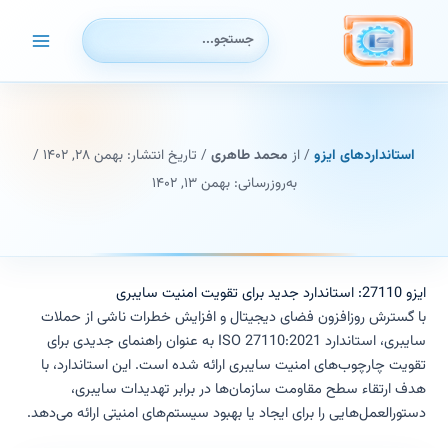
رش
جستجوی:
ه
حتوا
استانداردهای ایزو
/ از
محمد طاهری
/ تاریخ انتشار:
بهمن ۲۸, ۱۴۰۲
/
به‌روزرسانی: بهمن ۱۳, ۱۴۰۲
ایزو 27110: استاندارد جدید برای تقویت امنیت سایبری
با گسترش روزافزون فضای دیجیتال و افزایش خطرات ناشی از حملات
سایبری، استاندارد ISO 27110:2021 به عنوان راهنمای جدیدی برای
تقویت چارچوب‌های امنیت سایبری ارائه شده است. این استاندارد، با
هدف ارتقاء سطح مقاومت سازمان‌ها در برابر تهدیدات سایبری،
دستورالعمل‌هایی را برای ایجاد یا بهبود سیستم‌های امنیتی ارائه می‌دهد.