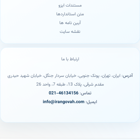
مستندات ایزو
متن استانداردها
آیین نامه ها
نقشه سایت
ارتباط با ما
آدرس
: ایران، تهران، پونک جنوبی، خیابان سردار جنگل، خیابان شهید حیدری
مقدم شرقی، پلاک 13، طبقه 7، واحد 26
تماس
:
46134156-021
ایمیل:
info@irangovah.com