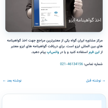
مرکز مشاوره ایران گواه یکی از معتبرترین مراجع جهت اخذ گواهینامه
های بین المللی ایزو است. برای دریافت گواهینامه های ایزو معتبر
از
این فرم
استفاده کنید و یا در
واتس‌اپ
پیام دهید.
شماره تماس:
46134156-021
→
نوشته قبل
نوشته بعد
←