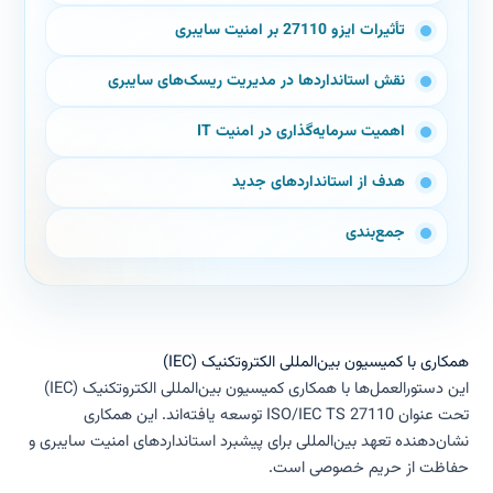
تأثیرات ایزو 27110 بر امنیت سایبری
نقش استانداردها در مدیریت ریسک‌های سایبری
اهمیت سرمایه‌گذاری در امنیت IT
هدف از استانداردهای جدید
جمع‌بندی
همکاری با کمیسیون بین‌المللی الکتروتکنیک (IEC)
این دستورالعمل‌ها با همکاری کمیسیون بین‌المللی الکتروتکنیک (IEC)
تحت عنوان ISO/IEC TS 27110 توسعه یافته‌اند. این همکاری
نشان‌دهنده تعهد بین‌المللی برای پیشبرد استانداردهای امنیت سایبری و
حفاظت از حریم خصوصی است.