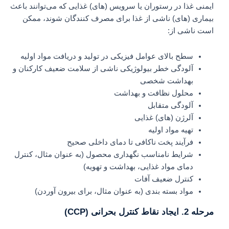
ایمنی غذا در رستوران یا سرویس‌ (های) غذایی که می‌توانند باعث
بیماری (‌های) ناشی از غذا برای مصرف‌ کنندگان شوند، ممکن
است ناشی از:
سطح بالای عوامل فیزیکی در تولید و دریافت مواد اولیه
آلودگی خطر بیولوژیکی ناشی از سلامت ضعیف کارکنان و
بهداشت شخصی
محلول نظافت و بهداشت
آلودگی متقابل
آلرژن (های) غذایی
تهیه مواد اولیه
فرآیند پخت ناکافی تا دمای داخلی صحیح
شرایط نامناسب نگهداری محصول (به عنوان مثال، کنترل
دمای مواد غذایی، بهداشت و تهویه)
کنترل ضعیف آفات
مواد بسته بندی (به عنوان مثال، برای بیرون آوردن)
مرحله 2. ایجاد نقاط کنترل بحرانی (CCP)