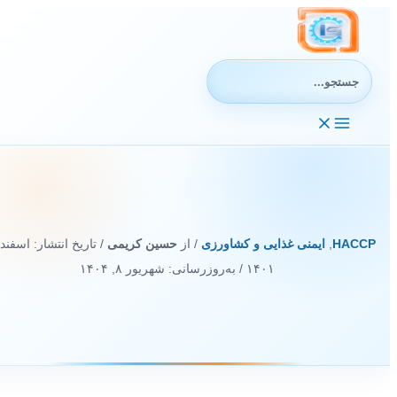
رش
ه
حتوا
جستجوی:
HACCP
,
ایمنی غذایی و کشاورزی
/ از
حسین کریمی
/ تاریخ انتشار:
۱۴۰۱
/ به‌روزرسانی: شهریور ۸, ۱۴۰۴