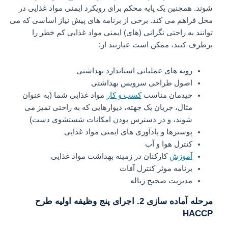
شوند. همچنین یک پایه محکم برای رویکرد ایمنی مواد غذایی در
محل فراهم می کند. برخی از برنامه های پیش نیاز اساسی که می
توانند به راحتی نگرانی (های) ایمنی مواد غذایی کم خطر را
برطرف کنند، ممکن است عبارتند از:
رویه های عملیاتی استاندارد بهداشتی
اصول طراحی سرویس بهداشتی
چیدمان مناسب
کسب و کار
مواد غذایی شما (به عنوان
مثال، جریان یک جهته، دیوارهایی که به راحتی تمیز می
شوند، و در دسترس بودن امکانات شستشوی دست)
پوسترها و یادآوری های ایمنی مواد غذایی
کنترل هوا و آب
آموزش
کارکنان در زمینه بهداشت مواد غذایی
برنامه موثر کنترل آفات
مدیریت صحیح زباله
مرحله آماده سازی 2. اجرای پنج وظیفه اولیه طرح
HACCP