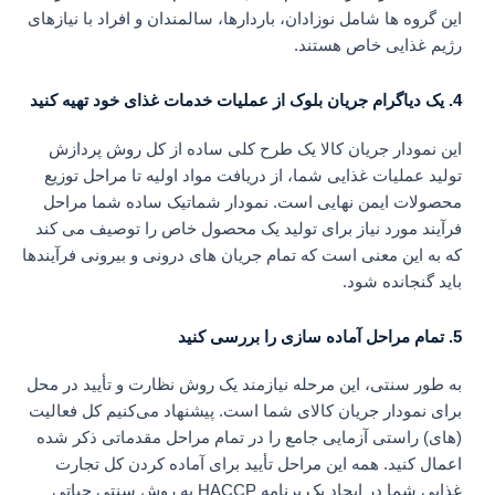
این گروه ها شامل نوزادان، باردارها، سالمندان و افراد با نیازهای
رژیم غذایی خاص هستند.
4. یک دیاگرام جریان بلوک از عملیات خدمات غذای خود تهیه کنید
این نمودار جریان کالا یک طرح کلی ساده از کل روش پردازش
تولید عملیات غذایی شما، از دریافت مواد اولیه تا مراحل توزیع
محصولات ایمن نهایی است. نمودار شماتیک ساده شما مراحل
فرآیند مورد نیاز برای تولید یک محصول خاص را توصیف می کند
که به این معنی است که تمام جریان های درونی و بیرونی فرآیندها
باید گنجانده شود.
5. تمام مراحل آماده سازی را بررسی کنید
به طور سنتی، این مرحله نیازمند یک روش نظارت و تأیید در محل
برای نمودار جریان کالای شما است. پیشنهاد می‌کنیم کل فعالیت
(‌های) راستی‌ آزمایی جامع را در تمام مراحل مقدماتی ذکر شده
اعمال کنید. همه این مراحل تأیید برای آماده کردن کل تجارت
غذایی شما در ایجاد یک برنامه HACCP به روش سنتی حیاتی