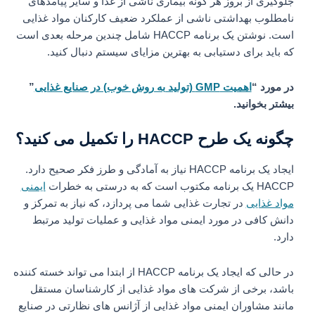
جلوگیری از بروز هر گونه بیماری ناشی از غذا و سایر پیامدهای
نامطلوب بهداشتی ناشی از عملکرد ضعیف کارکنان مواد غذایی
است. نوشتن یک برنامه HACCP شامل چندین مرحله بعدی است
که باید برای دستیابی به بهترین مزایای سیستم دنبال کنید.
در مورد “
اهمیت GMP (تولید به روش خوب) در صنایع غذایی
”
بیشتر بخوانید.
چگونه یک طرح HACCP را تکمیل می کنید؟
ایجاد یک برنامه HACCP نیاز به آمادگی و طرز فکر صحیح دارد.
HACCP یک برنامه مکتوب است که به درستی به خطرات
ایمنی
مواد غذایی
در تجارت غذایی شما می پردازد، که نیاز به تمرکز و
دانش کافی در مورد ایمنی مواد غذایی و عملیات تولید مرتبط
دارد.
در حالی که ایجاد یک برنامه HACCP از ابتدا می تواند خسته کننده
باشد، برخی از شرکت های مواد غذایی از کارشناسان مستقل
مانند مشاوران ایمنی مواد غذایی از آژانس های نظارتی در صنایع