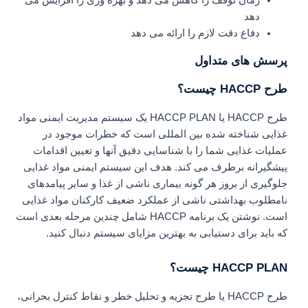
زمان توقف را کاهش می دهد و بهره وری را افزایش می
دهد
دفاع دقت لازم را ارائه می دهد
پرسش های متداول
طرح HACCP چیست؟
طرح HACCP یا HACCP PLAN یک سیستم مدیریت ایمنی مواد
غذایی شناخته شده بین المللی است که خطرات موجود در
عملیات غذایی شما را با شناسایی دقیق آنها و تعیین اقدامات
پیشگیرانه برطرف می کند. هدف این سیستم ایمنی مواد غذایی
جلوگیری از بروز هر گونه بیماری ناشی از غذا و سایر پیامدهای
نامطلوب بهداشتی ناشی از عملکرد ضعیف کارکنان مواد غذایی
است. نوشتن یک برنامه HACCP شامل چندین مرحله بعدی است
که باید برای دستیابی به بهترین مزایای سیستم دنبال کنید.
HACCP PLAN چیست؟
طرح HACCP یا طرح تجزیه و تحلیل خطر و نقاط کنترل بحرانی،