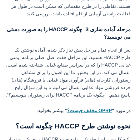
هستند. نقاطی را در طرح مقدماتی که ممکن است در طول هر
فعالیت راستی‌ آزمایی از قلم افتاده باشد، بررسی کنید.
مرحله آماده سازی 3. چگونه HACCP را به صورت دستی
می نویسید؟
پس از انجام تمام مراحل پیش نیاز ذکر شده، آماده نوشتن یک
طرح HACCP هستید. این مراحل هفت اصل اصلی برنامه ایمنی
غذایی HACCP را که در سراسر صنایع غذایی شناخته شده است،
اعمال می کند. در این بخش، ما این اصول را برای مشاغل
رستوران، کارخانه‌ (های) فرآوری مواد غذایی یا فروشگاه‌ (های)
خرده‌ فروشی مواد غذایی اعمال می‌کنیم تا به این سؤال رایج
پاسخ دهیم. “چگونه یک برنامه HACCP برای رستوران بنویسیم؟”.
در مورد “
OPRP مخفف چیست؟
” بیشتر بخوانید.
نحوه نوشتن طرح HACCP چگونه است؟
نکته کلیدی برای ایجاد یک برنامه جامع HACCP برای یک رستوران