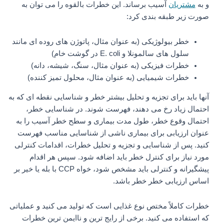
و به
مشتریان
آسیب برساند. این خطرات بالقوه را می توان به
صورت زیر طبقه بندی کرد:
خطر بیولوژیکی (به عنوان مثال، پاتوژن های روده ای مانند
سلول های سالمونلا و E. coli در گوشت خام)
خطرات فیزیکی (به عنوان مثال، سنگ، شیشه، دانه)
خطرات شیمیایی (به عنوان مثال، محلول تمیز کننده)
آنها باید برای تجزیه و تحلیل بیشتر خطر و شناسایی نقطه ای که به
احتمال زیاد رخ می دهند، فهرست شوند. در شناسایی خطر،
احتمال وقوع خطر، طول مدت بیماری و سطح خطر آسیب را به
عنوان ارزیابی برای بیماری ناشی از شناسایی مناسب فهرست
کنید. پس از شناسایی و تجزیه و تحلیل خطرات، اقدامات کنترلی
مورد نیاز برای کنترل خطر باید اضافه شود. سپس هر اقدام
پیشگیرانه و کنترلی باید مشخص شود، خواه CCP با بله یا خیر بر
اساس ارزیابی خطر خطر باشد.
خطرات کاملاً مختص نوع غذایی است که تولید می کنید و عملیاتی
که استفاده می کنید. برخی از رایج‌ ترین و ناایمن‌ ترین خطرات