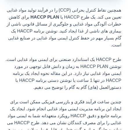
همچنین نقاط کنترل بحرانی (CCP) را در فرآیند تولید مواد غذایی
تعیین می کند. یک طرح HACCP یا
HACCP PLAN
برای کاهش
خطرات آلودگی مواد غذایی و جلوگیری از مسائل قانونی ناشی از
بیماری های ناشی از غذا ایجاد کنید. نوشتن برنامه HACCP یک
گام بسیار مهم در حفظ کنترل ایمنی مواد غذایی در صنایع غذایی
است.
طرح HACCP یک استاندارد صنعتی برای ایمنی مواد غذایی است.
نوشتن HACCP PLAN به زمان و دانش قابل توجهی در مورد
ایمنی مواد غذایی نیاز دارد. در این مقاله نحوه ایجاد یک برنامه
HACCP در تنها 1 ساعت یا نوشتن دستی برنامه HACCP با
دستورالعمل (های) گام به گام را توضیح می دهیم.
چندین ساعت فرآیند فکری و بازرسی فیزیکی ممکن است برای
ایجاد این برنامه مدیریت ایمنی مواد غذایی انجام شود. ایجاد یک
برنامه جامع و دقیق HACCP رویکرد متعهدانه شما به ایمنی مواد
غذایی را برای مصرف کنندگان نشان می دهد. طرح HACCP می
تواند به جلوگیری از هرگونه خطر غیرقابل قبول سلامتی و بروز هر