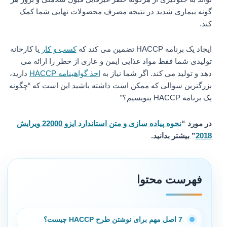
گونه بیماری شدید در نتیجه مصرف محصولات نهایی شما کمک
کند.
ایجاد یک برنامه HACCP تضمین می کند که
کسب و کار
یا کارخانه
تولیدی شما فقط مواد غذایی ایمن و عاری از خطر را ارائه می
دهد و تولید می کند. اگر شما نیاز به
اخذ گواهینامه HACCP
دارید،
بزرگترین سوالی که ممکن است داشته باشید این است که “چگونه
یک برنامه HACCP بنویسیم؟”
در مورد “
نحوه پیاده سازی و متن استاندارد ایزو 22000 ویرایش
2018
” بیشتر بدانید.
فهرست محتوا
7 اصل مهم برای نوشتن طرح HACCP چیست؟