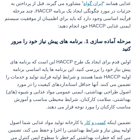
غذایی همانند “
ایران گواه
” مشاوره می گیرند. قبل از پرداختن به
جزئیات در مورد چگونگی ایجاد یک برنامه HACCP، چند مرحله
فرآیند اساسی وجود دارد که باید برای اطمینان از موفقیت سیستم
ایمنی غذایی HACCP خود انجام دهید:
مرحله آماده سازی 1. برنامه های پیش نیاز خود را مرور
کنید
اولین قدم برای ایجاد یک طرح HACCP این است که برنامه های
پیش نیاز خود را بررسی کنید. این برنامه ها پایه اساسی برنامه
اولیه HACCP شما هستند و شرایط اولیه فرآیند تولید و خدمات را
تضمین می کنند. آنها حداقل استانداردهای کیفیت را در مورد
اصول طراحی بهداشتی، ایمنی عمومی مواد غذایی و شیوه (های)
بهداشتی، سلامت کارکنان، شرایط محیطی مناسب و آموزش
مناسب کارکنان را مورد توجه قرار می دهند.
تضمین اینکه
کسب و کار
یا کارخانه تولید مواد غذایی شما اصول
اولیه پیش نیاز و شرایط بهداشتی را اجرا و حفظ می کند، تضمین
می کند که خطرات بهداشتی کم خطر تا سطوح ایمن کنترل می