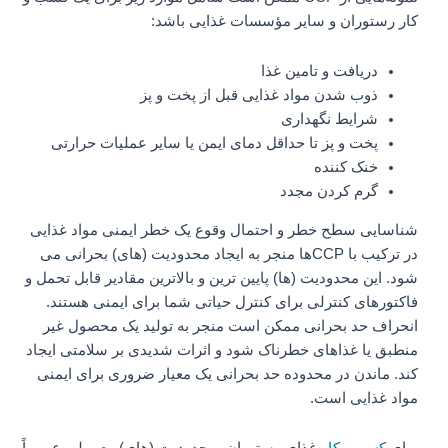
کار رستوران و سایر مؤسسات غذایی باشد:
دریافت و تامین غذا
ذوب شدن مواد غذایی قبل از پخت و پز
شرایط نگهداری
پخت و پز تا حداقل دمای ایمن یا سایر عملیات حرارتی
خنک کننده
گرم کردن مجدد
شناسایی سطح خطر و احتمال وقوع یک خطر ایمنی مواد غذایی
در ترکیب با CCPها منجر به ایجاد محدودیت (های) بحرانی می
شود. این محدودیت (ها) پایین ترین و بالاترین مقادیر قابل تحمل و
فاکتورهای کنترلی برای کنترل حیاتی شما برای ایمنی هستند.
انحراف حد بحرانی ممکن است منجر به تولید یک محصول غیر
منطبق یا غذاهای خطرناک شود و اثرات شدیدی بر سلامتی ایجاد
کند. ماندن در محدوده حد بحرانی یک معیار ضروری برای ایمنی
مواد غذایی است.
برای
کسب وکار
غذای رستوران، محدودیت (‌های) معمولی عموماً