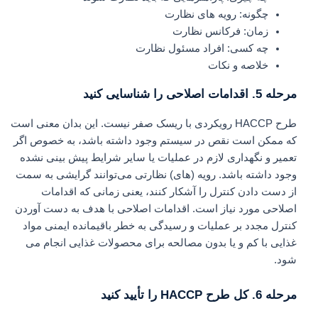
چگونه: رویه های نظارت
زمان: فرکانس نظارت
چه کسی: افراد مسئول نظارت
خلاصه و نکات
مرحله 5. اقدامات اصلاحی را شناسایی کنید
طرح HACCP رویکردی با ریسک صفر نیست. این بدان معنی است
که ممکن است نقص در سیستم وجود داشته باشد، به خصوص اگر
تعمیر و نگهداری لازم در عملیات یا سایر شرایط پیش بینی نشده
وجود داشته باشد. رویه‌ (های) نظارتی می‌توانند گرایشی به سمت
از دست دادن کنترل را آشکار کنند، یعنی زمانی که اقدامات
اصلاحی مورد نیاز است. اقدامات اصلاحی با هدف به دست آوردن
کنترل مجدد بر عملیات و رسیدگی به خطر باقیمانده ایمنی مواد
غذایی با کم و یا بدون مصالحه برای محصولات غذایی انجام می
شود.
مرحله 6. کل طرح HACCP را تأیید کنید