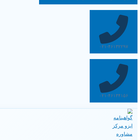
۰۲۱-۴۶۱۳۲۲۹۷
۰۲۱-۴۶۱۳۴۱۵۶