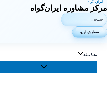
مرکز مشاوره ایران‌گواه
جستجوی:
سفارش ایزو
انواع ایزو