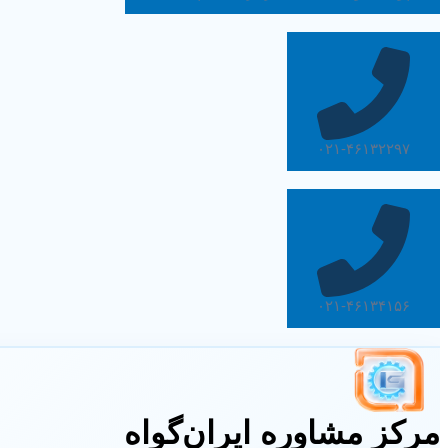
۰۲۱-۴۶۱۳۲۲۹۷
۰۲۱-۴۶۱۳۴۱۵۶
مرکز مشاوره ایران‌گواه