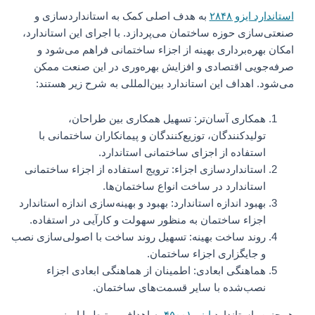
استاندارد ایزو ۲۸۴۸
به هدف اصلی کمک به استانداردسازی و
صنعتی‌سازی حوزه ساختمان می‌پردازد. با اجرای این استاندارد،
امکان بهره‌برداری بهینه از اجزاء ساختمانی فراهم می‌شود و
صرفه‌جویی اقتصادی و افزایش بهره‌وری در این صنعت ممکن
می‌شود. اهداف این استاندارد بین‌المللی به شرح زیر هستند:
همکاری آسان‌تر: تسهیل همکاری بین طراحان،
تولید‌کنندگان، توزیع‌کنندگان و پیمانکاران ساختمانی با
استفاده از اجزای ساختمانی استاندارد.
استانداردسازی اجزاء: ترویج استفاده از اجزاء ساختمانی
استاندارد در ساخت انواع ساختمان‌ها.
بهبود اندازه استاندارد: بهبود و بهینه‌سازی اندازه استاندارد
اجزاء ساختمان به منظور سهولت و کارآیی در استفاده.
روند ساخت بهینه: تسهیل روند ساخت با اصولی‌سازی نصب
و جایگزاری اجزاء ساختمان.
هماهنگی ابعادی: اطمینان از هماهنگی ابعادی اجزاء
نصب‌شده با سایر قسمت‌های ساختمان.
همچنین، استاندارد
ایزو ۴۵۰۰۱
به اهداف مرتبط با ایمنی و