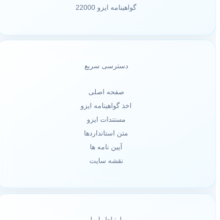
گواهینامه ایزو 22000
دسترسی سریع
صفحه اصلی
اخذ گواهینامه ایزو
مستندات ایزو
متن استانداردها
آیین نامه ها
نقشه سایت
ارتباط با ما