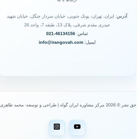
آدرس
: ایران، تهران، پونک جنوبی، خیابان سردار جنگل، خیابان شهید
حیدری مقدم شرقی، پلاک 13، طبقه 7، واحد 26
تماس
:
46134156-021
ایمیل:
info@irangovah.com
حق نشر © 2026 مرکز مشاوره ایران گواه | طراحی و توسعه: محمد طاهری