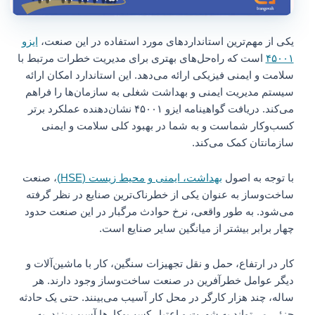
یکی از مهم‌ترین استانداردهای مورد استفاده در این صنعت،
ایزو
۴۵۰۰۱
است که راه‌حل‌های بهتری برای مدیریت خطرات مرتبط با
سلامت و ایمنی فیزیکی ارائه می‌دهد. این استاندارد امکان ارائه
سیستم مدیریت ایمنی و بهداشت شغلی به سازمان‌ها را فراهم
می‌کند. دریافت گواهینامه ایزو ۴۵۰۰۱ نشان‌دهنده عملکرد برتر
کسب‌وکار شماست و به شما در بهبود کلی سلامت و ایمنی
سازمانتان کمک می‌کند.
با توجه به اصول
بهداشت، ایمنی و محیط زیست (HSE)
، صنعت
ساخت‌وساز به عنوان یکی از خطرناک‌ترین صنایع در نظر گرفته
می‌شود. به طور واقعی، نرخ حوادث مرگبار در این صنعت حدود
چهار برابر بیشتر از میانگین سایر صنایع است.
کار در ارتفاع، حمل و نقل تجهیزات سنگین، کار با ماشین‌آلات و
دیگر عوامل خطرآفرین در صنعت ساخت‌وساز وجود دارند. هر
ساله، چند هزار کارگر در محل کار آسیب می‌بینند. حتی یک حادثه
جزئی می‌تواند به شهرت و اعتبار کسب‌وکارها آسیب بزند. به