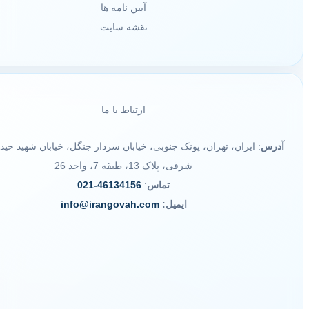
آیین نامه ها
نقشه سایت
ارتباط با ما
آدرس
: ایران، تهران، پونک جنوبی، خیابان سردار جنگل، خیابان شهید حید
شرقی، پلاک 13، طبقه 7، واحد 26
تماس
:
46134156-021
ایمیل:
info@irangovah.com