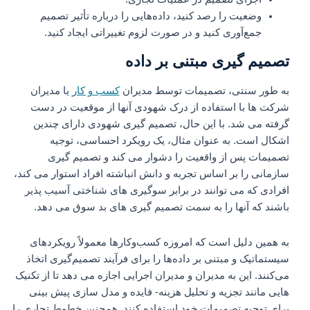
وضعیت را رصد کنید، داده‌هایی را درباره تأثیر تصمیم
جمع‌آوری کنید و در صورت لزوم تغییراتی ایجاد کنید.
تصمیم گیری مبتنی بر داده
به طور سنتی، تصمیمات توسط مدیران
کسب و کار
یا مدیران
شرکت ها با استفاده از درک شهودی آنها از موقعیت در دست
گرفته می شد. با این حال، تصمیم گیری شهودی دارای چندین
اشکال است. به عنوان مثال، یک رویکرد احساسی، توجیه
تصمیمات پس از واقعیت را دشوار می کند و تصمیم گیری
سازمانی را بر اساس تجربه و دانش انباشته افراد استوار می کند،
افرادی که می توانند در برابر سوگیری های شناختی آسیب پذیر
باشند که آنها را به سمت تصمیم گیری های بد سوق می دهد.
به همین دلیل است که امروزه کسب‌وکارها معمولاً رویکردهای
سیستماتیک و مبتنی بر داده‌ها را برای فرآیند تصمیم‌گیری اتخاذ
می‌کنند. این به مدیران و مدیران اجرایی اجازه می دهد تا از تکنیک
هایی مانند تجزیه و تحلیل هزینه- فایده و مدل سازی پیش بینی
برای توجیه تصمیمات خود استفاده کنند. همچنین خطوط تجاری را