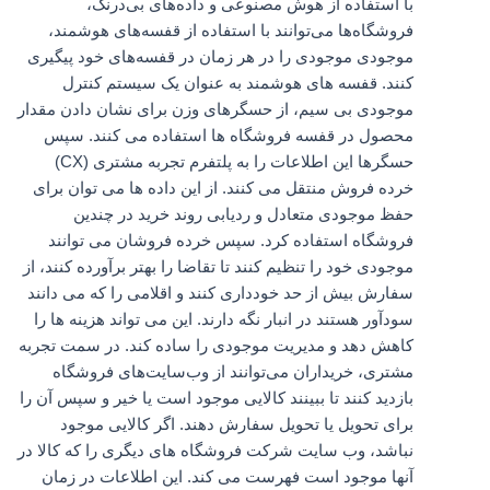
با استفاده از هوش مصنوعی و داده‌های بی‌درنگ،
فروشگاه‌ها می‌توانند با استفاده از قفسه‌های هوشمند،
موجودی موجودی را در هر زمان در قفسه‌های خود پیگیری
کنند. قفسه های هوشمند به عنوان یک سیستم کنترل
موجودی بی سیم، از حسگرهای وزن برای نشان دادن مقدار
محصول در قفسه فروشگاه ها استفاده می کنند. سپس
حسگرها این اطلاعات را به پلتفرم تجربه مشتری (CX)
خرده فروش منتقل می کنند. از این داده ها می توان برای
حفظ موجودی متعادل و ردیابی روند خرید در چندین
فروشگاه استفاده کرد. سپس خرده فروشان می توانند
موجودی خود را تنظیم کنند تا تقاضا را بهتر برآورده کنند، از
سفارش بیش از حد خودداری کنند و اقلامی را که می دانند
سودآور هستند در انبار نگه دارند. این می تواند هزینه ها را
کاهش دهد و مدیریت موجودی را ساده کند. در سمت تجربه
مشتری، خریداران می‌توانند از وب‌سایت‌های فروشگاه
بازدید کنند تا ببینند کالایی موجود است یا خیر و سپس آن را
برای تحویل یا تحویل سفارش دهند. اگر کالایی موجود
نباشد، وب سایت شرکت فروشگاه های دیگری را که کالا در
آنها موجود است فهرست می کند. این اطلاعات در زمان