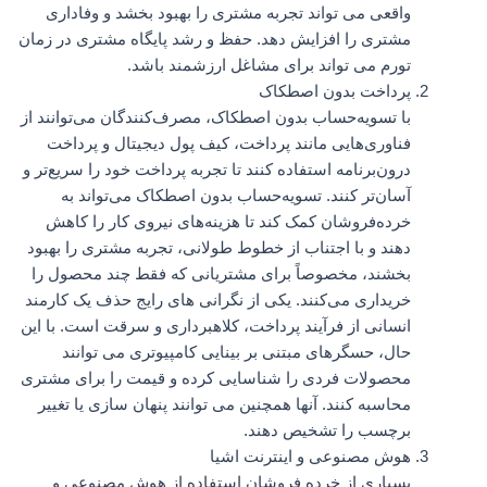
واقعی می تواند تجربه مشتری را بهبود بخشد و وفاداری
مشتری را افزایش دهد. حفظ و رشد پایگاه مشتری در زمان
تورم می تواند برای مشاغل ارزشمند باشد.
پرداخت بدون اصطکاک
با تسویه‌حساب بدون اصطکاک، مصرف‌کنندگان می‌توانند از
فناوری‌هایی مانند پرداخت، کیف پول دیجیتال و پرداخت
درون‌برنامه استفاده کنند تا تجربه پرداخت خود را سریع‌تر و
آسان‌تر کنند. تسویه‌حساب بدون اصطکاک می‌تواند به
خرده‌فروشان کمک کند تا هزینه‌های نیروی کار را کاهش
دهند و با اجتناب از خطوط طولانی، تجربه مشتری را بهبود
بخشند، مخصوصاً برای مشتریانی که فقط چند محصول را
خریداری می‌کنند. یکی از نگرانی های رایج حذف یک کارمند
انسانی از فرآیند پرداخت، کلاهبرداری و سرقت است. با این
حال، حسگرهای مبتنی بر بینایی کامپیوتری می توانند
محصولات فردی را شناسایی کرده و قیمت را برای مشتری
محاسبه کنند. آنها همچنین می توانند پنهان سازی یا تغییر
برچسب را تشخیص دهند.
هوش مصنوعی و اینترنت اشیا
بسیاری از خرده فروشان استفاده از هوش مصنوعی و