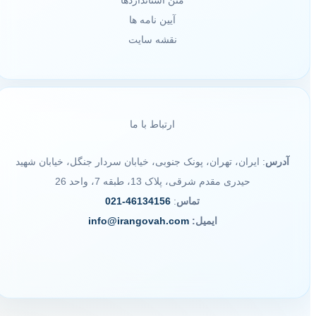
متن استانداردها
آیین نامه ها
نقشه سایت
ارتباط با ما
آدرس
: ایران، تهران، پونک جنوبی، خیابان سردار جنگل، خیابان شهید
حیدری مقدم شرقی، پلاک 13، طبقه 7، واحد 26
تماس
:
46134156-021
ایمیل:
info@irangovah.com