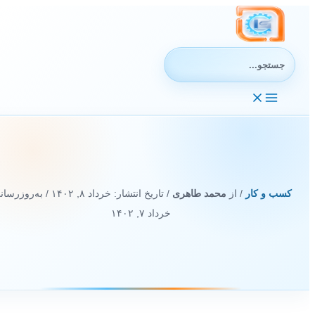
رش
ه
حتوا
جستجوی:
کسب و کار
/ از
محمد طاهری
/ تاریخ انتشار:
خرداد ۸, ۱۴۰۲
/ به‌روزرسانی
خرداد ۷, ۱۴۰۲