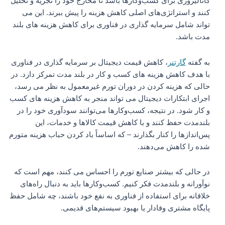
کاتالیزوری برای کسب‌وکارها باشد تا مخارج خود را تجزیه و تحلیل
کنند و استراتژی‌های اصلی کاهش هزینه را پیش ببرند. این می
تواند شامل سرمایه گذاری در فناوری برای کاهش هزینه های بلند
مدت باشد.
به گفته
گارتنر
، کاهش قیمت دیجیتال بر سرمایه گذاری در فناوری
با هدف کاهش هزینه های کسب و کار در بلند مدت تمرکز دارد. در
حالی که هزینه کردن در دوران تورم غیرمعمول به نظر می رسد،
اجرای ابتکارات دیجیتال می تواند منجر به کاهش هزینه های کسب
و کار شود. در نتیجه، کسب‌وکارها می‌توانند سودآوری خود را در
بلندمدت حفظ کنند و با کاهش قیمت کالاها و خدمات، این
پس‌اندازها را کنار بگذارند – که اساساً باد کردن حباب هزینه متورم
شده را کاهش می‌دهند.
در حالی که بیشتر صنایع تورم را احساس می کنند، مهم است که
نوآورانه و بلندمدت فکر کنیم. کسب‌وکارها باید به دنبال راه‌های
خلاقانه برای استفاده از فناوری به نفع خود باشند، چه شامل حفظ
پایگاه مشتری وفادار یا بهبود سیستم‌های قدیمی.