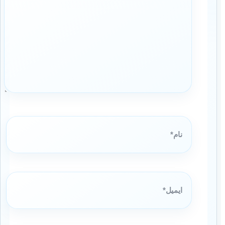
نام*
ایمیل*