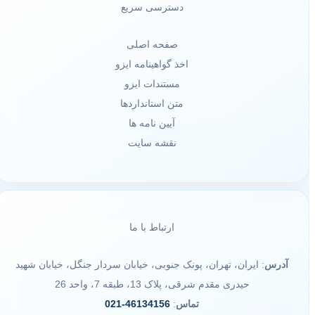
دسترسی سریع
صفحه اصلی
اخذ گواهینامه ایزو
مستندات ایزو
متن استانداردها
آیین نامه ها
نقشه سایت
ارتباط با ما
آدرس
: ایران، تهران، پونک جنوبی، خیابان سردار جنگل، خیابان شهید
حیدری مقدم شرقی، پلاک 13، طبقه 7، واحد 26
تماس
:
46134156-021