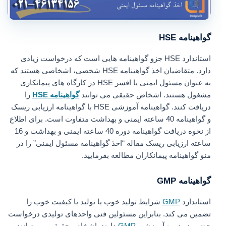
گواهینامه HSE
استاندارد HSE جزو گواهینامه هایی است که درخواست زیادی
دارد. متقاضیان اخذ گواهینامه HSE شخصی، اشخاصی هستند که
به عنوان مسئول ایمنی یا افسر HSE در کارگاه های پیمانکاری
مشغول هستند. اشخاص حقیقی می توانند
گواهینامه HSE
را
دریافت کنند. گواهینامه آموزشی HSE با گواهینامه ارزیابی ریسک
و گواهینامه 40 ساعته ایمنی و بهداشت متفاوت است. برای اطلاع
از نحوه دریافت گواهینامه دوره 40 ساعته ایمنی و بهداشت و 16
ساعته ارزیابی ریسک مقاله “اخذ گواهینامه مسئول ایمنی” را در
منو گواهینامه پیمانکاران مطالعه بفرمایید.
گواهینامه GMP
استاندارد
GMP
شرایط تولید خوب یا تولید با کیفیت خوب را
تضمین می کند. بنابراین مسئولین فنی واحدهای تولیدی درخواست
حضور در دوره آموزشی
GMP
دارند. اشخاص حقیقی می توانند