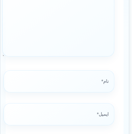
نام*
ایمیل*