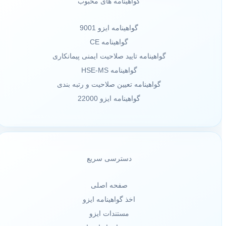
گواهینامه های محبوب
گواهینامه ایزو 9001
گواهینامه CE
گواهینامه تایید صلاحیت ایمنی پیمانکاری
گواهینامه HSE-MS
گواهینامه تعیین صلاحیت و رتبه بندی
گواهینامه ایزو 22000
دسترسی سریع
صفحه اصلی
اخذ گواهینامه ایزو
مستندات ایزو