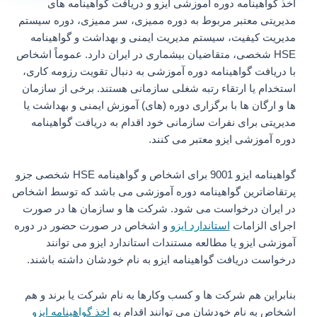
اخذ گواهینامه دوره آموزشی ایزو و دریافت گواهینامه های
مدیریتی معتبر مربوط به دوره ممیزی، سر ممیزی، دوره سیستم
مدیریت کیفیت، سیستم مدیریت ایمنی و بهداشت و گواهینامه
HSE شخصی، متقاضیان بیشماری در ایران دارد. عموماً اشخاص
با دریافت گواهینامه دوره آموزشی به دنبال تقویت رزومه کاری،
استخدام یا ارتقاء رتبه شغلی سازمانی هستند. برخی از سازمان
ها و ارگان ها با برگزاری دوره (های) آموزش ایمنی و بهداشت یا
مدیریتی برای نفرات سازمانی خود اقدام به دریافت گواهینامه
دوره آموزشی ایزو معتبر می کنند.
گواهینامه ایزو 9001 برای اشخاص و گواهینامه HSE شخصی جزو
پرتقاضاترین گواهینامه دوره آموزشی می باشد که توسط اشخاص
در ایران درخواست می شود. شرکت ها و سازمان ها در صورت
اجرای الزامات
استاندارد ایزو
و اشخاص در صورت حضور در دوره
آموزشی ایزو یا مطالعه مستندات استاندارد ایزو می توانند
درخواست دریافت گواهینامه ایزو به نام خودشان داشته باشند.
بنابراین هم شرکت ها و کسب وکارها به نام شرکت یا برند و هم
اشخاص به نام خودشان می توانند اقدام به
اخذ گواهینامه ایزو