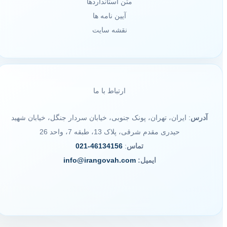
متن استانداردها
آیین نامه ها
نقشه سایت
ارتباط با ما
آدرس
: ایران، تهران، پونک جنوبی، خیابان سردار جنگل، خیابان شهید
حیدری مقدم شرقی، پلاک 13، طبقه 7، واحد 26
تماس
:
46134156-021
ایمیل:
info@irangovah.com