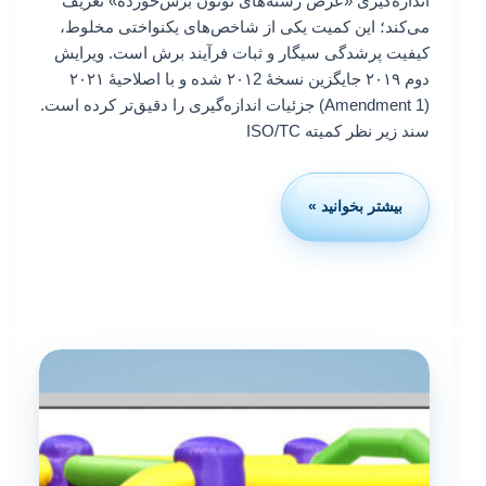
‌اندازه‌گیری «عرض رشته‌های توتون برش‌خورده» تعریف
می‌کند؛ این کمیت یکی از شاخص‌های یکنواختی مخلوط،
کیفیت پرشدگی سیگار و ثبات فرآیند برش است. ویرایش
دوم ۲۰۱۹ جایگزین نسخهٔ ۲۰۱2 شده و با اصلاحیهٔ ۲۰۲۱
(Amendment 1) جزئیات اندازه‌گیری را دقیق‌تر کرده است.
سند زیر نظر کمیته ISO/TC
بیشتر بخوانید »
استاندارد
ایزو
20193:
عرض
رشته‌های
توتون
برش‌خورده