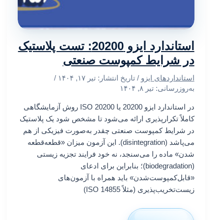
استاندارد ایزو 20200: تست پلاستیک
در شرایط کمپوست صنعتی
استانداردهای ایزو
/ تاریخ انتشار:
تیر ۱۷, ۱۴۰۴
/
به‌روزرسانی: تیر ۸, ۱۴۰۴
در استاندارد ایزو 20200 یا ISO 20200 روش آزمایشگاهی
کاملاً تکرارپذیری ارائه می‌شود تا مشخص شود یک پلاستیک
در شرایط کمپوست صنعتی چقدر به‌صورت فیزیکی از هم
می‌پاشد (disintegration). این آزمون میزان «قطعه‌قطعه
شدن» ماده را می‌سنجد، نه خود فرایند تجزیه زیستی
(biodegradation)؛ بنابراین برای ادعای
«قابل‌کمپوست‌شدن» باید همراه با آزمون‌های
زیست‌تخریب‌پذیری (مثلاً ISO 14855)