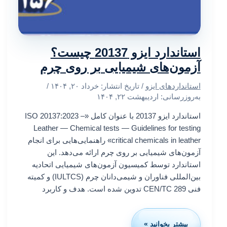
استاندارد ایزو 20137 چیست؟
آزمون‌های شیمیایی بر روی چرم
استانداردهای ایزو
/ تاریخ انتشار:
خرداد ۲۰, ۱۴۰۴
/
به‌روزرسانی: اردیبهشت ۲۲, ۱۴۰۴
استاندارد ایزو 20137 با عنوان کامل «ISO 20137:2023 –
Leather — Chemical tests — Guidelines for testing
critical chemicals in leather» راهنمایی‌هایی برای انجام
آزمون‌های شیمیایی بر روی چرم ارائه می‌دهد. این
استاندارد توسط کمیسیون آزمون‌های شیمیایی اتحادیه
بین‌المللی فناوران و شیمی‌دانان چرم (IULTCS) و کمیته
فنی CEN/TC 289 تدوین شده است. هدف و کاربرد
بیشتر بخوانید »