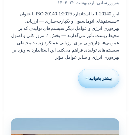
به‌روزرسانی: اردیبهشت ۲۲, ۱۴۰۴
ایزو 20140-1 یا استاندارد ISO 20140-1:2019 با عنوان
«سیستم‌های اتوماسیون و یکپارچه‌سازی — ارزیابی
بهره‌وری انرژی و عوامل دیگر سیستم‌های تولیدی که بر
محیط زیست تأثیر می‌گذارند — بخش ۱: مرور کلی و اصول
عمومی»، چارچوبی برای ارزیابی عملکرد زیست‌محیطی
سیستم‌های تولیدی فراهم می‌کند. این استاندارد به ویژه بر
بهره‌وری انرژی و سایر عوامل مؤثر
بیشتر بخوانید »
استاندارد
ایزو
20140-
1
چیست؟
سیستم‌های
اتوماسیون
و
یکپارچه‌سازی