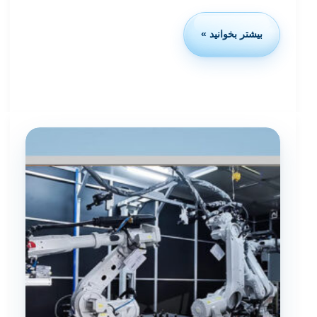
بیشتر بخوانید »
استاندارد
ایزو
20152-
1
چیست؟
سازه‌های
چوبی،
عملکرد
چسب‌ها