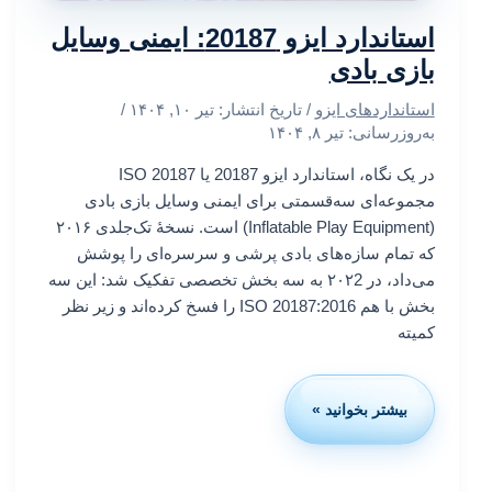
استاندارد ایزو 20187: ایمنی وسایل
بازی بادی
استانداردهای ایزو
/ تاریخ انتشار:
تیر ۱۰, ۱۴۰۴
/
به‌روزرسانی: تیر ۸, ۱۴۰۴
در یک نگاه، استاندارد ایزو 20187 یا ISO 20187
مجموعه‌ای سه‌قسمتی برای ایمنی وسایل بازی بادی
(Inflatable Play Equipment) است. نسخهٔ تک‌جلدی ۲۰۱۶
که تمام سازه‌های بادی پرشی و سرسره‌ای را پوشش
می‌داد، در ۲۰۲2 به سه بخش تخصصی‌ تفکیک شد: این سه
بخش با هم ISO 20187:2016 را فسخ کرده‌اند و زیر نظر
کمیته
بیشتر بخوانید »
استاندارد
ایزو
20187:
ایمنی