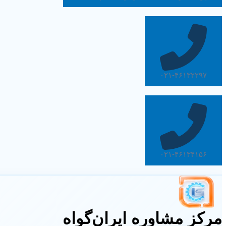
۰۲۱-۴۶۱۳۲۲۹۷
۰۲۱-۴۶۱۳۴۱۵۶
مرکز مشاوره ایران‌گواه