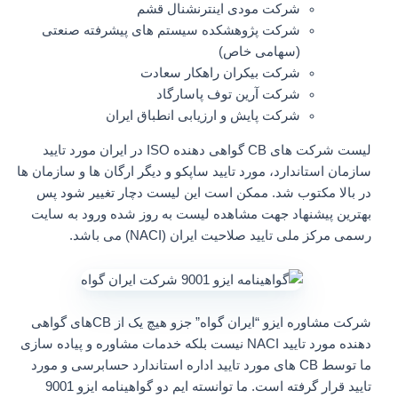
شرکت مودی اینترنشنال قشم
شرکت پژوهشکده سیستم های پیشرفته صنعتی
(سهامی خاص)
شرکت بیکران راهکار سعادت
شرکت آرین توف پاسارگاد
شرکت پایش و ارزیابی انطباق ایران
لیست شرکت های CB گواهی دهنده ISO در ایران مورد تایید
سازمان استاندارد، مورد تایید ساپکو و دیگر ارگان ها و سازمان ها
در بالا مکتوب شد. ممکن است این لیست دچار تغییر شود پس
بهترین پیشنهاد جهت مشاهده لیست به روز شده ورود به سایت
رسمی مرکز ملی تایید صلاحیت ایران (NACI) می باشد.
شرکت مشاوره ایزو “ایران گواه” جزو هیچ یک از CBهای گواهی
دهنده مورد تایید NACI نیست بلکه خدمات مشاوره و پیاده سازی
ما توسط CB های مورد تایید اداره استاندارد حسابرسی و مورد
تایید قرار گرفته است. ما توانسته ایم دو گواهینامه ایزو 9001