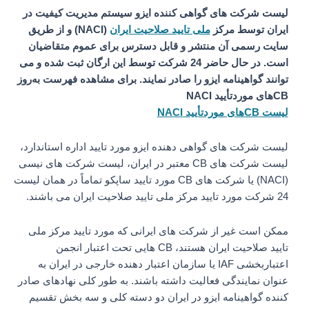
لیست شرکت های گواهی کننده ایزو سیستم مدیریت کیفیت در
ایران توسط مرکز
ملی تایید صلاحیت ایران
(NACI) و از طریق
سایت رسمی آن منتشر و قابل دسترس برای عموم متقاضیان
است. در حال حاضر 24 شرکت توسط این ارگان ثبت شده و می
توانند گواهینامه ایزو را صادر نمایند. برای مشاهده فهرست به‌روز
CBهای موردتأیید NACI
لیست CBهای موردتأیید NACI
لیست شرکت های گواهی دهنده ایزو مورد تایید اداره استاندارد،
لیست شرکت های CB معتبر در ایران، لیست شرکت های نیسی
(NACI) یا شرکت های CB مورد تایید ساپکو تماماً در همان لیست
24 شرکت مورد تایید مرکز ملی تایید صلاحیت ایران می باشند.
ممکن است غیر از شرکت های ایرانی که مورد تایید مرکز ملی
تایید صلاحیت ایران هستند، CB هایی تحت اعتبار انجمن
اعتباربخشی IAF یا سازمان اعتبار دهنده خارجی در ایران به
عنوان نمایندگی فعالیت داشته باشند. به طور کلی نهادهای صادر
کننده گواهینامه ایزو در ایران دو دسته کلی و سه بخش تقسیم