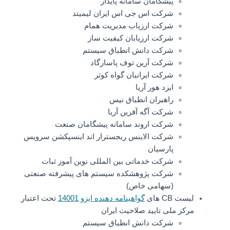
پیشگامان سامانه پایدار
شرکت اس جی اس ایران لیمیتد
شرکت ارزیاب مدیریت همام
شرکت ارزیابان کیفیت ساز
شرکت دانش انطباق سیستم
شرکت آرین توف پاسارگاد
شرکت ایرانیان گواه کوثر
ایزد هور آریا
راهبران انطباق نیس
شرکت آگه آفرین آریا
شرکت اروند سامانه پیشگامان صنعت
شرکت الاینس ریجسترار اند اینسپکشن سرویس
پارسیان
شرکت خدماتی بین المللی نوین آموز ثبات
شرکت پژوهشکده سیستم های پیشرفته صنعتی
(سهامی خاص)
لیست CB های
گواهینامه دهنده ایزو 14001
تحت اعتبار
مرکز ملی تایید صلاحیت ایران
شرکت دانش انطباق سیستم