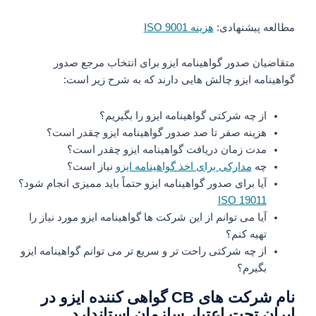
مطالعه پیشنهادی:
هزینه ISO 9001
متقاضیان صدور گواهینامه ایزو برای انتخاب مرجع صدور
گواهینامه ایزو چالش هایی دارند که به شرح زیر است:
از چه شرکتی گواهینامه ایزو را بگیریم؟
هزینه صفر تا صد صدور گواهینامه ایزو چقدر است؟
مدت زمان دریافت گواهینامه ایزو چقدر است؟
چه
مدارکی برای اخذ گواهینامه ایزو
نیاز است؟
آیا برای صدور گواهینامه ایزو حتماً باید ممیزی انجام شود؟
ISO 19011
آیا می توانم از این شرکت ها گواهینامه ایزو مورد نیاز را
تهیه کنم؟
از چه شرکتی راحت تر و سریع تر می توانم گواهینامه ایزو
بگیرم؟
نام شرکت های CB گواهی کننده ایزو در
ایران تحت اعتبار سازمان استاندارد