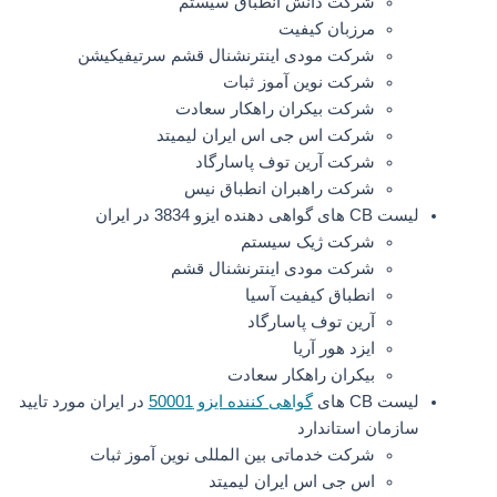
شرکت دانش انطباق سیستم
مرزبان کیفیت
شرکت مودی اینترنشنال قشم سرتیفیکیشن
شرکت نوین آموز ثبات
شرکت بیکران راهکار سعادت
شرکت اس جی اس ایران لیمیتد
شرکت آرین توف پاسارگاد
شرکت راهبران انطباق نیس
لیست CB های گواهی دهنده ایزو 3834 در ایران
شرکت ژیک سیستم
شرکت مودی اینترنشنال قشم
انطباق کیفیت آسیا
آرین توف پاسارگاد
ایزد هور آریا
بیکران راهکار سعادت
لیست CB های
گواهی کننده ایزو 50001
در ایران مورد تایید
سازمان استاندارد
شرکت خدماتی بین المللی نوین آموز ثبات
اس جی اس ایران لیمیتد