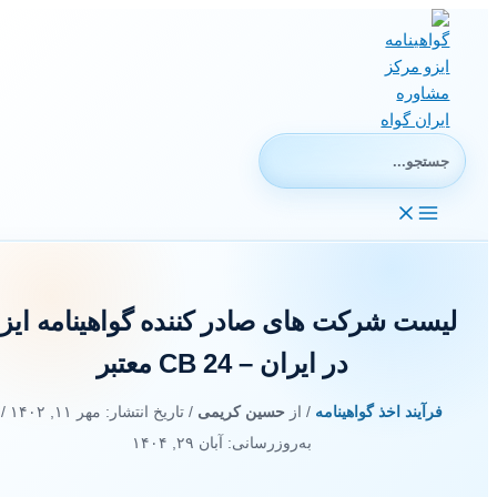
رش
ه
حتوا
جستجوی:
لیست شرکت های صادر کننده گواهینامه ایزو
در ایران – 24 CB معتبر
فرآیند اخذ گواهینامه
/ از
حسین کریمی
/ تاریخ انتشار:
مهر ۱۱, ۱۴۰۲
/
به‌روزرسانی: آبان ۲۹, ۱۴۰۴