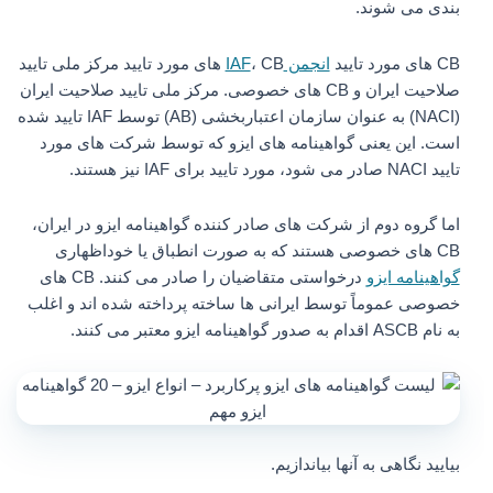
بندی می شوند.
CB های مورد تایید
انجمن IAF
، CB های مورد تایید مرکز ملی تایید
صلاحیت ایران و CB های خصوصی. مرکز ملی تایید صلاحیت ایران
(NACI) به عنوان سازمان اعتباربخشی (AB) توسط IAF تایید شده
است. این یعنی گواهینامه های ایزو که توسط شرکت های مورد
تایید NACI صادر می شود، مورد تایید برای IAF نیز هستند.
اما گروه دوم از شرکت های صادر کننده گواهینامه ایزو در ایران،
CB های خصوصی هستند که به صورت انطباق یا خوداظهاری
گواهینامه ایزو
درخواستی متقاضیان را صادر می کنند. CB های
خصوصی عموماً توسط ایرانی ها ساخته پرداخته شده اند و اغلب
به نام ASCB اقدام به صدور گواهینامه ایزو معتبر می کنند.
بیایید نگاهی به آنها بیاندازیم.