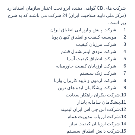
شرکت های CB گواهی دهنده ایزو تحت اعتبار سازمان استاندارد
(مرکز ملی تایید صلاحیت ایران) 24 شرکت می باشند که به شرح
زیر است:
1. شرکت پایش و ارزیابی انطباق ایران
2. موسسه کیفیت و انطباق کیهان پویا
3. شرکت مرزبان کیفیت
4. شرکت مودی اینترنشنال قشم
5. شرکت انطباق کیفیت آسیا
6. شرکت ارزیابان کیفیت خاورمیانه
7. شرکت ژیک سیستم
8. شرکت آزمون و تایید کاربران وارنا
9. شرکت پیشگامان ایده های نوین
10.شرکت بیکران راهکار سعادت
11.پیشگامان سامانه پایدار
12.شرکت اس جی اس ایران لیمیتد
13.شرکت ارزیاب مدیریت همام
14.شرکت ارزیابان کیفیت ساز
15.شرکت دانش انطباق سیستم