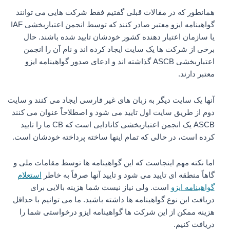
همانطور که در مقالات قبلی گفتیم فقط شرکت هایی می توانند
گواهینامه ایزو معتبر صادر کنند که توسط انجمن اعتباربخشی IAF
یا سازمان اعتبار دهنده کشور خودشان تایید شده باشند. حال
برخی از شرکت ها یک سایت ایجاد کرده اند و نام آن را انجمن
اعتباربخشی ASCB گذاشته اند و ادعای صدور گواهینامه ایزو
معتبر دارند.
آنها یک سایت دیگر به زبان های غیر فارسی ایجاد می کنند و سایت
دوم از طریق سایت اول تایید می شود و اصطلاحاً عنوان می کنند
ASCB یک انجمن اعتباربخشی کانادایی است که CB ما را تایید
کرده است، در حالی که تمام اینها ساخته پرداخته خودشان است.
اما نکته مهم اینجاست که این گواهینامه ها توسط مقامات ملی و
گاهاً منطقه ای تایید می شود و تایید آنها صرفاً به خاطر
استعلام
گواهینامه ایزو
است. ولی نیاز نیست شما هزینه بالایی برای
دریافت این نوع گواهینامه ها داشته باشید. ما می توانیم با حداقل
هزینه ممکن از این شرکت ها گواهینامه ایزو درخواستی شما را
دریافت کنیم.