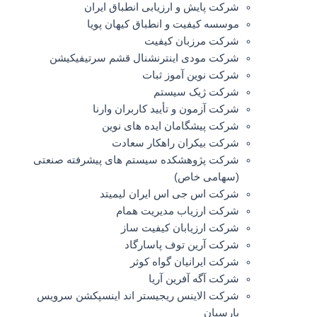
شرکت پایش و ارزیابی انطباق ایران
موسسه کیفیت و انطباق کیهان پویا
شرکت مرزبان کیفیت
شرکت مودی اینترنشنال قشم سرتیفیکیشن
شرکت نوین آموز ثبات
شرکت ژیک سیستم
شرکت آزمون و تأیید کاربران وارنا
شرکت پیشگامان ایده های نوین
شرکت بیکران راهکار سعادت
شرکت پژوهشکده سیستم های پیشرفته صنعتی
(سهامی خاص)
شرکت اس جی اس ایران لیمیتد
شرکت ارزیاب مدیریت همام
شرکت ارزیابان کیفیت ساز
شرکت آرین توف پاسارگاد
شرکت ایرانیان گواه کوثر
شرکت آگه آفرین آریا
شرکت الاینس ریجیستر اند اینسپکشن سرویس
پارسیان