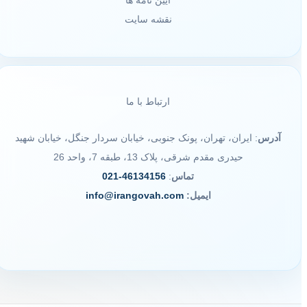
آیین نامه ها
نقشه سایت
ارتباط با ما
آدرس
: ایران، تهران، پونک جنوبی، خیابان سردار جنگل، خیابان شهید
حیدری مقدم شرقی، پلاک 13، طبقه 7، واحد 26
تماس
:
46134156-021
ایمیل:
info@irangovah.com