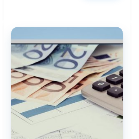
ISO:
کدامیک
برای
کسب‌وکار
شما
مناسب
است؟
(راهنمای
انتخاب)