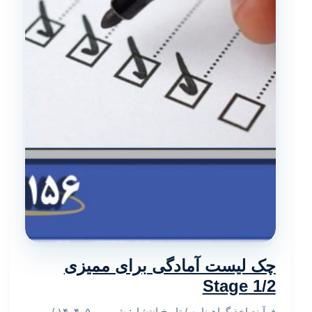
چک لیست آمادگی برای ممیزی
Stage 1/2
فرآیند اخذ گواهینامه
/ تاریخ انتشار:
شهریور ۵, ۱۴۰۴
/