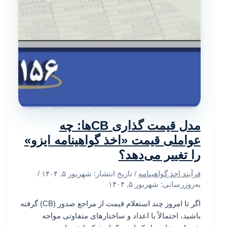
مدل قیمت گذاری CBها: چه
عواملی قیمت «اخذ گواهینامه ایزو»
را تغییر می‌دهد؟
فرآیند اخذ گواهینامه
/ تاریخ انتشار:
شهریور ۵, ۱۴۰۴
/
به‌روزرسانی: شهریور ۵, ۱۴۰۴
اگر تا امروز چند استعلام قیمت از مراجع صدور (CB) گرفته
باشید، احتمالاً با اعداد و ساختارهای متفاوتی مواجه