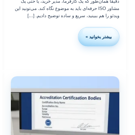
دقیقاً همان‌طور که یک کارفرما، مدیر خرید، یا حتی یک
مشاور ISO حرفه‌ای باید به موضوع نگاه کند. می‌تونید این
ویدئو را هم ببینید، سریع و ساده توضیح دادیم. […]
بیشتر بخوانید »
اعتبار
ASCB؛
واقعاً
معتبر
است
یا
فقط
خوب
معرفی
شده؟