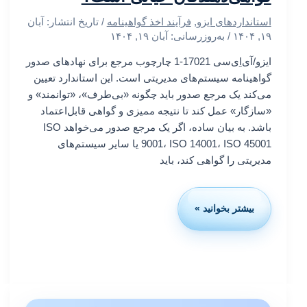
استانداردهای ایزو
,
فرآیند اخذ گواهینامه
/ تاریخ انتشار:
آبان
۱۹, ۱۴۰۴
/ به‌روزرسانی: آبان ۱۹, ۱۴۰۴
ایزو/آی‌اِی‌سی 17021-1 چارچوب مرجع برای نهادهای صدور
گواهینامه سیستم‌های مدیریتی است. این استاندارد تعیین
می‌کند یک مرجع صدور باید چگونه «بی‌طرف»، «توانمند» و
«سازگار» عمل کند تا نتیجه ممیزی و گواهی قابل‌اعتماد
باشد. به بیان ساده، اگر یک مرجع صدور می‌خواهد ISO
9001، ISO 14001، ISO 45001 یا سایر سیستم‌های
مدیریتی را گواهی کند، باید
بیشتر بخوانید »
ایزو
17021
چیست
و
چرا
برای
گواهی‌دهندگان
حیاتی