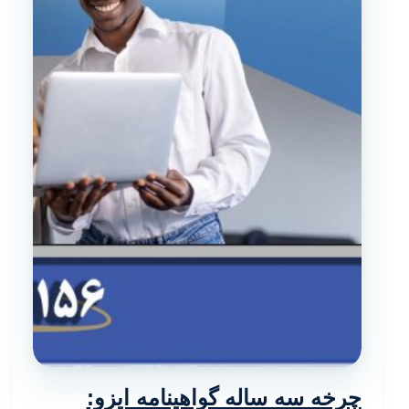
چرخه سه ساله گواهینامه ایزو: