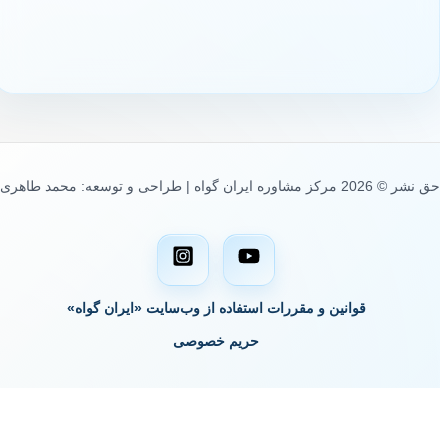
حق نشر © 2026 مرکز مشاوره ایران گواه | طراحی و توسعه: محمد طاهری
قوانین و مقررات استفاده از وب‌سایت «ایران گواه»
حریم خصوصی