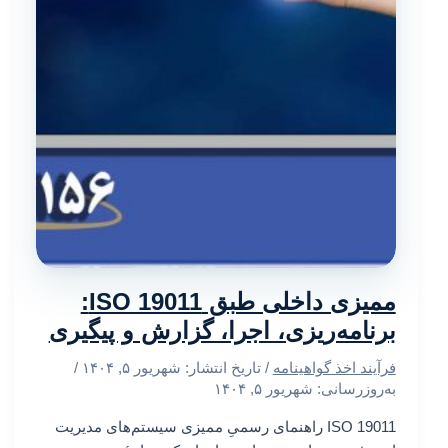
ممیزی داخلی طبق ISO 19011:
برنامه‌ریزی، اجرا، گزارش و پیگیری
فرآیند اخذ گواهینامه
/ تاریخ انتشار:
شهریور ۵, ۱۴۰۴
/
به‌روزرسانی: شهریور ۵, ۱۴۰۴
ISO 19011 راهنمای رسمیِ ممیزی سیستم‌های مدیریت