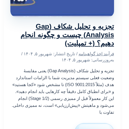
تجزیه و تحلیل شکاف (Gap
Analysis) چیست و چگونه انجام
دهیم؟ (+ تمپلیت)
فرآیند اخذ گواهینامه
/ تاریخ انتشار:
شهریور ۵, ۱۴۰۴
/
به‌روزرسانی: شهریور ۵, ۱۴۰۴
تجزیه و تحلیل شکاف (Gap Analysis) یعنی مقایسهٔ
وضعیت فعلی سیستم مدیریت شما با الزامات استاندارد
هدف (مثلاً ISO 9001:2015) تا مشخص شود «کجا هستید»
و «برای انطباق کامل دقیقاً چه کارهایی باید انجام دهید».
این کار معمولاً قبل از ممیزی رسمی (Stage 1/2) انجام
می‌شود و ماهیتش «پیش‌ارزیابی» است، نه ممیزی داخلی.
تفاوت با