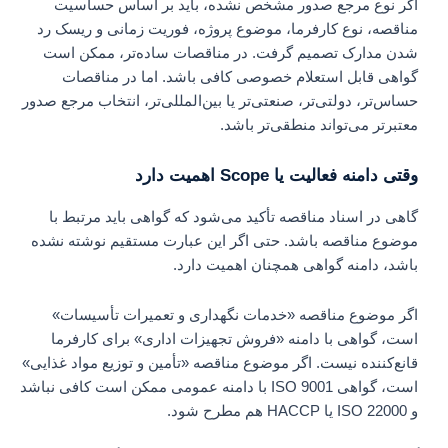
اگر نوع مرجع صدور مشخص نشده، باید بر اساس حساسیت
مناقصه، نوع کارفرما، موضوع پروژه، فوریت زمانی و ریسک رد
شدن مدارک تصمیم گرفت. در مناقصات ساده‌تر، ممکن است
گواهی قابل استعلام خصوصی کافی باشد. اما در مناقصات
حساس‌تر، دولتی‌تر، صنعتی‌تر یا بین‌المللی‌تر، انتخاب مرجع صدور
معتبرتر می‌تواند منطقی‌تر باشد.
وقتی دامنه فعالیت یا Scope اهمیت دارد
گاهی در اسناد مناقصه تأکید می‌شود که گواهی باید مرتبط با
موضوع مناقصه باشد. حتی اگر این عبارت مستقیم نوشته نشده
باشد، دامنه گواهی همچنان اهمیت دارد.
اگر موضوع مناقصه «خدمات نگهداری و تعمیرات تأسیسات»
است، گواهی با دامنه «فروش تجهیزات اداری» برای کارفرما
قانع‌کننده نیست. اگر موضوع مناقصه «تأمین و توزیع مواد غذایی»
است، گواهی ISO 9001 با دامنه عمومی ممکن است کافی نباشد
و ISO 22000 یا HACCP هم مطرح شود.