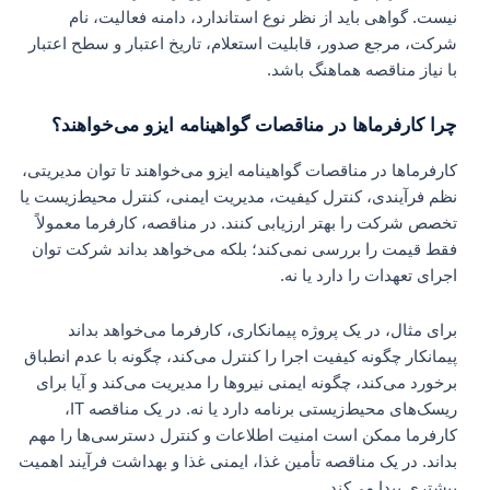
نیست. گواهی باید از نظر نوع استاندارد، دامنه فعالیت، نام
شرکت، مرجع صدور، قابلیت استعلام، تاریخ اعتبار و سطح اعتبار
با نیاز مناقصه هماهنگ باشد.
چرا کارفرماها در مناقصات گواهینامه ایزو می‌خواهند؟
کارفرماها در مناقصات گواهینامه ایزو می‌خواهند تا توان مدیریتی،
نظم فرآیندی، کنترل کیفیت، مدیریت ایمنی، کنترل محیط‌زیست یا
تخصص شرکت را بهتر ارزیابی کنند. در مناقصه، کارفرما معمولاً
فقط قیمت را بررسی نمی‌کند؛ بلکه می‌خواهد بداند شرکت توان
اجرای تعهدات را دارد یا نه.
برای مثال، در یک پروژه پیمانکاری، کارفرما می‌خواهد بداند
پیمانکار چگونه کیفیت اجرا را کنترل می‌کند، چگونه با عدم انطباق
برخورد می‌کند، چگونه ایمنی نیروها را مدیریت می‌کند و آیا برای
ریسک‌های محیط‌زیستی برنامه دارد یا نه. در یک مناقصه IT،
کارفرما ممکن است امنیت اطلاعات و کنترل دسترسی‌ها را مهم
بداند. در یک مناقصه تأمین غذا، ایمنی غذا و بهداشت فرآیند اهمیت
بیشتری پیدا می‌کند.