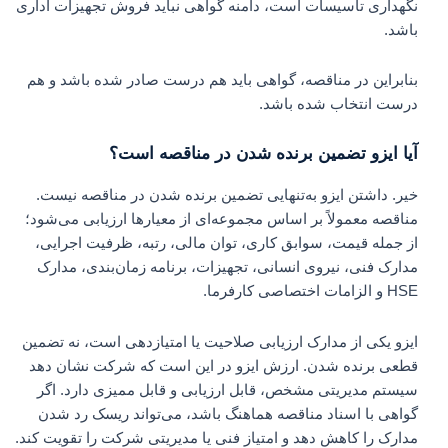
نگهداری تأسیسات است، دامنه گواهی نباید فروش تجهیزات اداری
باشد.
بنابراین در مناقصه، گواهی باید هم درست صادر شده باشد و هم
درست انتخاب شده باشد.
آیا ایزو تضمین برنده شدن در مناقصه است؟
خیر. داشتن ایزو به‌تنهایی تضمین برنده شدن در مناقصه نیست.
مناقصه معمولاً بر اساس مجموعه‌ای از معیارها ارزیابی می‌شود؛
از جمله قیمت، سوابق کاری، توان مالی، رتبه، ظرفیت اجرایی،
مدارک فنی، نیروی انسانی، تجهیزات، برنامه زمان‌بندی، مدارک
HSE و الزامات اختصاصی کارفرما.
ایزو یکی از مدارک ارزیابی صلاحیت یا امتیازدهی است، نه تضمین
قطعی برنده شدن. ارزش ایزو در این است که شرکت نشان دهد
سیستم مدیریتی مشخص، قابل ارزیابی و قابل ممیزی دارد. اگر
گواهی با اسناد مناقصه هماهنگ باشد، می‌تواند ریسک رد شدن
مدارک را کاهش دهد و امتیاز فنی یا مدیریتی شرکت را تقویت کند.