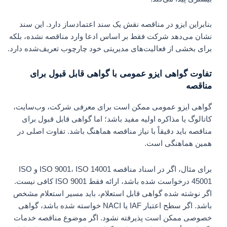
بنابراین ایزو در مناقصه نقش یک سند اعتمادساز دارد. این سند
نشان می‌دهد شرکت فقط بر اساس ادعا وارد مناقصه نشده، بلکه
برای بخشی از فعالیت‌های مدیریتی خود چارچوب تعریف‌شده دارد.
تفاوت گواهی ایزو عمومی با گواهی قابل قبول برای
مناقصه
گواهی ایزو عمومی ممکن است برای معرفی شرکت، وب‌سایت،
کاتالوگ یا مذاکره اولیه مفید باشد؛ اما گواهی قابل قبول برای
مناقصه باید دقیقاً با نیاز مناقصه هماهنگ باشد. تفاوت اصلی در
همین هماهنگی است.
برای مثال، اگر در اسناد مناقصه ISO 9001، ISO 14001 و ISO
45001 درخواست شده باشد، ارائه فقط ISO 9001 کافی نیست.
اگر نوشته شده گواهی قابل استعلام، باید مسیر استعلام مشخص
باشد. اگر سطح اعتبار IAF یا NACI خواسته شده باشد، گواهی
خصوصی ممکن است پذیرفته نشود. اگر موضوع مناقصه خدمات