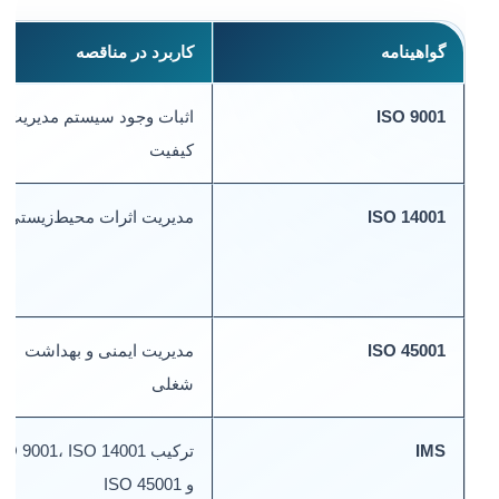
گواهینامه
کاربرد در مناقصه
ISO 9001
اثبات وجود سیستم مدیریت
کیفیت
ISO 14001
مدیریت اثرات محیط‌زیستی
ISO 45001
مدیریت ایمنی و بهداشت
شغلی
IMS
ترکیب ISO 9001، ISO 14001
و ISO 45001