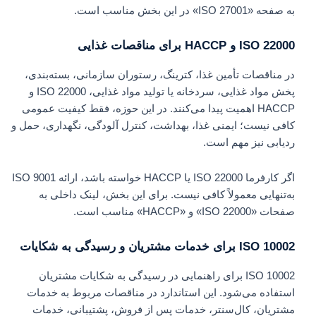
به صفحه «ISO 27001» در این بخش مناسب است.
ISO 22000 و HACCP برای مناقصات غذایی
در مناقصات تأمین غذا، کترینگ، رستوران سازمانی، بسته‌بندی،
پخش مواد غذایی، سردخانه یا تولید مواد غذایی، ISO 22000 و
HACCP اهمیت پیدا می‌کنند. در این حوزه، فقط کیفیت عمومی
کافی نیست؛ ایمنی غذا، بهداشت، کنترل آلودگی، نگهداری، حمل و
ردیابی نیز مهم است.
اگر کارفرما ISO 22000 یا HACCP خواسته باشد، ارائه ISO 9001
به‌تنهایی معمولاً کافی نیست. برای این بخش، لینک داخلی به
صفحات «ISO 22000» و «HACCP» مناسب است.
ISO 10002 برای خدمات مشتریان و رسیدگی به شکایات
ISO 10002 برای راهنمایی در رسیدگی به شکایات مشتریان
استفاده می‌شود. این استاندارد در مناقصات مربوط به خدمات
مشتریان، کال‌سنتر، خدمات پس از فروش، پشتیبانی، خدمات