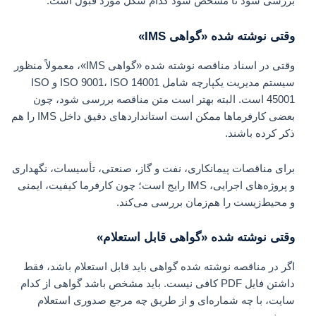
بررسی شود تا مشخص شود کدام شکل مورد قبول است.
وقتی نوشته شده «گواهی IMS»
وقتی در اسناد مناقصه نوشته شده «گواهی IMS»، معمولاً منظور
سیستم مدیریت یکپارچه شامل ISO 9001، ISO 14001 و ISO
45001 است. البته بهتر است متن مناقصه بررسی شود، چون
بعضی کارفرماها ممکن است استانداردهای دقیق داخل IMS را هم
ذکر کرده باشند.
برای مناقصات پیمانکاری، نفت و گاز، صنعتی، تأسیسات، نگهداری
و پروژه‌های اجرایی، IMS رایج است؛ چون کارفرما کیفیت، ایمنی
و محیط‌زیست را هم‌زمان بررسی می‌کند.
وقتی نوشته شده «گواهی قابل استعلام»
اگر در مناقصه نوشته شده گواهی باید قابل استعلام باشد، فقط
داشتن فایل PDF کافی نیست. باید مشخص باشد گواهی از کدام
سایت، با چه شماره‌ای و از طریق چه مرجع صدوری استعلام