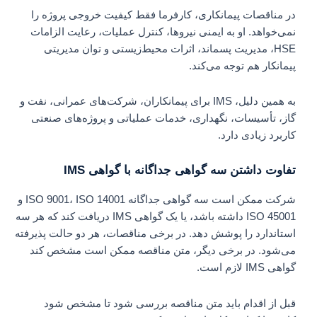
در مناقصات پیمانکاری، کارفرما فقط کیفیت خروجی پروژه را
نمی‌خواهد. او به ایمنی نیروها، کنترل عملیات، رعایت الزامات
HSE، مدیریت پسماند، اثرات محیط‌زیستی و توان مدیریتی
پیمانکار هم توجه می‌کند.
به همین دلیل، IMS برای پیمانکاران، شرکت‌های عمرانی، نفت و
گاز، تأسیسات، نگهداری، خدمات عملیاتی و پروژه‌های صنعتی
کاربرد زیادی دارد.
تفاوت داشتن سه گواهی جداگانه با گواهی IMS
شرکت ممکن است سه گواهی جداگانه ISO 9001، ISO 14001 و
ISO 45001 داشته باشد، یا یک گواهی IMS دریافت کند که هر سه
استاندارد را پوشش دهد. در برخی مناقصات، هر دو حالت پذیرفته
می‌شود. در برخی دیگر، متن مناقصه ممکن است مشخص کند
گواهی IMS لازم است.
قبل از اقدام باید متن مناقصه بررسی شود تا مشخص شود