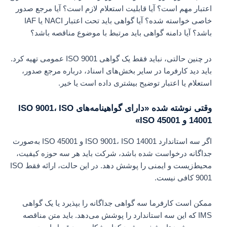
اعتبار مهم است؟ آیا قابلیت استعلام لازم است؟ آیا مرجع صدور
خاصی خواسته شده؟ آیا گواهی باید تحت اعتبار NACI یا IAF
باشد؟ آیا دامنه گواهی باید مرتبط با موضوع مناقصه باشد؟
در چنین حالتی، نباید فقط یک گواهی ISO 9001 عمومی تهیه کرد.
باید دید کارفرما در سایر بخش‌های اسناد، درباره مرجع صدور،
استعلام یا اعتبار توضیح بیشتری داده است یا خیر.
وقتی نوشته شده «دارای گواهینامه‌های ISO 9001، ISO
14001 و ISO 45001»
اگر سه استاندارد ISO 9001، ISO 14001 و ISO 45001 به‌صورت
جداگانه درخواست شده باشد، شرکت باید هر سه حوزه کیفیت،
محیط‌زیست و ایمنی را پوشش دهد. در این حالت، ارائه فقط ISO
9001 کافی نیست.
ممکن است کارفرما سه گواهی جداگانه را بپذیرد یا یک گواهی
IMS که این سه استاندارد را پوشش می‌دهد. باید متن مناقصه