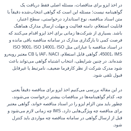
در اخذ ایزو برای مناقصات، مسئله اصلی فقط دریافت یک
گواهینامه نیست؛ مسئله این است که گواهی انتخاب‌شده دقیقاً با
متن اسناد مناقصه، نوع استاندارد درخواستی، سطح اعتبار،
قابلیت استعلام، دامنه فعالیت و مهلت ارسال مدارک هماهنگ
باشد. بسیاری از شرکت‌ها زمانی برای اخذ ایزو اقدام می‌کنند که
فرصت کمی تا بارگذاری مدارک در سامانه مناقصه باقی مانده و
در اسناد مناقصه با عباراتی مثل ISO 9001، ISO 14001، ISO
45001، IMS، گواهی قابل استعلام، IAF، NACI یا CB معتبر روبه‌رو
شده‌اند. در چنین شرایطی، انتخاب اشتباه گواهی می‌تواند باعث
شود مدرک شرکت از نظر کارفرما ضعیف، نامرتبط یا غیرقابل
قبول تلقی شود.
در این مقاله بررسی می‌کنیم اخذ ایزو برای مناقصه دقیقاً یعنی
چه، کدام گواهینامه‌ها در مناقصات بیشتر درخواست می‌شوند،
چطور باید متن الزام ایزو را در اسناد مناقصه خواند، گواهی معتبر
برای مناقصه چه ویژگی‌هایی دارد، IMS چه زمانی لازم می‌شود و
قبل از ارسال گواهی در سامانه مناقصه چه مواردی باید کنترل
شود.