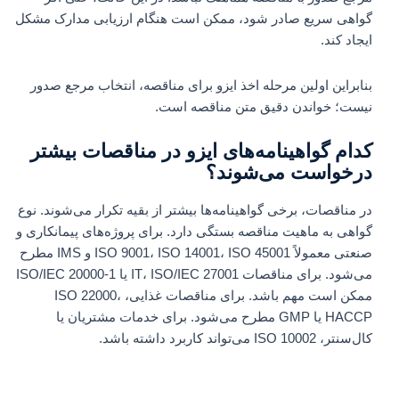
گواهی سریع صادر شود، ممکن است هنگام ارزیابی مدارک مشکل
ایجاد کند.
بنابراین اولین مرحله اخذ ایزو برای مناقصه، انتخاب مرجع صدور
نیست؛ خواندن دقیق متن مناقصه است.
کدام گواهینامه‌های ایزو در مناقصات بیشتر
درخواست می‌شوند؟
در مناقصات، برخی گواهینامه‌ها بیشتر از بقیه تکرار می‌شوند. نوع
گواهی به ماهیت مناقصه بستگی دارد. برای پروژه‌های پیمانکاری و
صنعتی معمولاً ISO 9001، ISO 14001، ISO 45001 و IMS مطرح
می‌شود. برای مناقصات IT، ISO/IEC 27001 یا ISO/IEC 20000-1
ممکن است مهم باشد. برای مناقصات غذایی، ISO 22000،
HACCP یا GMP مطرح می‌شود. برای خدمات مشتریان یا
کال‌سنتر، ISO 10002 می‌تواند کاربرد داشته باشد.