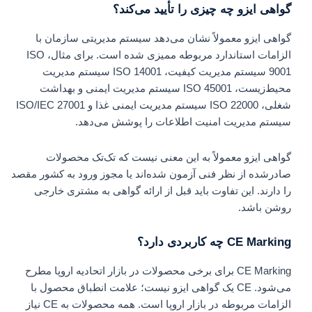
گواهی ایزو چه چیزی را تأیید می‌کند؟
گواهی ایزو معمولاً نشان می‌دهد سیستم مدیریتی سازمان با
الزامات استاندارد مربوطه ممیزی شده است. برای مثال، ISO
9001 سیستم مدیریت کیفیت، ISO 14001 سیستم مدیریت
محیط‌زیست، ISO 45001 سیستم مدیریت ایمنی و بهداشت
شغلی، ISO 22000 سیستم مدیریت ایمنی غذا و ISO/IEC 27001
سیستم مدیریت امنیت اطلاعات را پوشش می‌دهد.
گواهی ایزو معمولاً به این معنی نیست که تک‌تک محصولات
صادرشده از نظر فنی آزمون شده‌اند یا مجوز ورود به کشور مقصد
را دارند. این تفاوت باید قبل از ارائه گواهی به مشتری خارجی
روشن باشد.
CE Marking چه کاربردی دارد؟
CE Marking برای برخی محصولات در بازار اتحادیه اروپا مطرح
می‌شود. CE یک گواهی ایزو نیست؛ علامت انطباق محصول با
الزامات مربوطه در بازار اروپا است. همه محصولات به CE نیاز