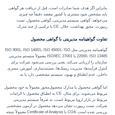
بنابراین اگر هدف شما صادرات است، قبل از دریافت هر گواهی
باید مشخص شود مشتری یا کشور مقصد دقیقاً چه چیزی
می‌خواهد: گواهی سیستم مدیریتی، گواهی محصول، تست
ریپورت، مجوز بهداشت، حلال، CE یا ترکیبی از چند مدرک.
تفاوت گواهینامه مدیریتی با گواهی محصول
گواهینامه مدیریتی مثل ISO 9001، ISO 14001، ISO 45001، ISO
22000، ISO 13485 یا ISO/IEC 27001 معمولاً سیستم مدیریتی
سازمان را ارزیابی می‌کند. یعنی بررسی می‌شود شرکت برای
کنترل فرآیندها، مدیریت ریسک‌ها، مستندسازی، آموزش، ممیزی
داخلی، عدم انطباق و بهبود، سیستم مشخصی دارد یا نه.
اما گواهی محصول یا مدارک محصول‌محور معمولاً به خود محصول
مربوط می‌شوند. برای مثال، CE به انطباق محصول با الزامات
مربوط در بازار اروپا مربوط است، نه صرفاً سیستم مدیریتی
شرکت. تست ریپورت نشان می‌دهد محصول در آزمون مشخصی
بررسی شده است. COA یا Certificate of Analysis معمولاً نتیجه