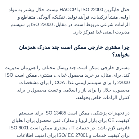
حلال جایگزین ISO 22000 یا HACCP نیست. حلال بیشتر به مواد
اولیه، منشأ ترکیبات، فرآیند تولید، تفکیک، آلودگی متقاطع و
الزامات شرعی مربوط است. در مقابل، ISO 22000 بر سیستم
مدیریت ایمنی غذا تمرکز دارد.
چرا مشتری خارجی ممکن است چند مدرک همزمان
بخواهد؟
مشتری خارجی ممکن است چند ریسک مختلف را هم‌زمان مدیریت
کند. برای مثال، در خرید محصول غذایی، مشتری ممکن است ISO
22000 را برای سیستم ایمنی غذا، COA را برای مشخصات
محصول، حلال را برای بازار اسلامی و تست محصول را برای
کنترل الزامات خاص بخواهد.
در تجهیزات پزشکی، ممکن است ISO 13485 برای سیستم
کیفیت، CE برای بازار اروپا و مدارک فنی محصول برای انطباق
قانونی لازم باشد. در خدمات IT، مشتری ممکن است ISO 9001
برای کیفیت خدمات و ISO/IEC 27001 برای امنیت اطلاعات