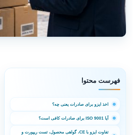
فهرست محتوا
اخذ ایزو برای صادرات یعنی چه؟
آیا ISO 9001 برای صادرات کافی است؟
تفاوت ایزو با CE، گواهی محصول، تست ریپورت و