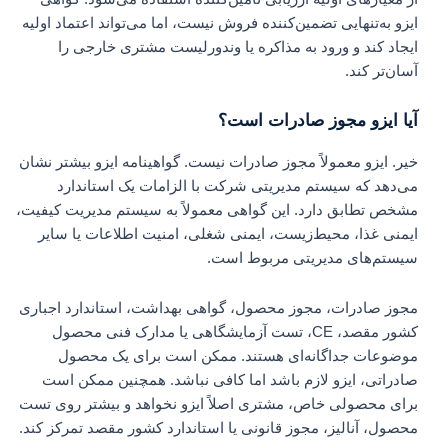
ایزو به‌تنهایی تضمین‌کننده فروش نیست، اما می‌تواند اعتماد اولیه
ایجاد کند و ورود به مذاکره یا وندورلیست مشتری خارجی را
آسان‌تر کند.
آیا ایزو مجوز صادرات است؟
خیر. ایزو معمولاً مجوز صادرات نیست. گواهینامه ایزو بیشتر نشان
می‌دهد که سیستم مدیریتی شرکت با الزامات یک استاندارد
مشخص تطابق دارد. این گواهی معمولاً به سیستم مدیریت کیفیت،
ایمنی غذا، محیط‌زیست، ایمنی شغلی، امنیت اطلاعات یا سایر
سیستم‌های مدیریتی مربوط است.
مجوز صادرات، مجوز محصول، گواهی بهداشت، استاندارد اجباری
کشور مقصد، CE، تست آزمایشگاهی یا مدارک فنی محصول
موضوعات جداگانه‌ای هستند. ممکن است برای یک محصول
صادراتی، ایزو لازم باشد اما کافی نباشد. همچنین ممکن است
برای محصولی خاص، مشتری اصلاً ایزو نخواهد و بیشتر روی تست
محصول، آنالیز، مجوز قانونی یا استاندارد کشور مقصد تمرکز کند.