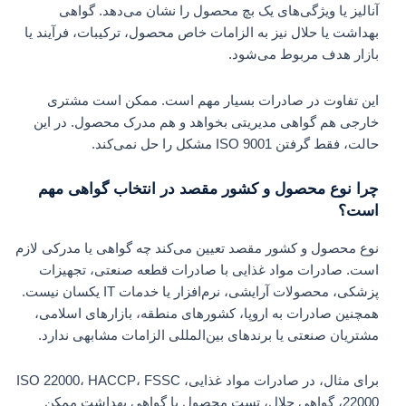
آنالیز یا ویژگی‌های یک بچ محصول را نشان می‌دهد. گواهی
بهداشت یا حلال نیز به الزامات خاص محصول، ترکیبات، فرآیند یا
بازار هدف مربوط می‌شود.
این تفاوت در صادرات بسیار مهم است. ممکن است مشتری
خارجی هم گواهی مدیریتی بخواهد و هم مدرک محصول. در این
حالت، فقط گرفتن ISO 9001 مشکل را حل نمی‌کند.
چرا نوع محصول و کشور مقصد در انتخاب گواهی مهم
است؟
نوع محصول و کشور مقصد تعیین می‌کند چه گواهی یا مدرکی لازم
است. صادرات مواد غذایی با صادرات قطعه صنعتی، تجهیزات
پزشکی، محصولات آرایشی، نرم‌افزار یا خدمات IT یکسان نیست.
همچنین صادرات به اروپا، کشورهای منطقه، بازارهای اسلامی،
مشتریان صنعتی یا برندهای بین‌المللی الزامات مشابهی ندارد.
برای مثال، در صادرات مواد غذایی، ISO 22000، HACCP، FSSC
22000، گواهی حلال، تست محصول یا گواهی بهداشت ممکن