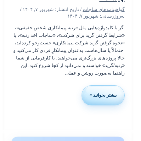
گواهینامه‌های ساجات
/ تاریخ انتشار:
شهریور ۷, ۱۴۰۴
/
به‌روزرسانی: شهریور ۷, ۱۴۰۴
اگر با کلیدواژه‌هایی مثل «رتبه پیمانکاری شخص حقیقی»،
«شرایط گرفتن گرید برای شرکت»، «ساجات اخذ رتبه»، یا
«نحوه گرفتن گرید شرکت پیمانکاری» جست‌وجو کرده‌اید،
احتمالاً یا سال‌هاست به‌عنوان پیمانکارِ فردی کار می‌کنید و
حالا پروژه‌های بزرگ‌تری می‌خواهید، یا کارفرمایی از شما
«رتبه/گرید» خواسته و نمی‌دانید از کجا شروع کنید. این
راهنما به‌صورت روشن و عملی
بیشتر بخوانید »
رتبه
پیمانکاری
برای
اشخاص
حقیقی؛
امکان‌پذیر
است؟
جایگزین‌ها