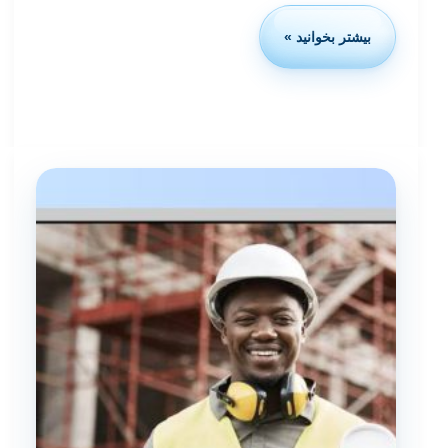
بیشتر بخوانید »
نحوه
گرفتن
گرید
شرکت
پیمانکاری
(راهنمای
مرحله‌به‌مرحله)