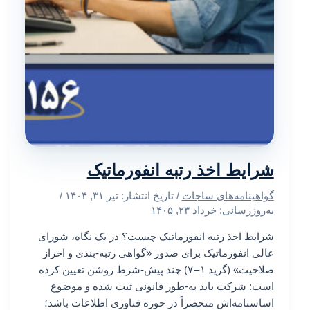
شرایط اخذ رتبه انفورماتیک
گواهینامه‌های ساجات
/ تاریخ انتشار:
تیر ۳۱, ۱۴۰۴
/
به‌روزرسانی: خرداد ۲۳, ۱۴۰۵
شرایط اخذ رتبه انفورماتیک چیست؟ در یک نگاه، شورای
عالی انفورماتیک برای صدور «گواهی رتبه-بندی و احراز
صلاحیت» (گرید ۱ – ۷) چند پیش-شرط روشن تعیین کرده
است: شرکت باید به-طور قانونی ثبت شده و موضوع
اساسنامه‌اش منحصراً در حوزه فناوری اطلاعات باشد؛