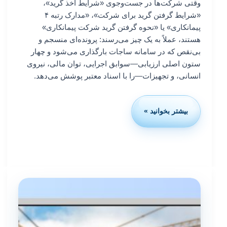
وقتی شرکت‌ها در جست‌وجوی «شرایط اخذ گرید»،
«شرایط گرفتن گرید برای شرکت»، «مدارک رتبه ۴
پیمانکاری» یا «نحوه گرفتن گرید شرکت پیمانکاری»
هستند، عملاً به یک چیز می‌رسند: پرونده‌ای منسجم و
بی‌نقص که در سامانه ساجات بارگذاری می‌شود و چهار
ستون اصلی ارزیابی—سوابق اجرایی، توان مالی، نیروی
انسانی، و تجهیزات—را با اسناد معتبر پوشش می‌دهد.
بیشتر بخوانید »
مدارک
لازم
برای
رتبه
های
۱
تا
۵
پیمانکاری
(ساجات)