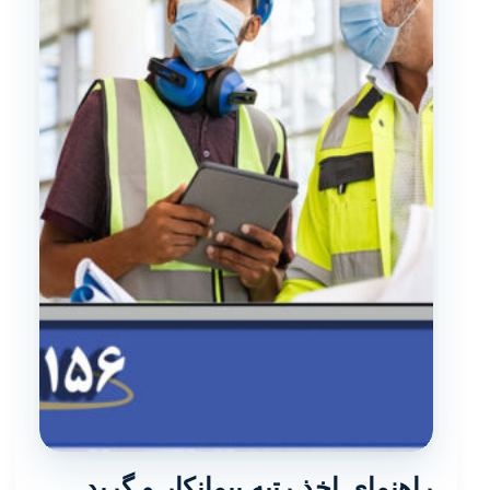
راهنمای اخذ رتبه پیمانکار و گرید