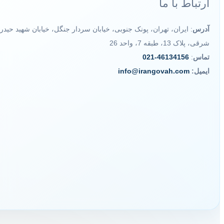
ارتباط با ما
آدرس
: ایران، تهران، پونک جنوبی، خیابان سردار جنگل، خیابان شهید حیدر
شرقی، پلاک 13، طبقه 7، واحد 26
تماس
:
46134156-021
ایمیل:
info@irangovah.com