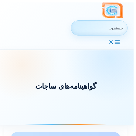
رش
ه
حتوا
جستجوی:
گواهینامه‌های ساجات