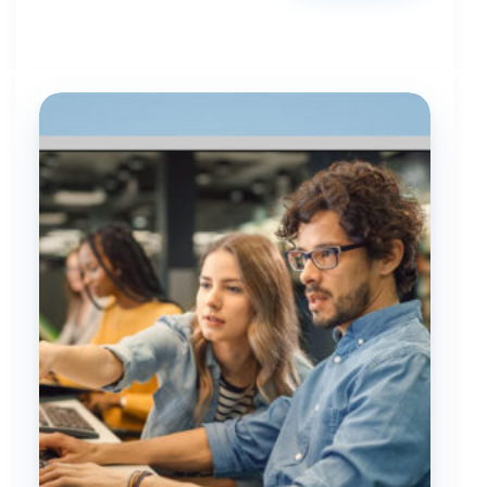
شرایط،
مدارک
و
مراحل