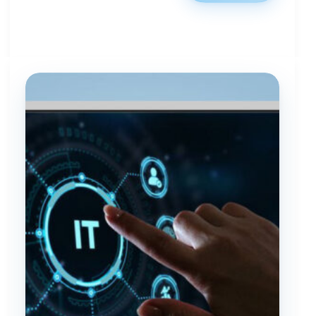
رتبه
شرکت‌ها
و
الزامات
مرتبط