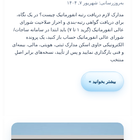
به‌روزرسانی: شهریور ۷, ۱۴۰۴
مدارک لازم دریافت رتبه انفورماتیک چیست؟ در یک نگاه،
برای دریافت گواهی رتبه-بندی و احراز صلاحیت شورای
عالی انفورماتیک (گرید ۱ تا ۷) باید ابتدا در سامانه ساجات/
شورای عالی انفورماتیک حساب باز کنید، یک پرونده
الکترونیکی حاوی اسکن مدارک ثبتی، هویتی، مالی، بیمه‌ای
و فنی بارگذاری نمایید و پس از تأیید، نسخه‌های برابر اصلِ
منتخب
بیشتر بخوانید »
مدارک
لازم
دریافت
رتبه
انفورماتیک