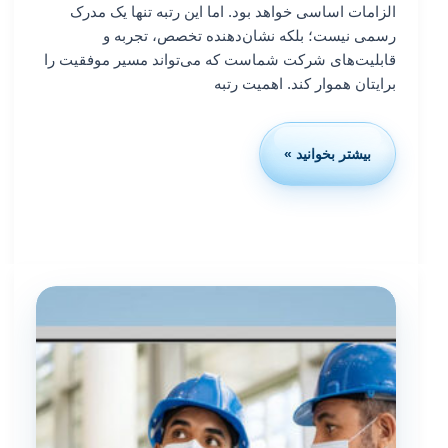
الزامات اساسی خواهد بود. اما این رتبه تنها یک مدرک
رسمی نیست؛ بلکه نشان‌دهنده تخصص، تجربه و
قابلیت‌های شرکت شماست که می‌تواند مسیر موفقیت را
برایتان هموار کند. اهمیت رتبه
بیشتر بخوانید »
اخذ
رتبه
انفورماتیک:راهنمای
گرید
و
اخذ
مجوز
شورای
عالی
انفورماتیک