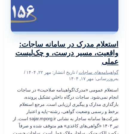
استعلام مدرک در سامانه ساجات:
واقعیت، مسیر درست، و چک‌لیست
عملی
گواهینامه‌های ساجات
/ تاریخ انتشار:
مهر ۲۲, ۱۴۰۴
/
به‌روزرسانی: مهر ۱۷, ۱۴۰۴
استعلام عمومی «مدرک/گواهینامه صلاحیت» در ساجات
انجام نمی‌شود. ساجات درگاه داخلیِ تشکیل پرونده،
بارگذاری مدارک و پیگیری ارزیابی است. مرجع استعلام
برخط و رسمی وضعیت گواهی، رشته–پایه و اعتبار
شرکت‌ها سامانه ساجار به نشانی sajar.mporg.ir است. از
تیر ۱۴۰۳ «گواهی‌های کاغذی» هم متوقف شده و صرفاً
رکورد الکترونیکی ساجار ملاک عمل است. ساجات چیست