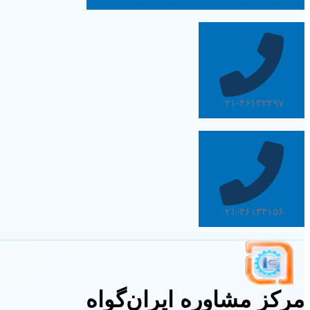
۰۲۱-۴۶۱۳۲۲۹۷
۰۲۱-۴۶۱۳۴۱۵۶
مرکز مشاوره ایران‌گواه