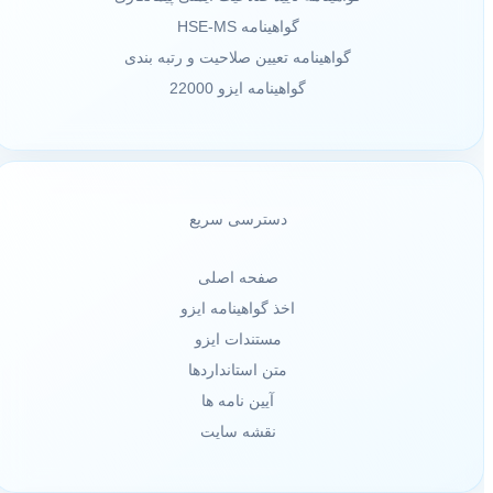
گواهینامه HSE-MS
گواهینامه تعیین صلاحیت و رتبه بندی
گواهینامه ایزو 22000
دسترسی سریع
صفحه اصلی
اخذ گواهینامه ایزو
مستندات ایزو
متن استانداردها
آیین نامه ها
نقشه سایت