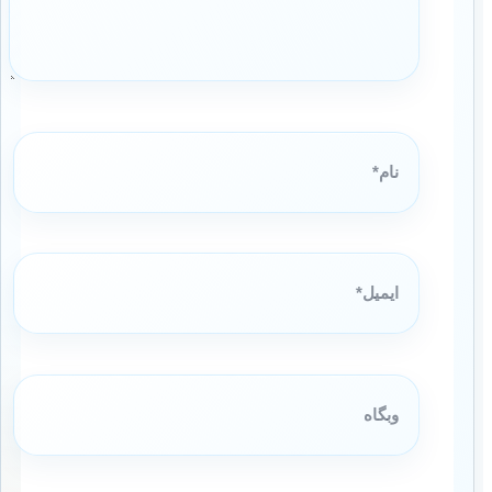
نام*
ایمیل*
وبگاه