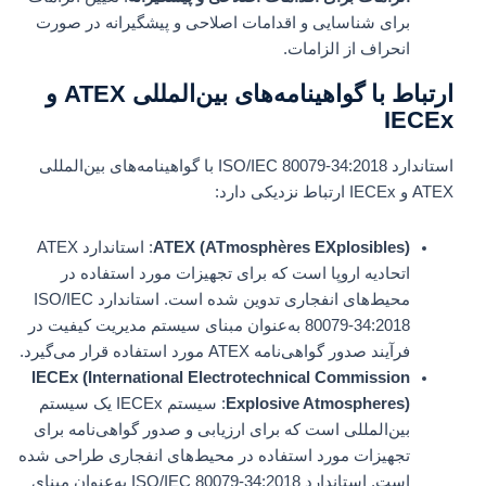
برای شناسایی و اقدامات اصلاحی و پیشگیرانه در صورت
انحراف از الزامات.
ارتباط با گواهینامه‌های بین‌المللی ATEX و
IECEx
استاندارد ISO/IEC 80079-34:2018 با گواهینامه‌های بین‌المللی
ATEX و IECEx ارتباط نزدیکی دارد:
ATEX (ATmosphères EXplosibles)
: استاندارد ATEX
اتحادیه اروپا است که برای تجهیزات مورد استفاده در
محیط‌های انفجاری تدوین شده است. استاندارد ISO/IEC
80079-34:2018 به‌عنوان مبنای سیستم مدیریت کیفیت در
فرآیند صدور گواهی‌نامه ATEX مورد استفاده قرار می‌گیرد.
IECEx (International Electrotechnical Commission
Explosive Atmospheres)
: سیستم IECEx یک سیستم
بین‌المللی است که برای ارزیابی و صدور گواهی‌نامه برای
تجهیزات مورد استفاده در محیط‌های انفجاری طراحی شده
است. استاندارد ISO/IEC 80079-34:2018 به‌عنوان مبنای