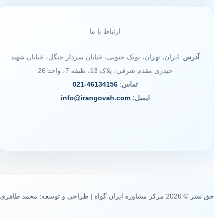
ارتباط با ما
آدرس
: ایران، تهران، پونک جنوبی، خیابان سردار جنگل، خیابان شهید
حیدری مقدم شرقی، پلاک 13، طبقه 7، واحد 26
تماس
:
46134156-021
ایمیل:
info@irangovah.com
حق نشر © 2026 مرکز مشاوره ایران گواه | طراحی و توسعه: محمد طاهری