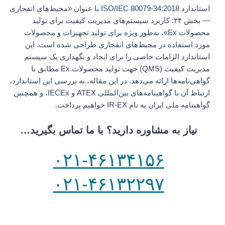
استاندارد ISO/IEC 80079-34:2018 با عنوان «محیط‌های انفجاری
— بخش ۳۴: کاربرد سیستم‌های مدیریت کیفیت برای تولید
محصولات Ex»، به‌طور ویژه برای تولید تجهیزات و محصولات
مورد استفاده در محیط‌های انفجاری طراحی شده است. این
استاندارد الزامات خاصی را برای ایجاد و نگهداری یک سیستم
مدیریت کیفیت (QMS) جهت تولید محصولات Ex مطابق با
گواهی‌نامه‌ها ارائه می‌دهد. در این مقاله، به بررسی این استاندارد،
ارتباط آن با گواهینامه‌های بین‌المللی ATEX و IECEx، و همچنین
گواهینامه ملی ایران به نام IR-EX خواهیم پرداخت.
نیاز به مشاوره دارید؟ با ما تماس بگیرید…
۰۲۱-۴۶۱۳۴۱۵۶
۰۲۱-۴۶۱۳۲۲۹۷