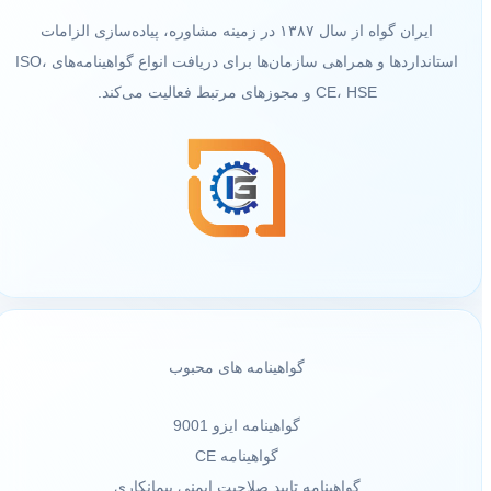
ایران گواه از سال ۱۳۸۷ در زمینه مشاوره، پیاده‌سازی الزامات
استانداردها و همراهی سازمان‌ها برای دریافت انواع گواهینامه‌های ISO،
CE، HSE و مجوزهای مرتبط فعالیت می‌کند.
گواهینامه های محبوب
گواهینامه ایزو 9001
گواهینامه CE
گواهینامه تایید صلاحیت ایمنی پیمانکاری