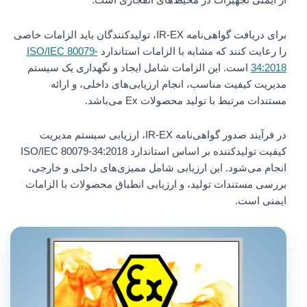
از ایمنی تجهیزات در محیط‌های انفجاری است.
برای دریافت گواهی‌نامه IR-EX، تولیدکنندگان باید الزامات خاصی
را رعایت کنند که مشابه با الزامات استاندارد
ISO/IEC 80079-
34:2018
است. این الزامات شامل ایجاد و نگهداری یک سیستم
مدیریت کیفیت مناسب، انجام ارزیابی‌های داخلی، و ارائه
مستندات مرتبط با تولید محصولات Ex می‌باشد.
در فرآیند صدور گواهی‌نامه IR-EX، ارزیابی سیستم مدیریت
کیفیت تولیدکننده بر اساس استاندارد ISO/IEC 80079-34:2018
انجام می‌شود. این ارزیابی شامل ممیزی‌های داخلی و خارجی،
بررسی مستندات تولید، و ارزیابی انطباق محصولات با الزامات
ایمنی است.