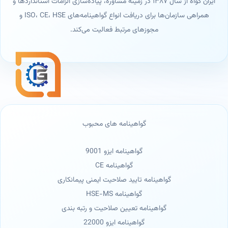
ایران گواه از سال ۱۳۸۷ در زمینه مشاوره، پیاده‌سازی الزامات استانداردها و
همراهی سازمان‌ها برای دریافت انواع گواهینامه‌های ISO، CE، HSE و
مجوزهای مرتبط فعالیت می‌کند.
گواهینامه های محبوب
گواهینامه ایزو 9001
گواهینامه CE
گواهینامه تایید صلاحیت ایمنی پیمانکاری
گواهینامه HSE-MS
گواهینامه تعیین صلاحیت و رتبه بندی
گواهینامه ایزو 22000