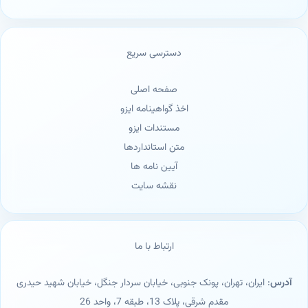
دسترسی سریع
صفحه اصلی
اخذ گواهینامه ایزو
مستندات ایزو
متن استانداردها
آیین نامه ها
نقشه سایت
ارتباط با ما
آدرس
: ایران، تهران، پونک جنوبی، خیابان سردار جنگل، خیابان شهید حیدری
مقدم شرقی، پلاک 13، طبقه 7، واحد 26