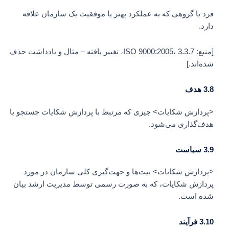
فرد یا گروهی که به عملکرد بهتر یا موفقیت یک سازمان علاقه
دارد.
[منبع: ISO 9000:2005، 3.3.7، تغییر یافته – مثال و یادداشت حذف
شده‌اند.]
3.8
هدف
<پردازش شکایات> چیزی که مرتبط با پردازش شکایات جستجو یا
هدف‌گذاری می‌شود.
3.9
سیاست
<پردازش شکایات> نیت‌ها و جهت‌گیری کلی سازمان در مورد
پردازش شکایات، که به صورت رسمی توسط مدیریت ارشد بیان
شده است.
3.10
فرآیند