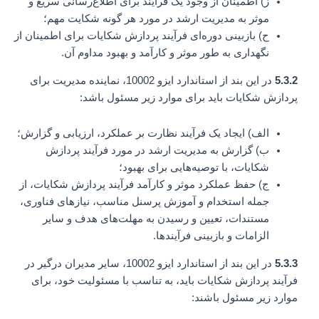
ز) اطمینان از وجود یک فرآیند برای اطلاع‌رسانی سریع و
موثر به مدیریت ارشد در مورد هر گونه شکایت مهم؛
ح) بازبینی دوره‌ای فرآیند پردازش شکایات برای اطمینان از
نگهداری به طور موثر و کارآمد و بهبود مداوم آن.
5.3.2
در این بند از استاندارد ایزو 10002، نماینده مدیریت برای
پردازش شکایات باید برای موارد زیر مسئول باشد:
الف) ایجاد یک فرآیند نظارت بر عملکرد، ارزیابی و گزارش؛
ب) گزارش به مدیریت ارشد در مورد فرآیند پردازش
شکایات، با توصیه‌هایی برای بهبود؛
ج) حفظ عملکرد موثر و کارآمد فرآیند پردازش شکایات، از
جمله استخدام و آموزش پرسنل مناسب، نیازهای فناوری،
مستندات، تعیین و رسیدن به مهلت‌های هدف و سایر
الزامات و بازبینی فرآیندها.
5.3.3
در این بند از استاندارد ایزو 10002، سایر مدیران درگیر در
فرآیند پردازش شکایات باید، به تناسب با مسئولیت خود، برای
موارد زیر مسئول باشند: