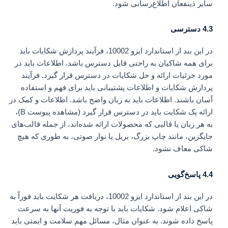
سایر ذینفعان اطلاع‌رسانی شود.
4.3 دسترسی
در این بند از استاندارد ایزو 10002، فرآیند پردازش شکایات باید
برای همه شاکیان به راحتی قابل دسترس باشد. اطلاعات باید در
مورد جزئیات ارائه و حل شکایات در دسترس قرار گیرد. فرآیند
پردازش شکایات و اطلاعات پشتیبانی باید برای فهم و استفاده
آسان باشند. اطلاعات باید به زبان واضح باشد. اطلاعات و کمک در
ارائه یک شکایت باید در دسترس قرار گیرد (مشاهده پیوست B)،
به هر زبان یا قالبی که محصولات ارائه شده‌اند، از جمله قالب‌های
جایگزین، مانند چاپ بزرگ، بریل یا نوار صوتی، به طوری که هیچ
شاکی معاف نشود.
4.4 پاسخ‌گویی
در این بند از استاندارد ایزو 10002، دریافت هر شکایت باید فوراً به
شاکی اعلام شود. شکایات باید با توجه به فوریت آنها به سرعت
پاسخ داده شوند. به عنوان مثال، مسائل مهم سلامت و ایمنی باید