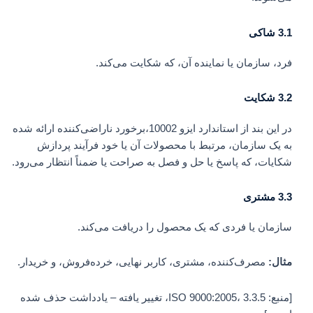
3.1 شاکی
فرد، سازمان یا نماینده آن، که شکایت می‌کند.
3.2 شکایت
در این بند از استاندارد ایزو 10002،برخورد ناراضی‌کننده ارائه شده
به یک سازمان، مرتبط با محصولات آن یا خود فرآیند پردازش
شکایات، که پاسخ یا حل و فصل به صراحت یا ضمناً انتظار می‌رود.
3.3
مشتری
سازمان یا فردی که یک محصول را دریافت می‌کند.
مثال:
مصرف‌کننده، مشتری، کاربر نهایی، خرده‌فروش، و خریدار.
[منبع: ISO 9000:2005، 3.3.5، تغییر یافته – یادداشت حذف شده