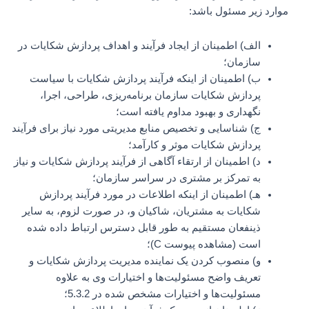
موارد زیر مسئول باشد:
الف) اطمینان از ایجاد فرآیند و اهداف پردازش شکایات در
سازمان؛
ب) اطمینان از اینکه فرآیند پردازش شکایات با سیاست
پردازش شکایات سازمان برنامه‌ریزی، طراحی، اجرا،
نگهداری و بهبود مداوم یافته است؛
ج) شناسایی و تخصیص منابع مدیریتی مورد نیاز برای فرآیند
پردازش شکایات موثر و کارآمد؛
د) اطمینان از ارتقاء آگاهی از فرآیند پردازش شکایات و نیاز
به تمرکز بر مشتری در سراسر سازمان؛
هـ) اطمینان از اینکه اطلاعات در مورد فرآیند پردازش
شکایات به مشتریان، شاکیان و، در صورت لزوم، به سایر
ذینفعان مستقیم به طور قابل دسترس ارتباط داده شده
است (مشاهده پیوست C)؛
و) منصوب کردن یک نماینده مدیریت پردازش شکایات و
تعریف واضح مسئولیت‌ها و اختیارات وی به علاوه
مسئولیت‌ها و اختیارات مشخص شده در 5.3.2؛