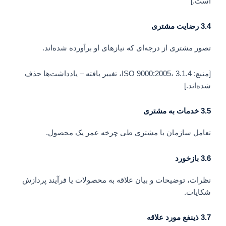
است.]
3.4
رضایت مشتری
تصور مشتری از درجه‌ای که نیازهای او برآورده شده‌اند.
[منبع: ISO 9000:2005، 3.1.4، تغییر یافته – یادداشت‌ها حذف
شده‌اند.]
3.5
خدمات به مشتری
تعامل سازمان با مشتری طی چرخه عمر یک محصول.
3.6
بازخورد
نظرات، توضیحات و بیان علاقه به محصولات یا فرآیند پردازش
شکایات.
3.7
ذینفع مورد علاقه