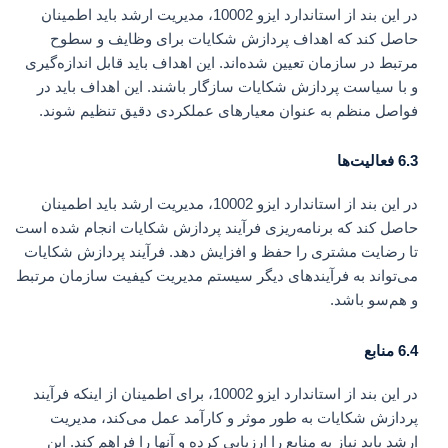
در این بند از استاندارد ایزو 10002، مدیریت ارشد باید اطمینان
حاصل کند که اهداف پردازش شکایات برای وظایف و سطوح
مرتبط در سازمان تعیین شده‌اند. این اهداف باید قابل اندازه‌گیری
و با سیاست پردازش شکایات سازگار باشند. این اهداف باید در
فواصل منظم به عنوان معیارهای عملکردی دقیق تنظیم شوند.
6.3 فعالیت‌ها
در این بند از استاندارد ایزو 10002، مدیریت ارشد باید اطمینان
حاصل کند که برنامه‌ریزی فرآیند پردازش شکایات انجام شده است
تا رضایت مشتری را حفظ و افزایش دهد. فرآیند پردازش شکایات
می‌تواند به فرآیندهای دیگر سیستم مدیریت کیفیت سازمان مرتبط
و هم‌سو باشد.
6.4 منابع
در این بند از استاندارد ایزو 10002، برای اطمینان از اینکه فرآیند
پردازش شکایات به طور موثر و کارآمد عمل می‌کند، مدیریت
ارشد باید نیاز به منابع را ارزیابی کرده و آنها را فراهم کند. این