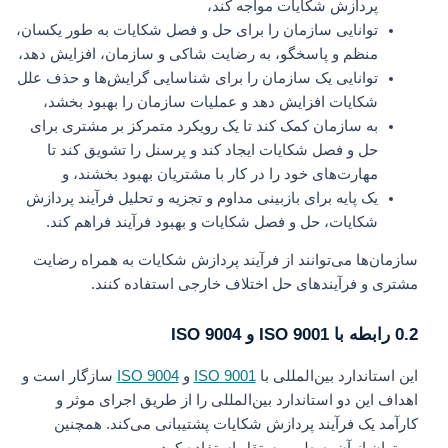
پردازش شکایات مواجه کند،
توانایی سازمان را برای حل و فصل شکایات به طور یکسان،
منظم و پاسخگو، به رضایت شاکی و سازمان، افزایش دهد،
توانایی یک سازمان را برای شناسایی گرایش‌ها و حذف علل
شکایات افزایش دهد و عملیات سازمان را بهبود بخشد،
به سازمان کمک کند تا یک رویکرد متمرکز بر مشتری برای
حل و فصل شکایات ایجاد کند و پرسنل را تشویق کند تا
مهارت‌های خود را در کار با مشتریان بهبود بخشند، و
یک پایه برای بازبینی مداوم و تجزیه و تحلیل فرآیند پردازش
شکایات، حل و فصل شکایات و بهبود فرآیند فراهم کند.
سازمان‌ها می‌توانند از فرآیند پردازش شکایات به همراه رضایت
مشتری و فرآیندهای حل اختلاف خارجی استفاده کنند.
0.2 رابطه با ISO 9001 و ISO 9004
این استاندارد بین‌المللی با
ISO 9001
و
ISO 9004
سازگار است و
اهداف این دو استاندارد بین‌المللی را از طریق اجرای موثر و
کارآمد یک فرآیند پردازش شکایات پشتیبانی می‌کند. همچنین
می‌توان از آن به طور مستقل استفاده کرد.