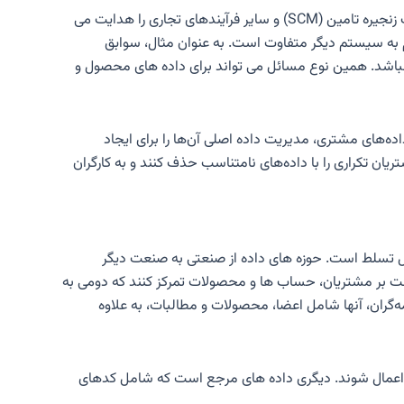
عملیات تجاری به سیستم های پردازش تراکنش بستگی دارد و BI و تجزیه و تحلیل به طور فزاینده ای تلاش های تعامل با مشتری، مدیریت زنجیره تامین (SCM) و سایر فرآیندهای تجاری را هدایت می
م به سیستم دیگر متفاوت است. به عنوان مثال، سوابق
اشد. همین نوع مسائل می تواند برای داده های محصول و
اده‌های مشتری، مدیریت داده اصلی آن‌ها را برای ایجاد
ان تکراری را با داده‌های نامتناسب حذف کنند و به کارگران
ال تسلط است. حوزه های داده از صنعتی به صنعت دیگر
ست بر مشتریان، حساب ها و محصولات تمرکز کنند که دومی به
‌گران، آنها شامل اعضا، محصولات و مطالبات، به علاوه
اصلی اعمال شوند. دیگری داده های مرجع است که شامل کدهای