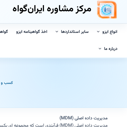
مرکز مشاوره ایران‌گواه
انواع ایزو
سایر استانداردها
اخذ گواهینامه ایزو
گواه
درباره ما
کسب و ک
مدیریت داده اصلی (MDM)
مدیریت داده اصلی (MDM) فرآیندی است ک