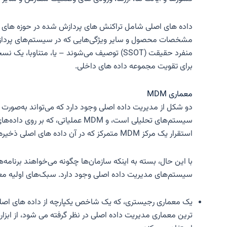
داده های اصلی شامل تراکنش های پردازش شده در حوزه های مختل
مشخصات محصول و سایر ویژگی‌هایی که در سیستم‌های پردازش ت
منفرد حقیقت (SSOT) توصیف می‌شوند – یا، م
برای تقویت مجموعه داده های داخلی.
معماری MDM
دو شکل از مدیریت داده اصلی وجود دارد که می‌تواند به‌صورت
سیستم‌های تحلیلی است، و MDM عم
استقرار یک مرکز MDM متمرکز که در آن داده های اصلی ذخیره و نگهداری می شوند، فعال می شود.
با این حال، بسته به اینکه سازمان‌ها چگونه می‌خواهند برنام
سیستم‌های مدیریت داده اصلی وجود دارد. سبک‌های اولیه معماری MDM که توسط مشاوران مدیریت داده و فروشندگان نرم‌افزار MDM شناسایی شده‌اند شامل م
یک معماری رجیستری، که یک شاخص یکپارچه از داده های اصلی 
ترین معماری مدیریت داده اصلی در نظر گرفته می شود، از ابزا