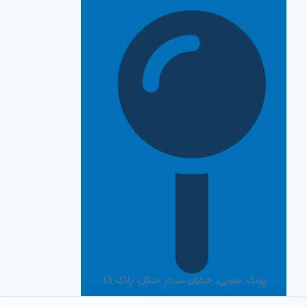
رش
ه
حتوا
پونک جنوبی، خیابان سردار جنگل، پلاک 13