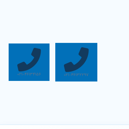
۰۲۱-۴۶۱۳۴۱۵۶
۰۲۱-۴۶۱۳۲۲۹۷