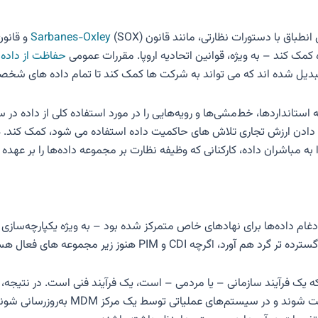
انطباق با دستورات نظارتی، مانند قانون
Sarbanes-Oxley
ک کند – به ویژه، قوانین اتحادیه اروپا. مقررات عمومی
حفاظت از داده ها (
یل شده اند که می تواند به شرکت ها کمک کند تا تمام داده های شخصی ر
ه استانداردها، خط‌مشی‌ها و رویه‌هایی را در مورد استفاده کلی از داده د
ان دادن ارزش تجاری تلاش های حاکمیت داده استفاده می شود، کمک کند. 
را به مباشران داده، کارکنانی که وظیفه نظارت بر مجموعه داده‌ها را بر عهد
غام داده‌ها برای نهادهای خاص متمرکز شده بود – به ویژه یکپارچه‌سازی داده
 CDI و PIM هنوز زیر مجموعه های فعال هستند.
ن اندازه که یک فرآیند سازمانی – یا مردمی – است، یک فرآیند فنی است. در نتی
اصلی مهم است، به‌ویژه اگر داده‌های اص