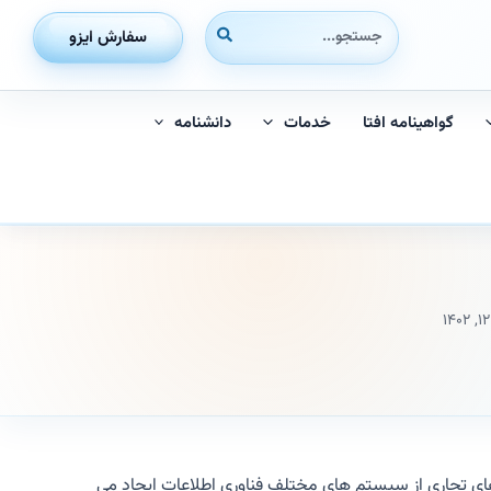
جستجوی:
سفارش ایزو
گواهینامه افتا
خدمات
دانشنامه
ایر نهادهای تجاری از سیستم های مختلف فناوری اطلاعات ایجاد می