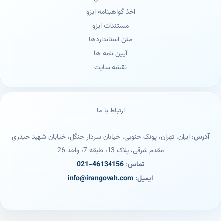
اخذ گواهینامه ایزو
مستندات ایزو
متن استانداردها
آیین نامه ها
نقشه سایت
ارتباط با ما
آدرس
: ایران، تهران، پونک جنوبی، خیابان سردار جنگل، خیابان شهید حیدری
مقدم شرقی، پلاک 13، طبقه 7، واحد 26
تماس
:
46134156-021
ایمیل:
info@irangovah.com