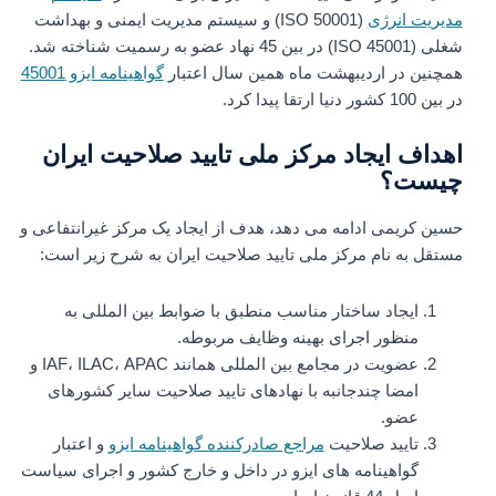
مدیریت انرژی
(ISO 50001) و سیستم مدیریت ایمنی و بهداشت
شغلی (ISO 45001) در بین 45 نهاد عضو به رسمیت شناخته شد.
همچنین در اردیبهشت ماه همین سال اعتبار
گواهینامه ایزو 45001
در بین 100 کشور دنیا ارتقا پیدا کرد.
اهداف ایجاد مرکز ملی تایید صلاحیت ایران
چیست؟
حسین کریمی ادامه می دهد، هدف از ایجاد یک مرکز غیرانتفاعی و
مستقل به نام مرکز ملی تایید صلاحیت ایران به شرح زیر است:
ایجاد ساختار مناسب منطبق با ضوابط بین المللی به
منظور اجرای بهینه وظایف مربوطه.
عضویت در مجامع بین المللی همانند IAF، ILAC، APAC و
امضا چندجانبه با نهادهای تایید صلاحیت سایر کشورهای
عضو.
تایید صلاحیت
مراجع صادرکننده گواهینامه ایزو
و اعتبار
گواهینامه های ایزو در داخل و خارج کشور و اجرای سیاست