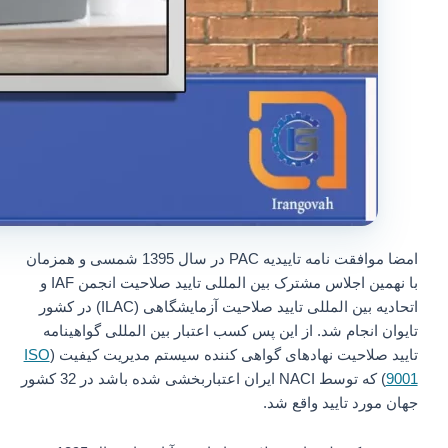
امضا موافقت نامه تاییدیه PAC در سال 1395 شمسی و همزمان
با نهمین اجلاس مشترک بین المللی تایید صلاحیت انجمن IAF و
اتحادیه بین المللی تایید صلاحیت آزمایشگاهی (ILAC) در کشور
تایوان انجام شد. از این پس کسب اعتبار بین المللی گواهینامه
تایید صلاحیت نهادهای گواهی کننده سیستم مدیریت کیفیت (
ISO
9001
) که توسط NACI ایران اعتباربخشی شده باشد در 32 کشور
جهان مورد تایید واقع شد.