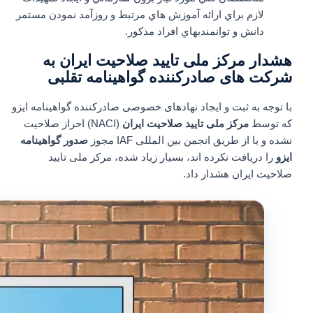
لازم براي ارائه آموزش هاي مرتبط و روزآمد نمودن مستمر
دانش و توانمنديهاي افراد مذکور.
هشدار مرکز ملی تایید صلاحیت ایران به
شرکت های صادرکننده گواهینامه تقلبی
با توجه به ثبت و ایجاد نهادهای خصوصی صادرکننده گواهینامه ایزو
که توسط
مرکز ملی تایید صلاحیت ایران
(NACI) احراز صلاحیت
نشده و یا از طریق انجمن بین المللی IAF مجوز
صدور گواهینامه
ایزو
را دریافت نکرده اند، بسیار زیاد شده، مرکز ملی تایید
صلاحیت ایران هشدار داد.