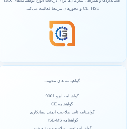
استانداردها و همراهی سازمان‌ها برای دریافت انواع گواهینامه‌های ISO،
CE، HSE و مجوزهای مرتبط فعالیت می‌کند.
گواهینامه های محبوب
گواهینامه ایزو 9001
گواهینامه CE
گواهینامه تایید صلاحیت ایمنی پیمانکاری
گواهینامه HSE-MS
گواهینامه تعیین صلاحیت و رتبه بندی