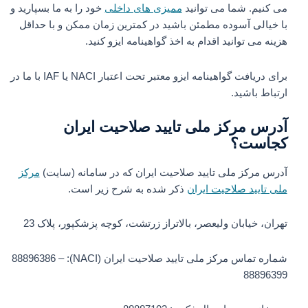
می کنیم. شما می توانید
ممیزی های داخلی
خود را به ما بسپارید و
با خیالی آسوده مطمئن باشید در کمترین زمان ممکن و با حداقل
هزینه می توانید اقدام به اخذ گواهینامه ایزو کنید.
برای دریافت گواهینامه ایزو معتبر تحت اعتبار NACI یا IAF با ما در
ارتباط باشید.
آدرس مرکز ملی تایید صلاحیت ایران
کجاست؟
آدرس مرکز ملی تایید صلاحیت ایران که در سامانه (سایت)
مرکز
ملی تایید صلاحیت ایران
ذکر شده به شرح زیر است.
تهران، خیابان ولیعصر، بالاتراز زرتشت، کوچه پزشکپور، پلاک 23
شماره تماس مرکز ملی تایید صلاحیت ایران (NACI): 88896386 –
88896399