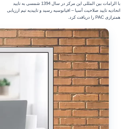
با الزامات بین المللی این مرکز در سال 1394 شمسی به تایید
اتحادیه تایید صلاحیت آسیا – اقیانوسیه رسید و تاییدیه تیم ارزیابی
همترازی PAC را دریافت کرد.