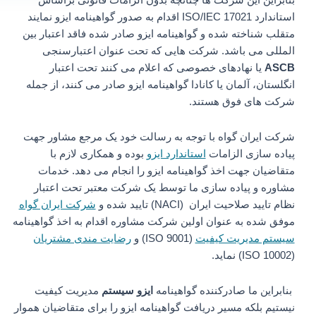
استاندارد ISO/IEC 17021 اقدام به صدور گواهینامه ایزو نمایند
متقلب شناخته شده و گواهینامه ایزو صادر شده فاقد اعتبار بین
المللی می باشد. شرکت هایی که تحت عنوان اعتبارسنجی
ASCB
یا نهادهای خصوصی که اعلام می کنند تحت اعتبار
انگلستان، آلمان یا کانادا گواهینامه ایزو صادر می کنند، از جمله
شرکت های فوق هستند.
شرکت ایران گواه با توجه به رسالت خود یک مرجع مشاور جهت
پیاده سازی الزامات
استاندارد ایزو
بوده و همکاری لازم با
متقاضیان جهت اخذ گواهینامه ایزو را انجام می دهد. خدمات
مشاوره و پیاده سازی ما توسط یک شرکت معتبر تحت اعتبار
نظام تایید صلاحیت ایران (NACI) تایید شده و
شرکت ایران گواه
موفق شده به عنوان اولین شرکت مشاوره اقدام به اخذ گواهینامه
سیستم مدیریت کیفیت
(ISO 9001) و
رضایت مندی مشتریان
(ISO 10002) نماید.
بنابراین ما صادرکننده گواهینامه
ایزو سیستم
مدیریت کیفیت
نیستیم بلکه مسیر دریافت گواهینامه ایزو را برای متقاضیان هموار