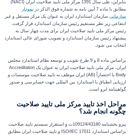
بنابراین، طی سال 1391 مرکز ملی تایید صلاحیت ایران (NACI)
مطابق با ماده 7 آیین نامه به شماره فوق الذکر در
نمودار
سازمانی
سازمان استاندارد ایران به عنوان یک مرکز مستقل و غیر
انتفاعی زیر نظر مستقیم رئیس سازمان استاندارد قرار گرفت.
رئیس مرکز ملی تایید صلاحیت ایران برای مدت چهار سال به
پیشنهاد رئیس سازمان استاندارد و تصویب شورای عالی استاندارد
انتخاب می شود.
براساس ماده 8 و 9 طرح تقویت و توسعه نظام استاندارد مجلس
ایران، مرکز ملی تایید صلاحیت ایران به عنوان یک Accreditation
Body یا اختصاراً (AB) ایران موظف به تایید صلاحیت موسسات و
ارزیابی انطباق با استاندارد بین المللی جهت حسابرسی و صدور
گواهینامه ایزو است.
مراحل اخذ تایید مرکز ملی تایید صلاحیت
چگونه انجام شد؟
پیرو بخشنامه 109124/43180ت و استقرار سیستم تایید صلاحیت
براساس استاندارد ISO/IEC 17011 و تایید صلاحیت ایران مطابق