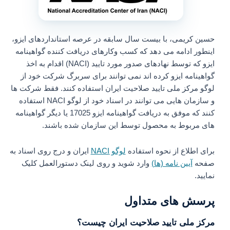
حسین کریمی، با بیست سال سابقه در عرصه استانداردهای ایزو،
اینطور ادامه می دهد که کسب وکارهای دریافت کننده گواهینامه
ایزو که توسط نهادهای صدور مورد تایید (NACI) اقدام به اخذ
گواهینامه ایزو کرده اند نمی توانند برای سربرگ شرکت خود از
لوگو مرکز ملی تایید صلاحیت ایران استفاده کنند. فقط شرکت ها
و سازمان هایی می توانند در اسناد خود از لوگو NACI استفاده
کنند که موفق به دریافت گواهینامه ایزو 17025 یا دیگر گواهینامه
های مربوط به محصول توسط این سازمان شده باشند.
برای اطلاع از نحوه استفاده
لوگو NACI
ایران و درج روی اسناد به
صفحه
آیین نامه (ها)
وارد شوید و روی لینک دستورالعمل کلیک
نمایید.
پرسش های متداول
مرکز ملی تایید صلاحیت ایران چیست؟