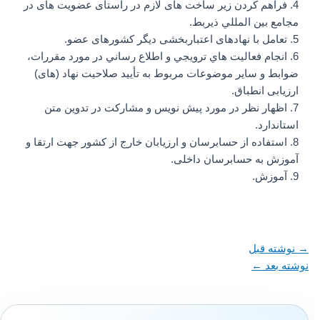
4. فراهم کردن زیر ساخت های لازم در راستای عضويت های در
مجامع بين المللي ذيربط.
5. تعامل با نهادهای اعتباربخشی دیگر کشورهای عضو.
6. انجام فعاليت هاي ترويجي و اطلاع رساني در مورد مقررات،
ضوابط و ساير موضوعات مربوط به تأييد صلاحيت نهاد (های)
ارزیابی انطباق.
7. اظهار نظر در مورد پیش نویس و مشارکت در تدوین متن
استاندارد.
8. استفاده از حسابرسان و ارزیابان خارج از کشور جهت ارتقا و
آموزش به حسابرسان داخلی.
9. آموزش.
→
نوشته قبل
نوشته بعد
←