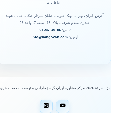
ارتباط با ما
آدرس
: ایران، تهران، پونک جنوبی، خیابان سردار جنگل، خیابان شهید
حیدری مقدم شرقی، پلاک 13، طبقه 7، واحد 26
تماس
:
46134156-021
ایمیل:
info@irangovah.com
حق نشر © 2026 مرکز مشاوره ایران گواه | طراحی و توسعه: محمد طاهری