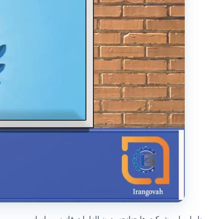
بنابراین این شرکت ها چنانچه بدون الزامات قانونی براساس