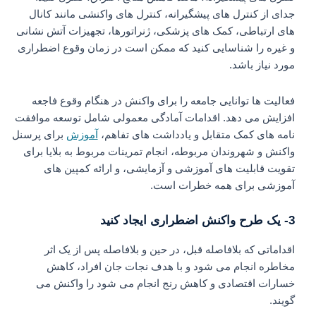
جدای از کنترل‌ های پیشگیرانه، کنترل‌ های واکنشی مانند کانال‌
های ارتباطی، کمک‌ های پزشکی، ژنراتورها، تجهیزات آتش‌ نشانی
و غیره را شناسایی کنید که ممکن است در زمان وقوع اضطراری
مورد نیاز باشد.
فعالیت ها توانایی جامعه را برای واکنش در هنگام وقوع فاجعه
افزایش می دهد. اقدامات آمادگی معمولی شامل توسعه موافقت
نامه های کمک متقابل و یادداشت های تفاهم،
آموزش
برای پرسنل
واکنش و شهروندان مربوطه، انجام تمرینات مربوط به بلایا برای
تقویت قابلیت های آموزشی و آزمایشی، و ارائه کمپین های
آموزشی برای همه خطرات است.
3- یک طرح واکنش اضطراری ایجاد کنید
اقداماتی که بلافاصله قبل، در حین و بلافاصله پس از یک اثر
مخاطره انجام می شود و با هدف نجات جان افراد، کاهش
خسارات اقتصادی و کاهش رنج انجام می شود را واکنش می
گویند.