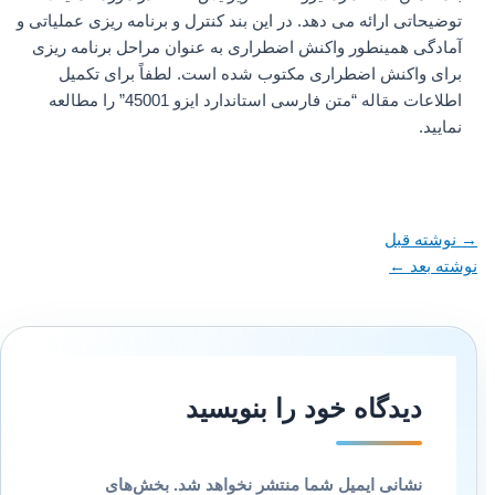
توضیحاتی ارائه می دهد. در این بند کنترل و برنامه ریزی عملیاتی و
آمادگی همینطور واکنش اضطراری به عنوان مراحل برنامه ریزی
برای واکنش اضطراری مکتوب شده است. لطفاً برای تکمیل
اطلاعات مقاله “متن فارسی استاندارد ایزو 45001” را مطالعه
نمایید.
→
نوشته قبل
نوشته بعد
←
دیدگاه‌ خود را بنویسید
نشانی ایمیل شما منتشر نخواهد شد.
بخش‌های