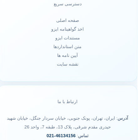
دسترسی سریع
صفحه اصلی
اخذ گواهینامه ایزو
مستندات ایزو
متن استانداردها
آیین نامه ها
نقشه سایت
ارتباط با ما
آدرس
: ایران، تهران، پونک جنوبی، خیابان سردار جنگل، خیابان شهید
حیدری مقدم شرقی، پلاک 13، طبقه 7، واحد 26
تماس
:
46134156-021