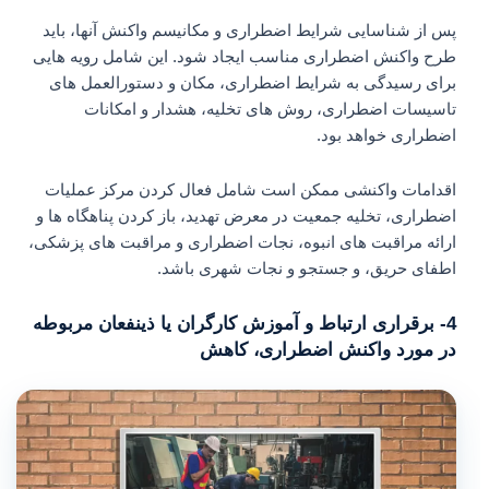
پس از شناسایی شرایط اضطراری و مکانیسم واکنش آنها، باید
طرح واکنش اضطراری مناسب ایجاد شود. این شامل رویه هایی
برای رسیدگی به شرایط اضطراری، مکان و دستورالعمل های
تاسیسات اضطراری، روش های تخلیه، هشدار و امکانات
اضطراری خواهد بود.
اقدامات واکنشی ممکن است شامل فعال کردن مرکز عملیات
اضطراری، تخلیه جمعیت در معرض تهدید، باز کردن پناهگاه ها و
ارائه مراقبت های انبوه، نجات اضطراری و مراقبت های پزشکی،
اطفای حریق، و جستجو و نجات شهری باشد.
4- برقراری ارتباط و آموزش کارگران یا ذینفعان مربوطه
در مورد واکنش اضطراری، کاهش