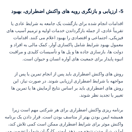
5- ارزیابی و بازنگری رویه های واکنش اضطراری، بهبود
اقدامات انجام شده برای بازگشت یک جامعه به شرایط عادی یا
تقریباً عادی، از جمله بازگرداندن خدمات اولیه و ترمیم آسیب های
فیزیکی، اجتماعی و اقتصادی را بهبود اعلام می کنند. اقدامات
معمول بهبود شرایط شامل پاکسازی آوار، کمک مالی به افراد و
دولت ها، بازسازی جاده ها و پل ها و تأسیسات کلیدی و مراقبت
انبوه پایدار برای جمعیت های آواره انسان و حیوان است.
روش های واکنش اضطراری باید پس از انجام تمرین یا پس از
مواجهه با شرایط اضطراری ارزیابی شوند. در صورت نیاز، این
روش های اضطراری باید بر اساس نتایج آزمایش ها یا تمرین ها
تغییر یا تجدید نظر شوند.
برنامه ریزی واکنش اضطراری برای هر شرکتی مهم است زیرا
همیشه ایمن بودن بهتر از متاسف بودن است. قرار دادن یک برنامه
واکنش موثر برای شرایط اضطراری ممکن است کمی تلاش کند،
اما در دراز مدت نتیجه می دهد. ایمنی کارگران شما را تضمین می