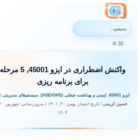
رش
ه
حتوا
جستجوی:
واکنش اضطراری در ایزو 45001, 5 مرحله
برای برنامه ریزی
ایزو 45001
,
ایمنی و بهداشت شغلی (HSE/OHS)
,
سیستم‌های مدیریتی
/ ا
حسین کریمی
/ تاریخ انتشار:
بهمن ۳۰, ۱۴۰۱
/ به‌روزرسانی: شهریور ۲۰,
۱۴۰۴