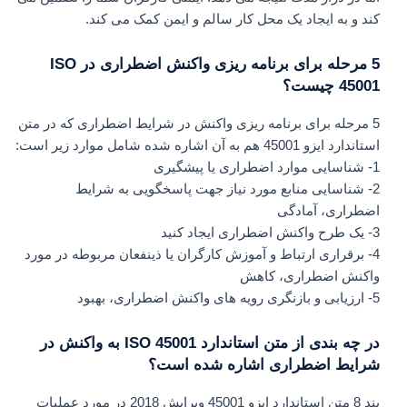
کند و به ایجاد یک محل کار سالم و ایمن کمک می کند.
5 مرحله برای برنامه ریزی واکنش اضطراری در ISO
45001 چیست؟
5 مرحله برای برنامه ریزی واکنش در شرایط اضطراری که در متن
استاندارد ایزو 45001 هم به آن اشاره شده شامل موارد زیر است:
1- شناسایی موارد اضطراری یا پیشگیری
2- شناسایی منابع مورد نیاز جهت پاسخگویی به شرایط
اضطراری، آمادگی
3- یک طرح واکنش اضطراری ایجاد کنید
4- برقراری ارتباط و آموزش کارگران یا ذینفعان مربوطه در مورد
واکنش اضطراری، کاهش
5- ارزیابی و بازنگری رویه های واکنش اضطراری، بهبود
در چه بندی از متن استاندارد ISO 45001 به واکنش در
شرایط اضطراری اشاره شده است؟
بند 8 متن استاندارد ایزو 45001 ویرایش 2018 در مورد عملیات