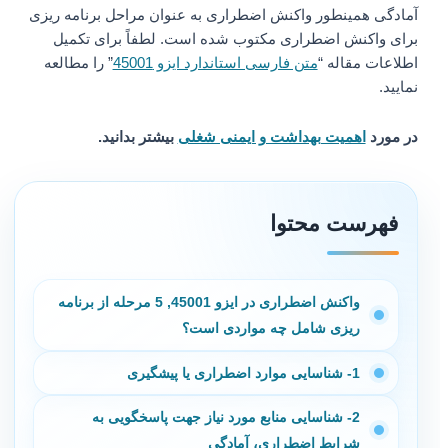
آمادگی همینطور واکنش اضطراری به عنوان مراحل برنامه ریزی
برای واکنش اضطراری مکتوب شده است. لطفاً برای تکمیل
اطلاعات مقاله “
متن فارسی استاندارد ایزو 45001
” را مطالعه
نمایید.
در مورد
اهمیت بهداشت و ایمنی شغلی
بیشتر بدانید.
فهرست محتوا
واکنش اضطراری در ایزو 45001, 5 مرحله از برنامه
ریزی شامل چه مواردی است؟
1- شناسایی موارد اضطراری یا پیشگیری
2- شناسایی منابع مورد نیاز جهت پاسخگویی به
شرایط اضطراری، آمادگی