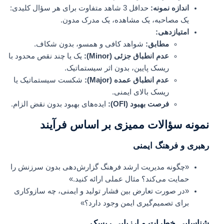
اندازه نمونه:
حداقل 3 شاهد متفاوت برای هر سؤال کلیدی:
یک مصاحبه، یک مشاهده، یک مدرک مدون.
امتیازدهی:
مطابق:
شواهد کافی و همسو، بدون شکاف.
عدم انطباق جزئی (Minor):
یک یا چند نقص محدود با
ریسک پایین، بدون اثر سیستماتیک.
عدم انطباق عمده (Major):
شکست سیستماتیک یا
ریسک بالای ایمنی.
فرصت بهبود (OFI):
ایده‌های بهبود بدون نقض الزام.
نمونه سؤالات ممیزی بر اساس فرآیند
رهبری و فرهنگ ایمنی
«چگونه مدیریت ارشد فرهنگ گزارش‌دهی بدون سرزنش را
حمایت می‌کند؟ مثال عملی ارائه کنید.»
«در صورت تعارض بین فشار تولید و ایمنی، چه سازوکاری
برای تصمیم‌گیری ایمن وجود دارد؟»
شناسایی خطرات و ارزیابی ریسک