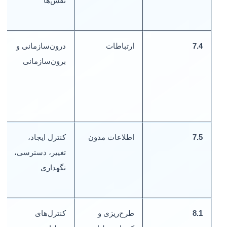
نقش‌ها
7.4
ارتباطات
درون‌سازمانی و
ب
برون‌سازمانی
ت
گ
م
7.5
اطلاعات مدون
کنترل ایجاد،
د
تغییر، دسترسی،
ک
نگهداری
ف
ب
8.1
طرح‌ریزی و
کنترل‌های