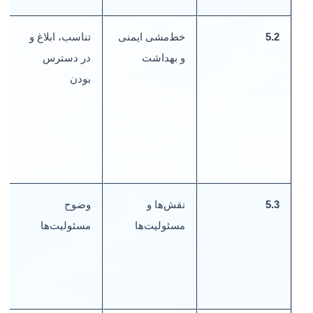
5.2
خط‌مشی ایمنی
تناسب، ابلاغ و
خ
و بهداشت
در دسترس
ش
بودن
آ
ن
5.3
نقش‌ها و
وضوح
چ
مسئولیت‌ها
مسئولیت‌ها
ش