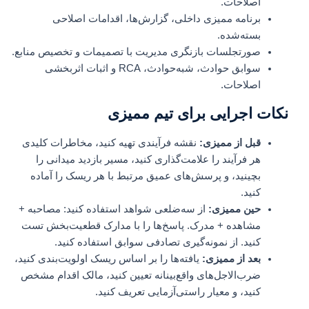
اصلاحات.
برنامه ممیزی داخلی، گزارش‌ها، اقدامات اصلاحی
بسته‌شده.
صورتجلسات بازنگری مدیریت با تصمیمات و تخصیص منابع.
سوابق حوادث، شبه‌حوادث، RCA و اثبات اثربخشی
اصلاحات.
نکات اجرایی برای تیم ممیزی
قبل از ممیزی:
نقشه فرآیندی تهیه کنید، مخاطرات کلیدی
هر فرآیند را علامت‌گذاری کنید، مسیر بازدید میدانی را
بچینید، و پرسش‌های عمیق مرتبط با هر ریسک را آماده
کنید.
حین ممیزی:
از سه‌ضلعی شواهد استفاده کنید: مصاحبه +
مشاهده + مدرک. پاسخ‌ها را با مدارک قطعیت‌بخش تست
کنید. از نمونه‌گیری تصادفی سوابق استفاده کنید.
بعد از ممیزی:
یافته‌ها را بر اساس ریسک اولویت‌بندی کنید،
ضرب‌الاجل‌های واقع‌بینانه تعیین کنید، مالک اقدام مشخص
کنید، و معیار راستی‌آزمایی تعریف کنید.