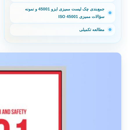
جمع‌بندی چک لیست ممیزی ایزو 45001 و نمونه
سؤالات ممیزی ISO 45001
مطالعه تکمیلی