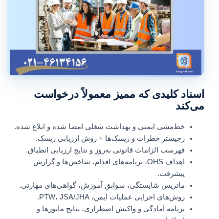
اسناد کلیدی که ممیز معمولاً درخواست
می‌کند
خط‌مشی ایمنی و بهداشت شغلی امضا شده و ابلاغ شده.
رجیستر خطرات و ریسک‌ها + روش ارزیابی ریسک.
فهرست الزامات قانونی به‌روز و نتایج ارزیابی انطباق.
اهداف OHS، برنامه‌های اقدام، شاخص‌ها و گزارش
پیشرفت.
ماتریس شایستگی، سوابق آموزش، گواهی‌های مهارتی.
روش‌های اجرایی عملیات ایمن، PTW، JSA/JHA.
برنامه آمادگی و واکنش اضطراری، نتایج مانورها و