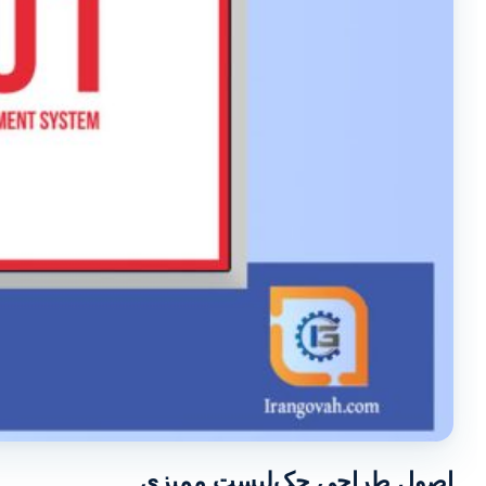
اصول طراحی چک‌لیست ممیزی