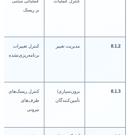
کنترل عملیات
عملیاتی مبتنی
بر ریسک
پ
8.1.2
مدیریت تغییر
کنترل تغییرات
برنامه‌ریزی‌نشده
ا
پ
8.1.3
برون‌سپاری/
کنترل ریسک‌های
ا
تأمین‌کنندگان
طرف‌های
بیرونی
ا