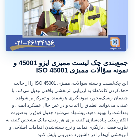
جمع‌بندی چک لیست ممیزی ایزو 45001 و
نمونه سؤالات ممیزی ISO 45001
این چک‌لیست و بسته سؤالات، ممیزی ISO 45001 را از حالت
«چک‌کردن کاغذها» به ارزیابی اثربخشی واقعی تبدیل می‌کند. با
چیدمان ریسک‌محور، نمونه‌گیری هوشمند، و تمرکز بر شواهد
عینی، می‌توانید انطباق را اثبات و در عین حال عملکرد ایمنی و
بهداشت را بهبود دهید. پیشنهاد می‌شود جدول فوق را به‌صورت
الکترونیکی پیاده‌سازی کنید، برای هر ردیف مالک مشخص کنید، به
تناوب فصلی بازنگری نمایید و نرخ بسته‌شدن اقدامات اصلاحی و
اثربخشی آن‌ها را در داشبورد مدیریتی پایش کنید.