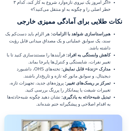
«اگر امروز یک نیروی تازه‌وارد شروع به کار کند، کدام ۳
خطر اصلی را و چگونه به او منتقل می‌کنید؟»
نکات طلایی برای آمادگی ممیزی خارجی
هم‌راستاسازی شواهد با الزامات:
هر الزام باید دست‌کم یک
سند، یک سوابق عملیاتی و یک مصداق میدانی قابل رؤیت
داشته باشد.
کاهش وابستگی به افراد:
فرآیندها را مستندسازی کنید تا با
تغییر نفرات، شایستگی و کنترل‌ها پابرجا بماند.
مدارک «زندۀ» قابل نمایش:
تخته‌های OHS، داشبورد
دیجیتال، و سوابق مانور که تازه و تاریخ‌دار باشند.
تمرکز بر ریسک‌های تغییر:
پروژه‌های جدید، تجهیزات تازه،
تغییرات شیفت یا پیمانکار را پررنگ بررسی کنید.
تبدیل شبه‌حادثه به یادگیری:
نشان دهید چگونه شبه‌حادثه‌ها
به اقدام اصلاحی و پیشگیرانه ختم شده‌اند.