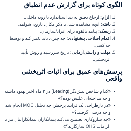
الگوی کوتاه برای گزارش عدم انطباق
الزام:
ارجاع دقیق به بند استاندارد یا رویه داخلی.
یافته:
آنچه مشاهده شد، با ذکر مکان، تاریخ، شواهد.
ریسک:
پیامد بالقوه برای افراد/سازمان.
اقدام اصلاحی پیشنهادی:
چه چیزی باید تغییر کند و توسط
چه کسی.
مهلت و راستی‌آزمایی:
تاریخ سررسید و روش تأیید
اثربخشی.
پرسش‌های عمیق برای اثبات اثربخشی
واقعی
«کدام شاخص پیش‌نگر (Leading) در ۳ ماه اخیر بهبود داشته
و چه مداخله‌ای علتش بوده؟»
«در بازطراحی یک فرآیند پرخطر، چه تحلیل MOC انجام شد
و چه درسی گرفتید؟»
«چه سازوکاری تضمین می‌کند پیمانکاران پیمانکارانتان نیز با
الزامات OHS سازگارند؟»