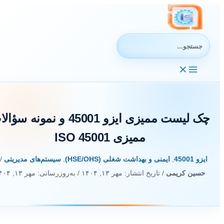
رش
ه
حتوا
جستجوی:
چک لیست ممیزی ایزو 45001 و نمونه سؤال
ممیزی ISO 45001
ایزو 45001
,
ایمنی و بهداشت شغلی (HSE/OHS)
,
سیستم‌های مدیریتی
/ ا
حسین کریمی
/ تاریخ انتشار:
مهر ۱۳, ۱۴۰۴
/ به‌روزرسانی: مهر ۱۳, ۱۴۰۴