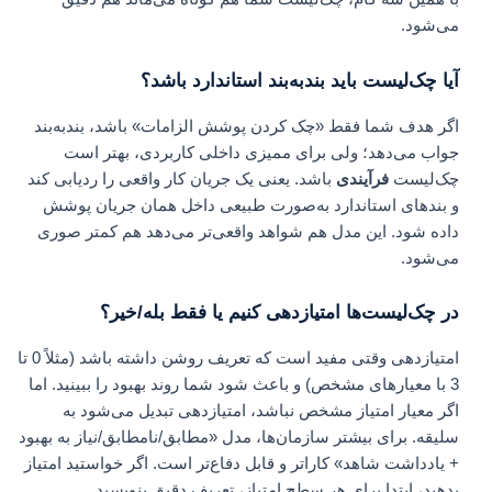
می‌شود.
آیا چک‌لیست باید بندبه‌بند استاندارد باشد؟
اگر هدف شما فقط «چک کردن پوشش الزامات» باشد، بندبه‌بند
جواب می‌دهد؛ ولی برای ممیزی داخلی کاربردی، بهتر است
چک‌لیست
فرآیندی
باشد. یعنی یک جریان کار واقعی را ردیابی کند
و بندهای استاندارد به‌صورت طبیعی داخل همان جریان پوشش
داده شود. این مدل هم شواهد واقعی‌تر می‌دهد هم کمتر صوری
می‌شود.
در چک‌لیست‌ها امتیازدهی کنیم یا فقط بله/خیر؟
امتیازدهی وقتی مفید است که تعریف روشن داشته باشد (مثلاً 0 تا
3 با معیارهای مشخص) و باعث شود شما روند بهبود را ببینید. اما
اگر معیار امتیاز مشخص نباشد، امتیازدهی تبدیل می‌شود به
سلیقه. برای بیشتر سازمان‌ها، مدل «مطابق/نامطابق/نیاز به بهبود
+ یادداشت شاهد» کاراتر و قابل دفاع‌تر است. اگر خواستید امتیاز
بدهید، ابتدا برای هر سطح امتیاز، تعریف دقیق بنویسید.