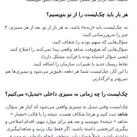
هر بار باید چک‌لیست را از نو بنویسیم؟
نه. چک‌لیست باید «زنده» باشد، نه هر بار از نو. بعد از هر ممیزی، ۳
چیز را به‌روزرسانی کنید:
سؤال‌هایی که مبهم بودند را شفاف کنید،
سؤال‌هایی که هیچ‌وقت شاهد واقعی پیدا نمی‌کنند را اصلاح کنید
(یعنی سؤال اشتباه بوده یا فرآیند مشکل دارد)،
نقاط ریسک جدید یا تغییرات سازمان را اضافه کنید.
با این کار، چک‌لیست شما هر دفعه دقیق‌تر می‌شود و ممیزی‌ها هم
سریع‌تر و اثرگذارتر.
چک‌لیست را چه زمانی به ممیزی داخلی «تبدیل» می‌کنیم؟
چک‌لیست وقتی تبدیل به ممیزی واقعی می‌شود که کنار هر سؤال،
شاهد
ثبت کنید و هرجا شکاف هست، نتیجه را با قالب «معیار +
شاهد + نتیجه» بنویسید و بعد هم برای موارد مهم، اقدام اصلاحی و
پیگیری اثربخشی داشته باشید. اگر فقط تیک بزنید و شاهد/پیگیری
نداشته باشید، عملاً خودارزیابی سطحی انجام داده‌اید، نه ممیزی