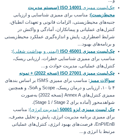
و…
چک‌لیست ممیزی
ISO 14001 (سیستم مدیریت
محیط‌زیست)
: مناسب برای ممیزی شناسایی و ارزیابی
جنبه‌های محیط‌زیستی، الزامات قانونی و تعهدات انطباق،
کنترل‌های عملیاتی و پیمانکاران، آمادگی و واکنش در
شرایط اضطراری، پایش و اندازه‌گیری عملکرد محیط‌زیستی
و برنامه‌های بهبود…
چک‌لیست ممیزی ISO 45001
(ایمنی و بهداشت شغلی)
:
مناسب برای ممیزی شناسایی خطرات، ارزیابی ریسک،
کنترل‌های عملیاتی، مدیریت حوادث و…
چک‌لیست ممیزی ISO 27001 (نسخه 2022) + نمونه
سوالات ممیز
:
مناسب برای ممیزی ISMS بر اساس بندهای
۴ تا ۱۰، ارزیابی و درمان ریسک، Scope و SoA، و همچنین
ممیزی کنترل‌های Annex A (نسخه 2022) به‌صورت
شواهدمحور (آماده برای Stage 1 / Stage 2).
چک لیست ممیزی ایزو 50001
(مدیریت انرژی)
: مناسب
برای ممیزی برنامه مدیریت انرژی، پایش و تحلیل مصرف،
EnPI/EnB، فرصت‌های بهبود انرژی، کنترل‌های عملیاتی
مرتبط با انرژی و…