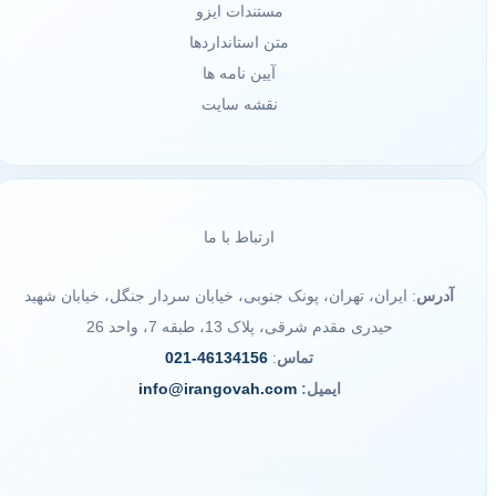
مستندات ایزو
متن استانداردها
آیین نامه ها
نقشه سایت
ارتباط با ما
آدرس
: ایران، تهران، پونک جنوبی، خیابان سردار جنگل، خیابان شهید
حیدری مقدم شرقی، پلاک 13، طبقه 7، واحد 26
تماس
:
46134156-021
ایمیل:
info@irangovah.com