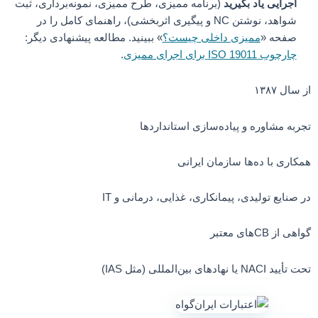
اجرایی یاد بگیرید
(برنامه ممیزی، طرح ممیزی، نمونه‌برداری، ثبت
شواهد، نوشتن NC و پیگیری اثربخشی)، راهنمای کامل را در
صفحه «
ممیزی داخلی چیست؟
» ببینید. مطالعه پیشنهادی دیگر:
چارچوب ISO 19011 برای اجرای ممیزی
.
از سال ۱۳۸۷
تجربه مشاوره و پیاده‌سازی استانداردها
همکاری با ده‌ها سازمان ایرانی
در صنایع تولیدی، پیمانکاری، غذایی، درمانی و IT
گواهی از CBهای معتبر
تحت تأیید NACI یا نهادهای بین‌المللی (مثل IAS)