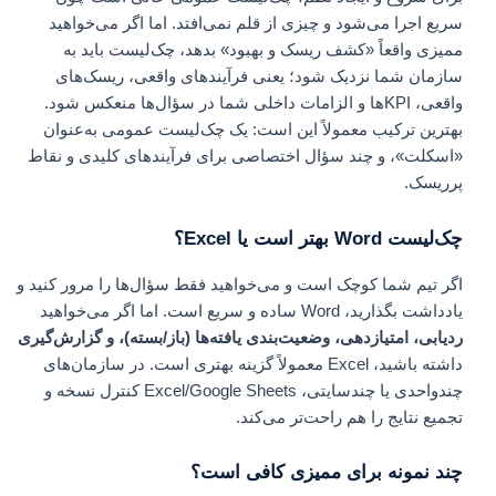
سریع اجرا می‌شود و چیزی از قلم نمی‌افتد. اما اگر می‌خواهید
ممیزی واقعاً «کشف ریسک و بهبود» بدهد، چک‌لیست باید به
سازمان شما نزدیک شود؛ یعنی فرآیندهای واقعی، ریسک‌های
واقعی، KPIها و الزامات داخلی شما در سؤال‌ها منعکس شود.
بهترین ترکیب معمولاً این است: یک چک‌لیست عمومی به‌عنوان
«اسکلت»، و چند سؤال اختصاصی برای فرآیندهای کلیدی و نقاط
پرریسک.
چک‌لیست Word بهتر است یا Excel؟
اگر تیم شما کوچک است و می‌خواهید فقط سؤال‌ها را مرور کنید و
یادداشت بگذارید، Word ساده و سریع است. اما اگر می‌خواهید
ردیابی، امتیازدهی، وضعیت‌بندی یافته‌ها (باز/بسته)، و گزارش‌گیری
داشته باشید، Excel معمولاً گزینه بهتری است. در سازمان‌های
چندواحدی یا چندسایتی، Excel/Google Sheets کنترل نسخه و
تجمیع نتایج را هم راحت‌تر می‌کند.
چند نمونه برای ممیزی کافی است؟