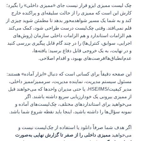
چک لیست ممیزی ایزو قرار نیست جای «ممیزی داخلی» را بگیرد؛
کارش این است که ممیزی را از حالت سلیقه‌ای و پراکنده خارج
کند و به شما یک مسیر شواهدمحور بدهد تا مطمئن شوید چیزی از
قلم نمی‌افتد. وقتی چک‌لیست درست طراحی شود، کمک می‌کند
هم الزامات استاندارد و هم الزامات داخلی سازمان (روش‌های
اجرایی، سوابق، کنترل‌ها) را در چند گام قابل پیگیری بررسی کنید
و در نهایت، به یک خروجی قابل دفاع برسید: یافته‌ها،
عدم‌انطباق‌ها/فرصت‌های بهبود، و اقدام اصلاحی.
این صفحه دقیقاً برای کسانی است که دنبال «ابزار آماده» هستند:
مسئول سیستم مدیریت، نماینده مدیریت، سرممیز/ممیز داخلی،
مدیر کیفیت/HSE/IMS، یا حتی مدیران واحدها که می‌خواهند قبل
از ممیزی بیرونی یک خودارزیابی سریع داشته باشند. اگر
می‌خواهید برای استانداردهای مختلف، چک‌لیست‌های آماده و
نمونه سؤال‌ها را داشته باشید، اینجا باید نقطه شروع شما باشد.
اگر هدف شما صرفاً دانلود یا استفاده از چک‌لیست نیست و
می‌خواهید
ممیزی داخلی را از صفر تا گزارش نهایی به‌صورت