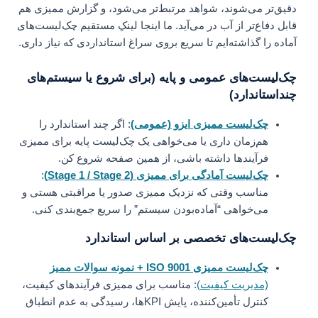
دقیق‌تر می‌شوند، شواهد مرتبط‌تر می‌شود، و گزارش ممیزی هم
قابل دفاع‌تر از آب در می‌آید. ما اینجا لینکِ مستقیم چک‌لیست‌های
آماده را گذاشته‌ایم تا سریع بروی سراغ استانداردی که نیاز داری.
چک‌لیست‌های عمومی و پایه (برای شروع یا سیستم‌های
چنداستاندارد)
چک‌لیست ممیزی ایزو (عمومی)
: اگر چند استاندارد را
هم‌زمان داری یا می‌خواهی یک چک‌لیست پایه برای ممیزی
فرآیندها داشته باشی، از همین صفحه شروع کن.
چک‌لیست آمادگی برای ممیزی (Stage 1 / Stage 2)
:
مناسب وقتی که نزدیک ممیزی صدور یا مراقبتی هستی و
می‌خواهی “آماده‌بودن سیستم” را سریع جمع‌بندی کنی.
چک‌لیست‌های تخصصی بر اساس استاندارد
چک‌لیست ممیزی ISO 9001 + نمونه سوالات ممیز
(مدیریت کیفیت)
: مناسب برای ممیزی فرآیندهای کیفیت،
کنترل تأمین‌کننده، پایش KPIها، رسیدگی به عدم انطباق