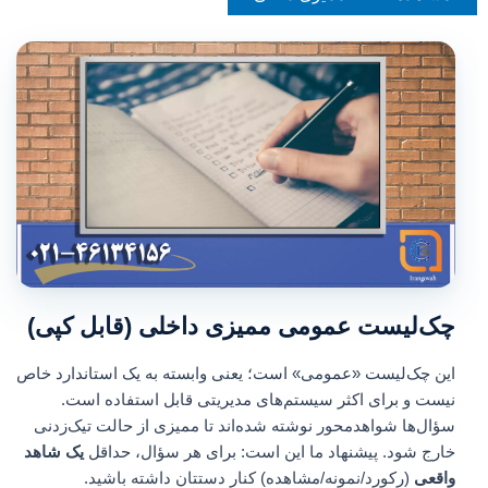
چک‌لیست عمومی ممیزی داخلی (قابل کپی)
این چک‌لیست «عمومی» است؛ یعنی وابسته به یک استاندارد خاص
نیست و برای اکثر سیستم‌های مدیریتی قابل استفاده است.
سؤال‌ها شواهدمحور نوشته شده‌اند تا ممیزی از حالت تیک‌زدنی
خارج شود. پیشنهاد ما این است: برای هر سؤال، حداقل
یک شاهد
واقعی
(رکورد/نمونه/مشاهده) کنار دستتان داشته باشید.