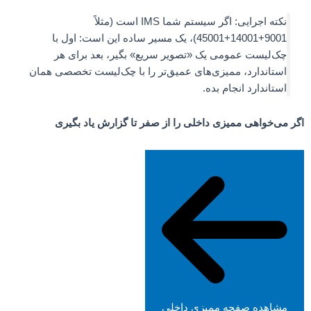
نکته اجرایی: اگر سیستم شما IMS است (مثلاً
9001+14001+45001)، یک مسیر ساده این است: اول با
چک‌لیست عمومی یک «تصویر سریع» بگیر، بعد برای هر
استاندارد، ممیزی‌های عمیق‌تر را با چک‌لیست تخصصی همان
استاندارد انجام بده.
اگر می‌خواهی ممیزی داخلی را از صفر تا گزارش یاد بگیری
مشاهده صفحه ممیزی داخلی