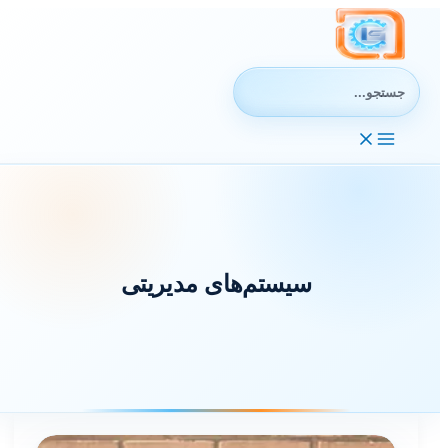
رش
ه
حتوا
جستجوی:
سیستم‌های مدیریتی