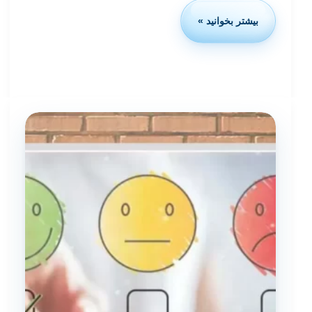
بیشتر بخوانید »
استاندارد
ایزو
10003
چیست