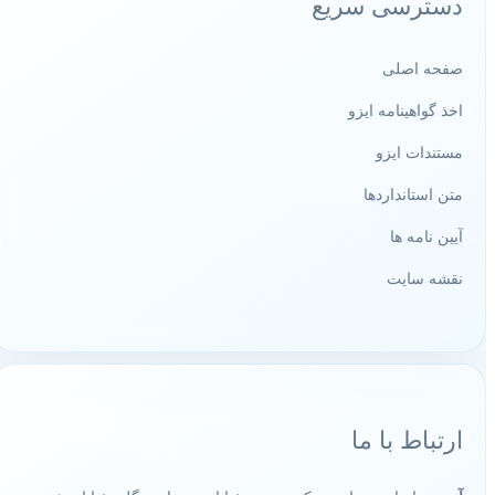
دسترسی سریع
صفحه اصلی
اخذ گواهینامه ایزو
مستندات ایزو
متن استانداردها
آیین نامه ها
نقشه سایت
ارتباط با ما