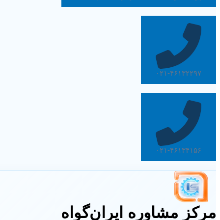
۰۲۱-۴۶۱۳۲۲۹۷
۰۲۱-۴۶۱۳۴۱۵۶
مرکز مشاوره ایران‌گواه