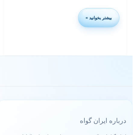
بیشتر بخوانید »
استاندارد
ارگانیک
صنایع
غذایی
چیست؟
4
ویژگی
که
باید
بدانید
درباره ایران گواه