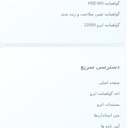
گواهینامه HSE-MS
گواهینامه تعیین صلاحیت و رتبه بندی
گواهینامه ایزو 22000
دسترسی سریع
صفحه اصلی
اخذ گواهینامه ایزو
مستندات ایزو
متن استانداردها
آیین نامه ها