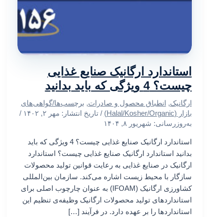
استاندارد ارگانیک صنایع غذایی
چیست؟ 4 ویژگی که باید بدانید
ارگانیک
,
انطباق محصول و صادرات
,
برچسب‌ها/گواهی‌های
بازار (Halal/Kosher/Organic)
/ تاریخ انتشار:
مهر ۲, ۱۴۰۲
/
به‌روزرسانی: شهریور ۸, ۱۴۰۴
استاندارد ارگانیک صنایع غذایی چیست؟ 4 ویژگی که باید
بدانید استاندارد ارگانیک صنایع غذایی چیست؟ استاندارد
ارگانیک در صنایع غذایی به رعایت قوانین تولید محصولات
سازگار با محیط زیست اشاره می‌کند. سازمان بین‌المللی
کشاورزی ارگانیک (IFOAM) به عنوان چارچوب اصلی برای
استانداردهای تولید محصولات ارگانیک وظیفه‌ی تنظیم این
استانداردها را بر عهده دارد. در فرآیند […]