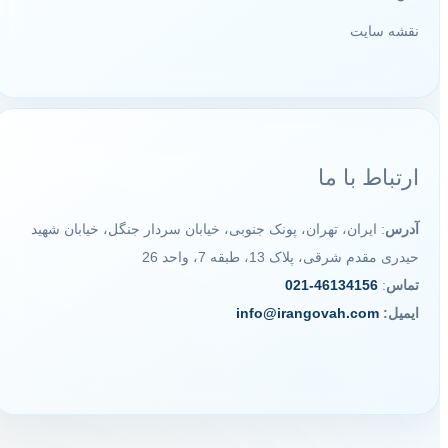
نقشه سایت
ارتباط با ما
آدرس
: ایران، تهران، پونک جنوبی، خیابان سردار جنگل، خیابان شهید
حیدری مقدم شرقی، پلاک 13، طبقه 7، واحد 26
تماس
:
46134156-021
ایمیل:
info@irangovah.com