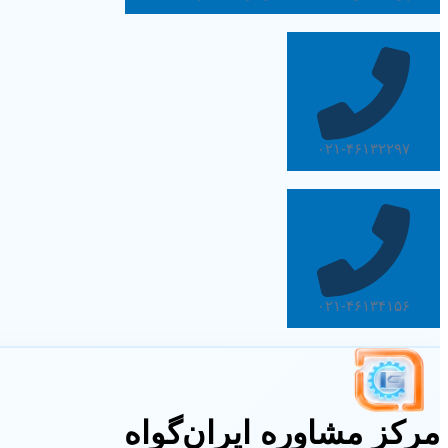
۰۲۱-۴۶۱۳۲۲۹۷
۰۲۱-۴۶۱۳۴۱۵۶
مرکز مشاوره ایران‌گواه