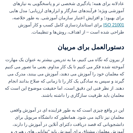
عادلانه برای همه؛ یادگیری شخصی تر و پاسخگویی به نیازهای
آموزشی ویژه؛ فرآیندهای سازگار و ابزارهای ارزیابی؛ مدل هایی
برای بهبود؛ و افزایش اعتبار سازمان آموزشی. به طور خلاصه،
ISO 21001
برای استانداردسازی کامل کسب و کار آموزش
طراحی شده است – از اهداف، روش‌ها و تنظیمات.
دستورالعمل برای مربیان
از بیرون که نگاه می کنیم، ما به تدریس بیشتر به عنوان یک مهارت
آموخته شده فکر می کنیم تا یک کار مداوم. یعنی ما تصور می کنیم
که معلمان خود را آموزش می دهند، آموزش می بینند، مدرک می
گیرند و سپس به سادگی یک کار را تا زمانی که صلاح بدانند انجام
دهند. از نظر فنی این دقیق است، اما حقیقت موضوع این است که
معلمان باید ظرفیت سازگاری را داشته باشند.
این در واقع چیزی است که به طور فزاینده ای در آموزش واقعی
معلمان نیز تاکید می شود. همانطور که دانشگاه مریویل برای
دانشجویانی که قصد دریافت دکترای آنلاین در آموزش را دارند،
آموزش معلمان مشتاق برای آموزش باید “توانایی های رهبری و