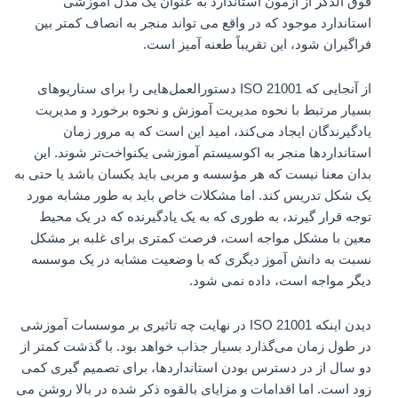
فوق الذکر از آزمون استاندارد به عنوان یک مدل آموزشی
استاندارد موجود که در واقع می تواند منجر به انصاف کمتر بین
فراگیران شود، این تقریباً طعنه آمیز است.
از آنجایی که ISO 21001 دستورالعمل‌هایی را برای سناریوهای
بسیار مرتبط با نحوه مدیریت آموزش و نحوه برخورد و مدیریت
یادگیرندگان ایجاد می‌کند، امید این است که به مرور زمان
استانداردها منجر به اکوسیستم آموزشی یکنواخت‌تر شوند. این
بدان معنا نیست که هر مؤسسه و مربی باید یکسان باشد یا حتی به
یک شکل تدریس کند. اما مشکلات خاص باید به طور مشابه مورد
توجه قرار گیرند، به طوری که به یک یادگیرنده که در یک محیط
معین با مشکل مواجه است، فرصت کمتری برای غلبه بر مشکل
نسبت به دانش آموز دیگری که با وضعیت مشابه در یک موسسه
دیگر مواجه است، داده نمی شود.
دیدن اینکه ISO 21001 در نهایت چه تاثیری بر موسسات آموزشی
در طول زمان می‌گذارد بسیار جذاب خواهد بود. با گذشت کمتر از
دو سال از در دسترس بودن استانداردها، برای تصمیم گیری کمی
زود است. اما اقدامات و مزایای بالقوه ذکر شده در بالا روشن می