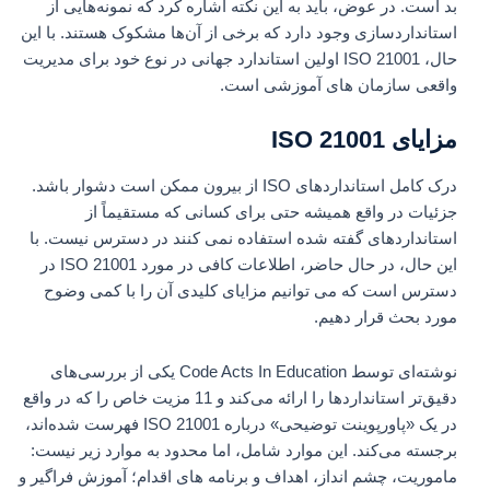
بد است. در عوض، باید به این نکته اشاره کرد که نمونه‌هایی از
استانداردسازی وجود دارد که برخی از آن‌ها مشکوک هستند. با این
حال، ISO 21001 اولین استاندارد جهانی در نوع خود برای مدیریت
واقعی سازمان های آموزشی است.
مزایای ISO 21001
درک کامل استانداردهای ISO از بیرون ممکن است دشوار باشد.
جزئیات در واقع همیشه حتی برای کسانی که مستقیماً از
استانداردهای گفته شده استفاده نمی کنند در دسترس نیست. با
این حال، در حال حاضر، اطلاعات کافی در مورد ISO 21001 در
دسترس است که می توانیم مزایای کلیدی آن را با کمی وضوح
مورد بحث قرار دهیم.
نوشته‌ای توسط Code Acts In Education یکی از بررسی‌های
دقیق‌تر استانداردها را ارائه می‌کند و 11 مزیت خاص را که در واقع
در یک «پاورپوینت توضیحی» درباره ISO 21001 فهرست شده‌اند،
برجسته می‌کند. این موارد شامل، اما محدود به موارد زیر نیست:
ماموریت، چشم انداز، اهداف و برنامه های اقدام؛ آموزش فراگیر و