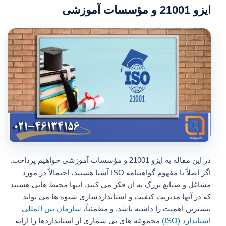
ایزو 21001 و مؤسسات آموزشی
در این مقاله به ایزو 21001 و مؤسسات آموزشی خواهیم پرداخت.
اگر اصلاً با مفهوم گواهینامه ISO آشنا هستید، احتمالاً در مورد
مشاغل و صنایع بزرگ به آن فکر می کنید. اینها محیط هایی هستند
که در آنها مدیریت کیفیت و استانداردسازی شیوه ها می تواند
بیشترین اهمیت را داشته باشد. و مطمئناً،
سازمان بین المللی
استاندارد (ISO)
مجموعه های بی شماری از استانداردها را ارائه