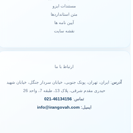
مستندات ایزو
متن استانداردها
آیین نامه ها
نقشه سایت
ارتباط با ما
آدرس
: ایران، تهران، پونک جنوبی، خیابان سردار جنگل، خیابان شهید
حیدری مقدم شرقی، پلاک 13، طبقه 7، واحد 26
تماس
:
46134156-021
ایمیل:
info@irangovah.com