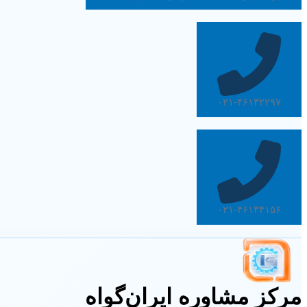
۰۲۱-۴۶۱۳۲۲۹۷
۰۲۱-۴۶۱۳۴۱۵۶
مرکز مشاوره ایران‌گواه