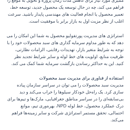
ممیزی مورد نیاز برای کاهش مدت زمان پروژه و تحویل به موقع را
فراهم می کند، چه در حال توسعه یک محصول جدید، توسعه خط،
تعمیر محصول یا انجام فعالیت های مهندسی پایدار باشید. سرعت
اغلب از نظر مزیت اول به بازار برابر با موفقیت است.
استراتژی های مدیریت پورتفولیو محصول به شما این امکان را می
دهد که به طور مداوم سرمایه گذاری های سبد محصولات خود را با
توجه به شرایط متغیر بازار، تهدیدات رقابتی، الزامات نظارتی،
ظرفیت منابع، اولویت های خط لوله و سایر شرایط تجدید نظر
کنید. این به حداکثر رساندن بازگشت سرمایه شما کمک می کند.
استفاده از فناوری برای مدیریت سبد محصولات
مدیریت سبد محصولات را می توان در سراسر سازمان پیاده
سازی کرد. یک راه‌حل خودکار سیلوها را خراب می‌کند و دید
بی‌سابقه‌ای را در سراسر مناطق جغرافیایی، مارک‌ها و تیم‌ها برای
درک عملکرد محصول، خط لوله NPD، بهره‌وری تیم، موانع
احتمالی، تحقق مستمر استراتژی شرکت و سایر زمینه‌ها فراهم
می‌کند.