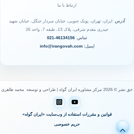
ارتباط با ما
آدرس
: ایران، تهران، پونک جنوبی، خیابان سردار جنگل، خیابان شهید
حیدری مقدم شرقی، پلاک 13، طبقه 7، واحد 26
تماس
:
46134156-021
ایمیل:
info@irangovah.com
حق نشر © 2026 مرکز مشاوره ایران گواه | طراحی و توسعه: محمد طاهری
قوانین و مقررات استفاده از وب‌سایت «ایران گواه»
حریم خصوصی
پیمایش