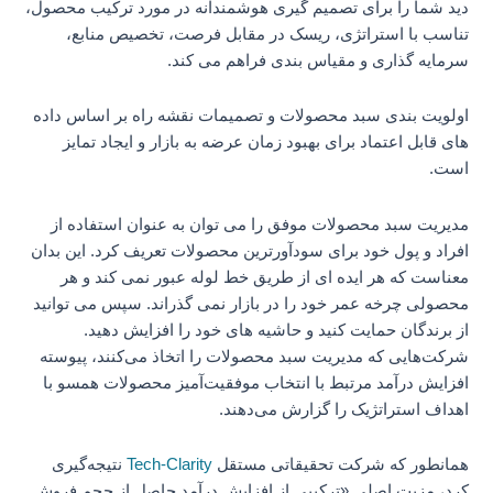
دید شما را برای تصمیم گیری هوشمندانه در مورد ترکیب محصول،
تناسب با استراتژی، ریسک در مقابل فرصت، تخصیص منابع،
سرمایه گذاری و مقیاس بندی فراهم می کند.
اولویت بندی سبد محصولات و تصمیمات نقشه راه بر اساس داده
های قابل اعتماد برای بهبود زمان عرضه به بازار و ایجاد تمایز
است.
مدیریت سبد محصولات موفق را می توان به عنوان استفاده از
افراد و پول خود برای سودآورترین محصولات تعریف کرد. این بدان
معناست که هر ایده ای از طریق خط لوله عبور نمی کند و هر
محصولی چرخه عمر خود را در بازار نمی گذراند. سپس می توانید
از برندگان حمایت کنید و حاشیه های خود را افزایش دهید.
شرکت‌هایی که مدیریت سبد محصولات را اتخاذ می‌کنند، پیوسته
افزایش درآمد مرتبط با انتخاب موفقیت‌آمیز محصولات همسو با
اهداف استراتژیک را گزارش می‌دهند.
همانطور که شرکت تحقیقاتی مستقل
Tech-Clarity
نتیجه‌گیری
کرد، مزیت اصلی «ترکیبی از افزایش درآمد حاصل از حجم فروش