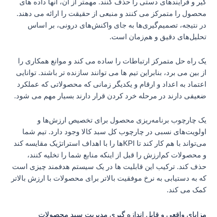
گیر و فرآیندهای دستی را حذف کنند. مهمتر از آن، آنها داده های
محصول را متمرکز می کنند و منبعی از حقیقت را ارائه می دهند.
در نتیجه، تصمیم‌گیری‌ها به جای واکنش‌های درونی، بر اساس
تحلیل‌های دقیق و هم‌زمان است.
یک راه حل متمرکز ارتباطات را ساده می کند و موانع همکاری را
از بین می برد، بنابراین تیم ها می توانند سازنده تر باشند. توانایی
اعتماد به اعداد و ارقام و یکدیگر زمانی که محصولاتی که عملکرد
ضعیفی دارند در مرحله خرد کردن قرار دارند بسیار مهم می شود.
یک چارچوب برنامه‌ریزی محصول برای تخصیص ارزش‌ها و
اولویت‌های نسبی در چارچوب کل سبد کالا وجود دارد. تیم شما
می‌تواند با هم کار کند تا KPIها را با اهداف استراتژیک مقایسه کند
و محصولات کم‌ارزش را قبل از اینکه منابع شما را تخلیه کنند،
حذف کند. ترکیب این قابلیت ها در یک سیستم هدفمند چیزی است
که به دستیابی به نرخ موفقیت بالاتر برای محصولات با ارزش بالاتر
کمک می کند.
مزایای واقعی و قابل اندازه گیری مدیریت سبد محصولات