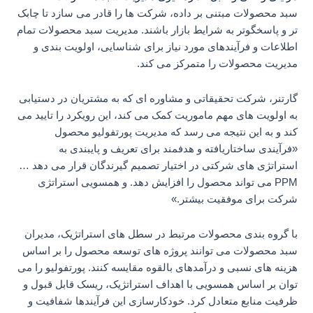
سبد محصولات مبتنی بر داده، شرکت ها را قادر می سازد تا چابک
تر و پاسخگوتر به شرایط بازار باشند. مدیریت سبد محصولات تمام
اطلاعات و فرآیندهای مورد نیاز برای شناسایی، اولویت بندی و
مدیریت محصولات را متمرکز می کند.
گارتنر، شرکت تحقیقاتی و مشاوره ای که به مشتریان در دستیابی
به اولویت های مهم ماموریت کمک می کند، این رویکرد را تایید می
کند و به این نتیجه می رسد که مدیریت پورتفولیو محصول
«فرآیندی ساختاریافته و هدفمند برای تعریف و پایبندی به
استراتژی های شرکتی در اختیار تصمیم گیرندگان قرار می دهد …
PPM می تواند محصول را افزایش دهد. و همسویی استراتژی
شرکت برای موفقیت بیشتر.»
با گروه بندی محصولات مرتبط در سطل های استراتژیک، مدیران
سبد محصولات می توانند پروژه های توسعه محصول را بر اساس
هزینه های نسبی و درآمدهای بالقوه مقایسه کنند. پورتفولیو را می
توان بر اساس همسویی با اهداف استراتژیک، ریسک قابل قبول و
ظرفیت منابع متعادل کرد. خودکارسازی این فرآیندها شفافیت و