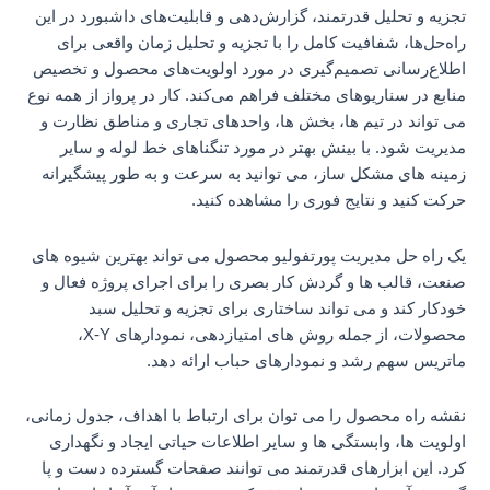
تجزیه و تحلیل قدرتمند، گزارش‌دهی و قابلیت‌های داشبورد در این
راه‌حل‌ها، شفافیت کامل را با تجزیه و تحلیل زمان واقعی برای
اطلاع‌رسانی تصمیم‌گیری در مورد اولویت‌های محصول و تخصیص
منابع در سناریوهای مختلف فراهم می‌کند. کار در پرواز از همه نوع
می تواند در تیم ها، بخش ها، واحدهای تجاری و مناطق نظارت و
مدیریت شود. با بینش بهتر در مورد تنگناهای خط لوله و سایر
زمینه های مشکل ساز، می توانید به سرعت و به طور پیشگیرانه
حرکت کنید و نتایج فوری را مشاهده کنید.
یک راه حل مدیریت پورتفولیو محصول می تواند بهترین شیوه های
صنعت، قالب ها و گردش کار بصری را برای اجرای پروژه فعال و
خودکار کند و می تواند ساختاری برای تجزیه و تحلیل سبد
محصولات، از جمله روش های امتیازدهی، نمودارهای X-Y،
ماتریس سهم رشد و نمودارهای حباب ارائه دهد.
نقشه راه محصول را می توان برای ارتباط با اهداف، جدول زمانی،
اولویت ها، وابستگی ها و سایر اطلاعات حیاتی ایجاد و نگهداری
کرد. این ابزارهای قدرتمند می توانند صفحات گسترده دست و پا