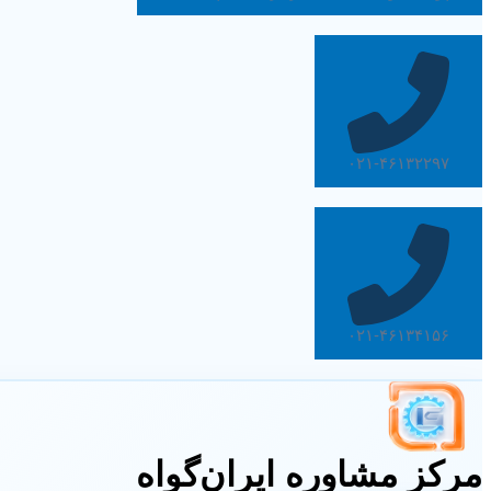
۰۲۱-۴۶۱۳۲۲۹۷
۰۲۱-۴۶۱۳۴۱۵۶
مرکز مشاوره ایران‌گواه